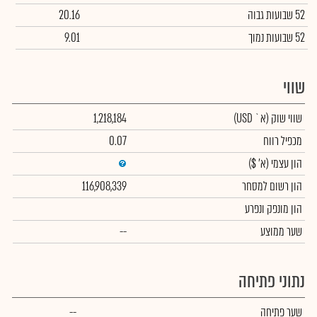
52 שבועות גבוה
20.16
52 שבועות נמוך
9.01
שווי
שווי שוק
(א` USD)
1,218,184
מכפיל רווח
0.07
הון עצמי
(א' $)
הון רשום למסחר
116,908,339
הון מונפק ונפרע
שער ממוצע
--
נתוני פתיחה
שער פתיחה
--