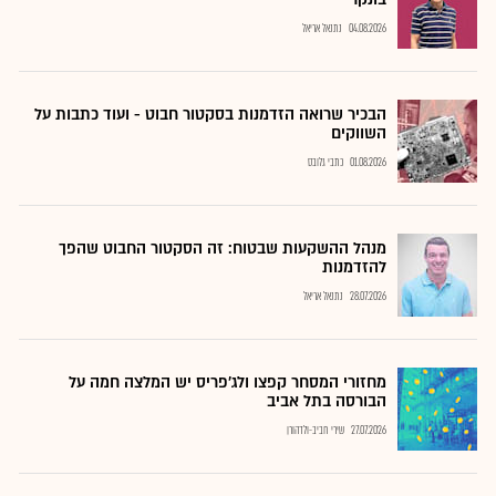
04.08.2026
נתנאל אריאל
הבכיר שרואה הזדמנות בסקטור חבוט - ועוד כתבות על
השווקים
01.08.2026
כתבי גלובס
מנהל ההשקעות שבטוח: זה הסקטור החבוט שהפך
להזדמנות
28.07.2026
נתנאל אריאל
מחזורי המסחר קפצו ולג'פריס יש המלצה חמה על
הבורסה בתל אביב
27.07.2026
שירי חביב-ולדהורן