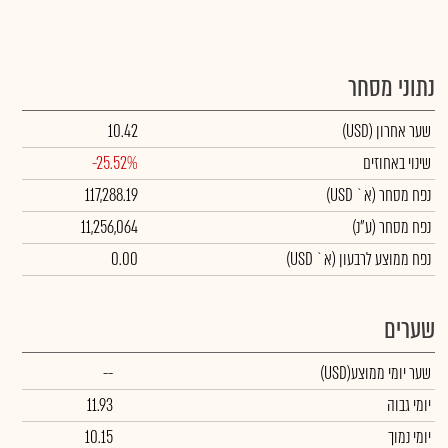
נתוני מסחר
שער אחרון
(USD)
10.42
שינוי באחוזים
-25.52%
נפח מסחר
(א` USD)
117,288.19
נפח מסחר
(ע"נ)
11,256,064
נפח ממוצע לרבעון (א` USD)
0.00
שערים
שער יומי ממוצע
(USD)
--
יומי גבוה
11.93
יומי נמוך
10.15