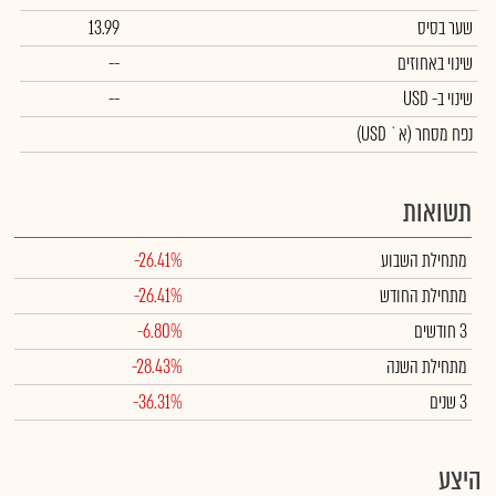
שער בסיס
13.99
שינוי באחוזים
--
שינוי
ב- USD
--
נפח מסחר
(א` USD)
תשואות
מתחילת השבוע
-26.41%
מתחילת החודש
-26.41%
3 חודשים
-6.80%
מתחילת השנה
-28.43%
3 שנים
-36.31%
היצע