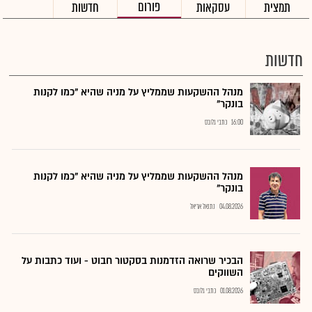
פורום
תמצית
עסקאות
חדשות
חדשות
מנהל ההשקעות שממליץ על מניה שהיא "כמו לקנות
בונקר"
16:00
כתבי גלובס
מנהל ההשקעות שממליץ על מניה שהיא "כמו לקנות
בונקר"
04.08.2026
נתנאל אריאל
הבכיר שרואה הזדמנות בסקטור חבוט - ועוד כתבות על
השווקים
01.08.2026
כתבי גלובס