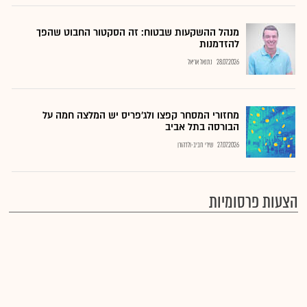
מנהל ההשקעות שבטוח: זה הסקטור החבוט שהפך
להזדמנות
28.07.2026
נתנאל אריאל
מחזורי המסחר קפצו ולג'פריס יש המלצה חמה על
הבורסה בתל אביב
27.07.2026
שירי חביב-ולדהורן
הצעות פרסומיות