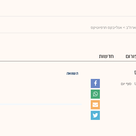
ארה"ב
> אנלייבקס תרפיוטיקס
ורום
חדשות
השוואה
סוף יום