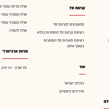
אג"ח מדינה צמוד מ
קרנות סל
אג"ח קונצרני צמוד 
אג"ח קונצרני צמוד 
מחשבונים לקרנות סל
אג"ח להמרה
רשימת קרנות סל הנסחרות בת"א
רשימת תעודות סל הנסחרות
בשוקי עולם
מניות ארביטרז'
עוד
תל אביב - ניו יורק
כלכלת ישראל
מדריכים פיננסיים
לם