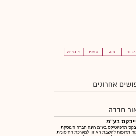
6 חוד'
שנה
3 שנים
כל המידע
ושים אחרונים
ור חברה
ייבקס בע"מ
בקס תרפיוטיקס בע"מ הינה חברה העוסקת
ח תרופות להשבת האיזון למערכת החיסונית.