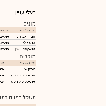
בעלי עניין
קונים
שם בעל עניין
שם החב
הברון אברהם
אנלייב
הרט גילי
אנלייב
הרשקוביץ אורן
אנלייב
מוכרים
שם בעל עניין
שם 
נוביק שי
אנל
ארמסטיס קפיטל(ז
אנל
ארמסטיס קפיטל(ז
אנל
משקל המניה במדד