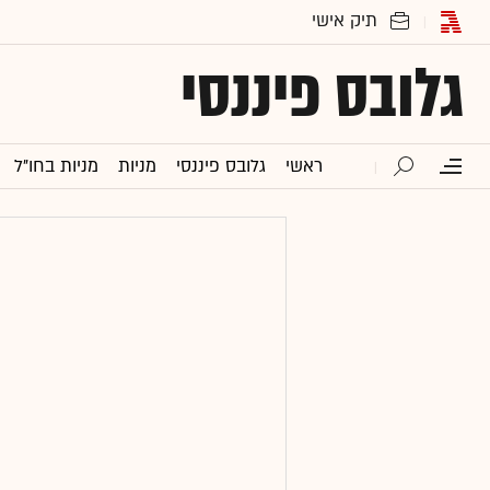
גלובס פיננסי
ראשי
גלובס פיננסי
מניות
מניות בחו"ל