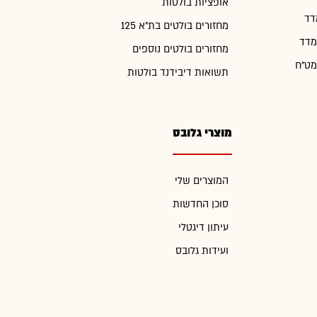
אופציות בולטות
דד
מחזורים בולטים בת"א 125
מדד
מחזורים בולטים נוספים
מט"ח
תשואות דיבידנד בולטות
מוצרי גלובס
המוצרים שלי
סוכן החדשות
עיתון דיגטלי
ועידות גלובס