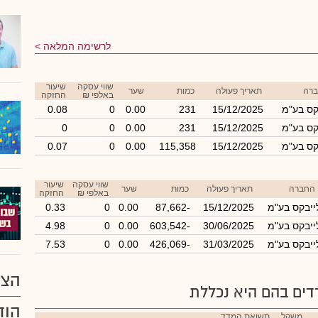
לרשימה המלאה
שווי עסקה
שיעור
רה
תאריך פעולה
כמות
שער
באלפי ₪
החזקה
קס בע"מ
15/12/2025
231
0.00
0
0.08
קס בע"מ
15/12/2025
231
0.00
0
0
קס בע"מ
15/12/2025
115,358
0.00
0
0.07
שווי עסקה
שיעור
החברה
תאריך פעולה
כמות
שער
באלפי ₪
החזקה
ייבקס בע"מ
15/12/2025
-87,662
0.00
0
0.33
ייבקס בע"מ
30/06/2025
-603,542
0.00
0
4.98
ייבקס בע"מ
31/03/2025
-426,069
0.00
0
7.53
הצע
ים בהם היא נכללת
הוד
משקל
תשואת המדד