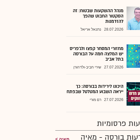
מנהל ההשקעות שבטוח: זה
הסקטור החבוט שהפך
להזדמנות
28.07.2026
נתנאל אריאל
מחזורי המסחר קפצו ולג'פריס
יש המלצה חמה על הבורסה
בתל אביב
27.07.2026
שירי חביב-ולדהורן
היכונו לירידות בבורסה: כך
ייראה השבוע המטלטל שבפתח
27.07.2026
רם מורי
ות פרסומיות
עות בורסה - מאיה
מאיה