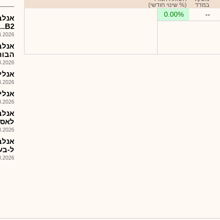
במדד
(% שינוי חודשי)
0.00%
--
..B2
026, 08:31
אנלב
הבורסה
026, 17:48
אנלייבקס 
026, 14:52
אנלייבקס - 6
026, 14:50
אנלב
לאסט
026, 14:54
ל-בעפודןלל
026, 14:19