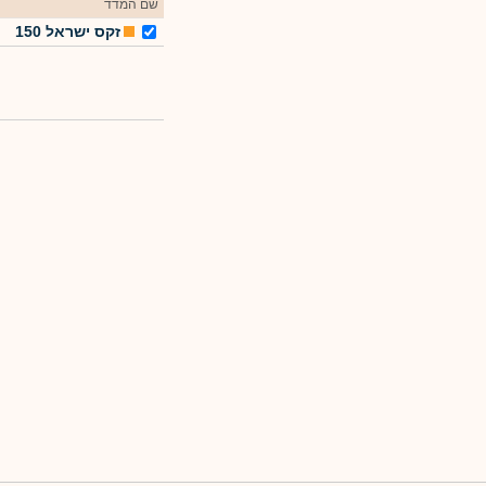
שם המדד
זקס ישראל 150