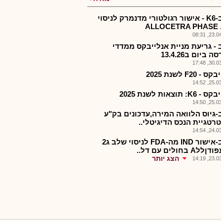
אנלב-K6 - אישור רגולטורי מדנמרק לניסוי
ALLOCETRA PHASE .
23.04.2
 - גריעת מניית אנלייבקס ממדדי
 ביום ב13.4.26
30.03.2
- F20 לשנת 2025
25.03.2
K: תוצאות לשנת 2025
25.03.2
-גיוס הלוואה המירה,עדכונים בק"ע
רטגיית הנכס הדיגיטלי..
24.03.2
אנלב-אישור IND מה-FDA לניסוי שלב ג2
A בחולים עם דל..
הצג יותר
23.03.2