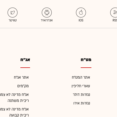
מט"ח
אג"ח
אתר המט"ח
אתר אג"ח
שערי חליפין
מק"מים
נגזרות דולר
אג"ח מדינה לא צמו
ריבית משתנה
נגזרות אירו
אג"ח מדינה לא צמו
ריבית קבועה