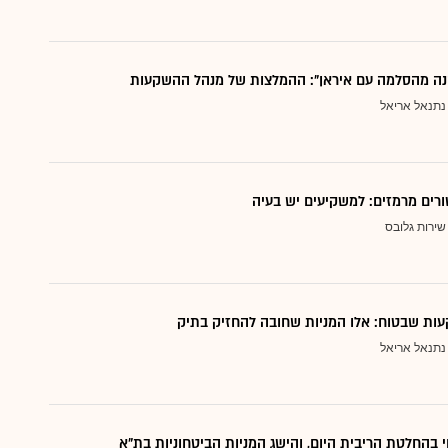
נה מהסלמה עם איראן": ההמלצות של מנהל ההשקעות
נתנאל אריאל
ורים מרמזים: למשקיעים יש בעיה
שירות גלובס
ות שבטוח: אלו המניות שחובה להחזיק בתיק
נתנאל אריאל
י בהחלטת הריבית היום, והישג המניות הביטחוניות בת"א