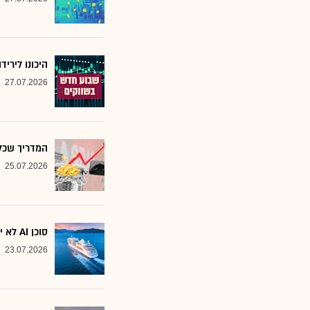
היכונו לירי
27.07.2026
המדריך שכל משקיע צ
25.07.2026
סוכן AI לא יוצא לקרוז: הבנק שמסמן את המניות שחסינות מפני המהפכה
23.07.2026