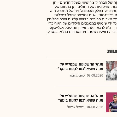
ה של חברה ליצור שיווי משקל חדשים - הן
ות החיסוניות של החולים והן בתחום של
ותרפיה. כחלק מהטכנולוגיה של החברה היא
 פרדיגמות ישנות ומציעה לטפל ביעילות
 מצבים חריפים בגישה קלינית שונה לחלוטין
ל ידי שימוש במנגנונים הילידים של הגוף כדי
 - ולא לדכא - את האיזון החיסוני. אנלייבקס
ברה דואלית שמניותיה נסחרות בת"א ובנסדק.
ות
מנהל ההשקעות שממליץ על
מניה שהיא "כמו לקנות בונקר"
08.08.2026
כתבי גלובס
מנהל ההשקעות שממליץ על
מניה שהיא "כמו לקנות בונקר"
04.08.2026
נתנאל אריאל