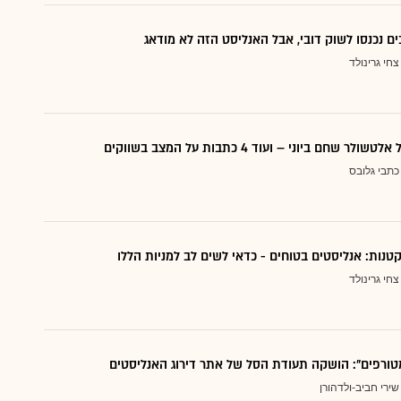
ם נכנסו לשוק דובי, אבל האנליסט הזה לא מודאג
צחי גרינולד
 שחם ביוני – ועוד 4 כתבות על המצב בשווקים
כתבי גלובס
צחי גרינולד
טורפים": הושקה תעודת הסל של אתר דירוג האנליסטים
שירי חביב-ולדהורן