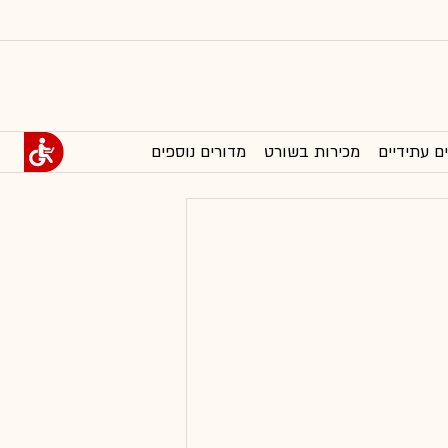
ם עתידיים
מכירות בשורט
מדורים נוספים