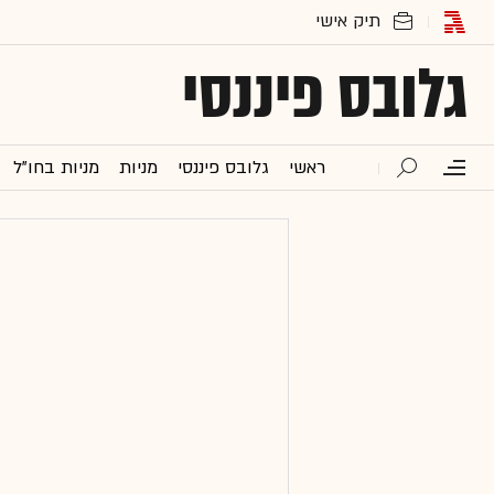
גלובס פיננסי
ראשי
גלובס פיננסי
מניות
מניות בחו"ל