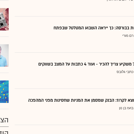
דות בבורסה: כך ייראה השבוע המטלטל שבפתח
רם מורי
ריך להכיר - ועוד 4 כתבות על המצב בשווקים
כתבי גלובס
בועז בן נון
הצע
הוד