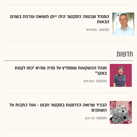
המנהל שבטוח: הסקטור הזה ייתן תשואה עודפת בשנים
הבאות
16.06.2026
נתנאל אריאל
חדשות
מנהל ההשקעות שממליץ על מניה שהיא "כמו לקנות
בונקר"
04.08.2026
נתנאל אריאל
הבכיר שרואה הזדמנות בסקטור חבוט - ועוד כתבות על
השווקים
01.08.2026
כתבי גלובס