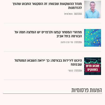
מנהל ההשקעות שבטוח: זה הסקטור החבוט שהפך
להזדמנות
28.07.2026
נתנאל אריאל
מחזורי המסחר קפצו ולג'פריס יש המלצה חמה על
הבורסה בתל אביב
27.07.2026
שירי חביב-ולדהורן
היכונו לירידות בבורסה: כך ייראה השבוע המטלטל
שבפתח
27.07.2026
רם מורי
הצעות פרסומיות