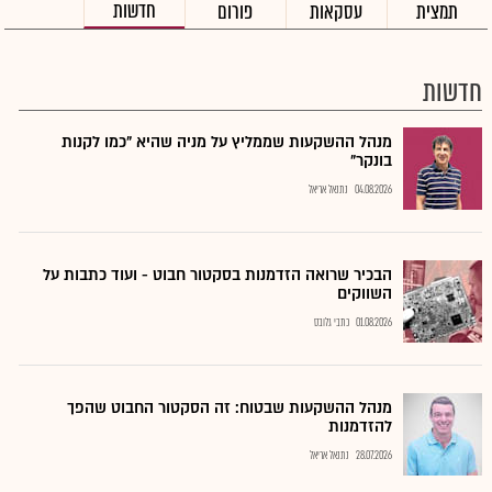
חדשות
תמצית
עסקאות
פורום
חדשות
מנהל ההשקעות שממליץ על מניה שהיא "כמו לקנות
בונקר"
04.08.2026
נתנאל אריאל
הבכיר שרואה הזדמנות בסקטור חבוט - ועוד כתבות על
השווקים
01.08.2026
כתבי גלובס
מנהל ההשקעות שבטוח: זה הסקטור החבוט שהפך
להזדמנות
28.07.2026
נתנאל אריאל