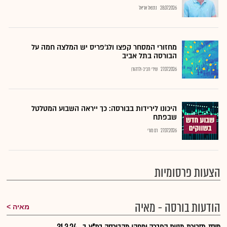
28.07.2026
נתנאל אריאל
מחזורי המסחר קפצו ולג'פריס יש המלצה חמה על
הבורסה בתל אביב
27.07.2026
שירי חביב-ולדהורן
היכונו לירידות בבורסה: כך ייראה השבוע המטלטל
שבפתח
27.07.2026
רם מורי
הצעות פרסומיות
הודעות בורסה - מאיה
מאיה