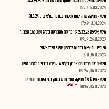
מיסז-תזכורת-מניות החברה ימחקו מהבורסה בת"א ב-..31.3.24
17.03.2024, 16:20
מיסז - מחיקה מן הרישום למסחר בבורסה בת"א ביום 31.3.24
11.01.2024, 17:49
מיסז-אסיפה 27.12.23-C- מחיקה מהבורסה בת"א ועוד, כתב הצבעה
26.11.2023, 09:19
מיי סייז - תוצאות כספיות לרבעון שלישי לשנת 2023
15.11.2023, 16:11
מיסז-קבלת מכתב מהנאסדק בק"ע אי עמידה בדרישות למחיר מניה
05.11.2023, 09:24
מיסז - תיבN פיF משיקה מוצר חדש בשוק בגדי העבודה והמדים
הצג יותר
05.11.2023, 08:14