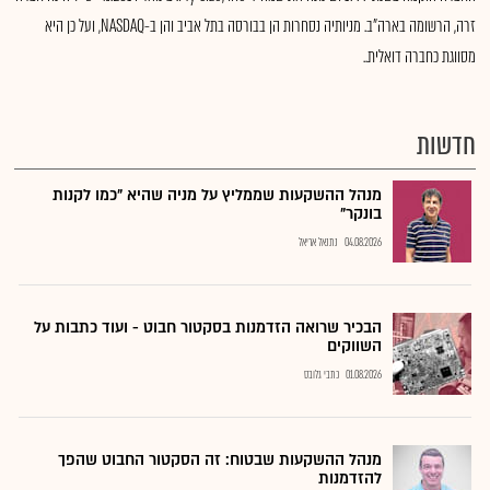
זרה, הרשומה בארה"ב. מניותיה נסחרות הן בבורסה בתל אביב והן ב-NASDAQ, ועל כן היא
מסווגת כחברה דואלית..
חדשות
מנהל ההשקעות שממליץ על מניה שהיא "כמו לקנות
בונקר"
04.08.2026
נתנאל אריאל
הבכיר שרואה הזדמנות בסקטור חבוט - ועוד כתבות על
השווקים
01.08.2026
כתבי גלובס
מנהל ההשקעות שבטוח: זה הסקטור החבוט שהפך
להזדמנות