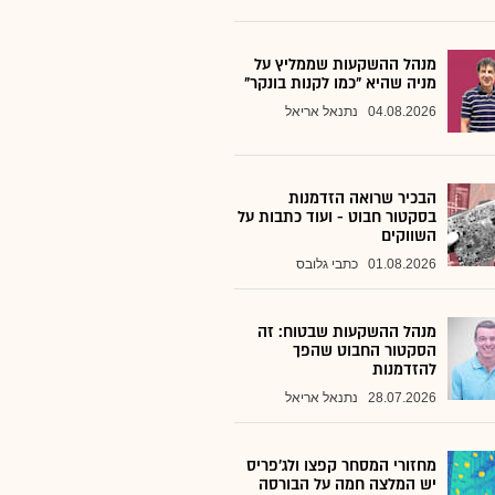
מנהל ההשקעות שממליץ על
מניה שהיא "כמו לקנות בונקר"
04.08.2026
נתנאל אריאל
הבכיר שרואה הזדמנות
בסקטור חבוט - ועוד כתבות על
השווקים
01.08.2026
כתבי גלובס
מנהל ההשקעות שבטוח: זה
הסקטור החבוט שהפך
להזדמנות
28.07.2026
נתנאל אריאל
מחזורי המסחר קפצו ולג'פריס
יש המלצה חמה על הבורסה