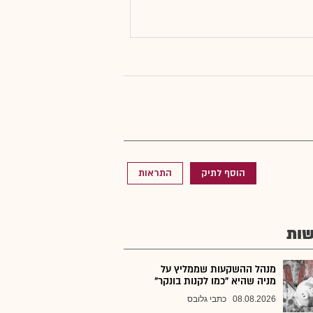
הוסף לתיק
התראות
ות
מנהל ההשקעות שממליץ על
מניה שהיא "כמו לקנות בונקר"
08.08.2026
כתבי גלובס