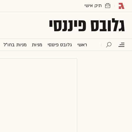
גלובס פיננסי
ראשי
גלובס פיננסי
מניות
מניות בחו"ל