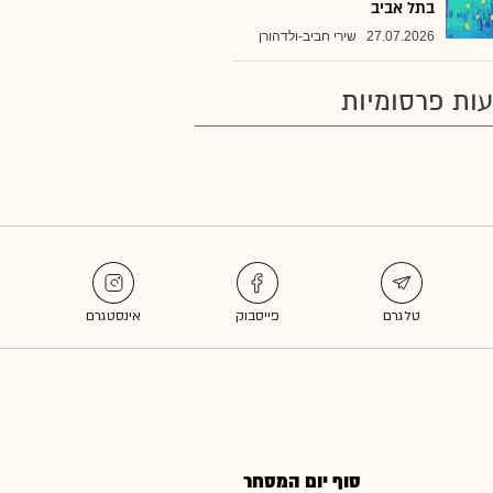
בתל אביב
27.07.2026
שירי חביב-ולדהורן
ות פרסומיות
סוף יום המסחר