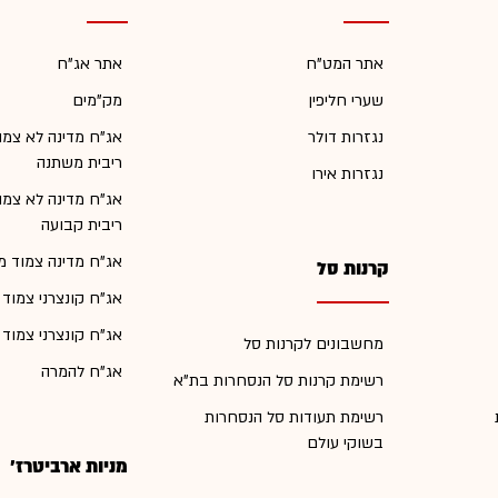
אתר המט"ח
אתר אג"ח
שערי חליפין
מק"מים
נגזרות דולר
אג"ח מדינה לא צמו
ריבית משתנה
נגזרות אירו
אג"ח מדינה לא צמו
ריבית קבועה
אג"ח מדינה צמוד מ
קרנות סל
אג"ח קונצרני צמוד
אג"ח קונצרני צמוד
מחשבונים לקרנות סל
אג"ח להמרה
רשימת קרנות סל הנסחרות בת"א
רשימת תעודות סל הנסחרות
בשוקי עולם
מניות ארביטרז'