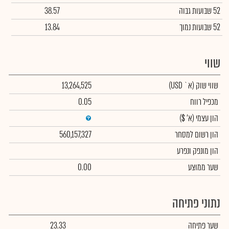
52 שבועות גבוה
38.57
52 שבועות נמוך
13.84
שווי
שווי שוק
(א` USD)
13,264,525
מכפיל רווח
0.05
הון עצמי
(א' $)
הון רשום למסחר
560,157,327
הון מונפק ונפרע
שער ממוצע
0.00
נתוני פתיחה
שער פתיחה
23.33