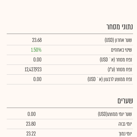
נתוני מסחר
שער אחרון
(USD)
23.68
שינוי באחוזים
1.50%
נפח מסחר
(א` USD)
0.00
נפח מסחר
(ע"נ)
12,427,923
נפח ממוצע לרבעון (א` USD)
0.00
שערים
שער יומי ממוצע
(USD)
0.00
יומי גבוה
23.80
יומי נמוך
23.22