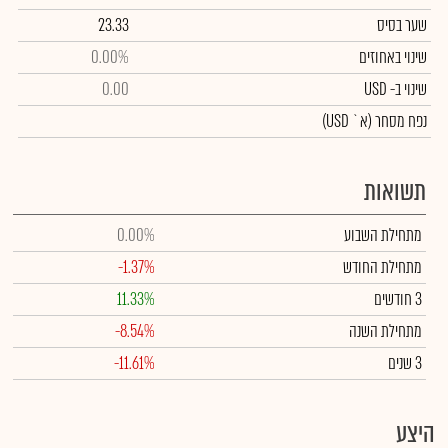
שער בסיס
23.33
שינוי באחוזים
0.00%
שינוי
ב- USD
0.00
נפח מסחר
(א` USD)
תשואות
מתחילת השבוע
0.00%
מתחילת החודש
-1.37%
3 חודשים
11.33%
מתחילת השנה
-8.54%
3 שנים
-11.61%
היצע