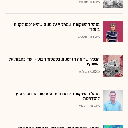
08.08.2026
כתבי גלובס
מנהל ההשקעות שממליץ על מניה שהיא "כמו לקנות
בונקר"
04.08.2026
נתנאל אריאל
הבכיר שרואה הזדמנות בסקטור חבוט - ועוד כתבות על
השווקים
01.08.2026
כתבי גלובס
מנהל ההשקעות שבטוח: זה הסקטור החבוט שהפך
להזדמנות
28.07.2026
נתנאל אריאל