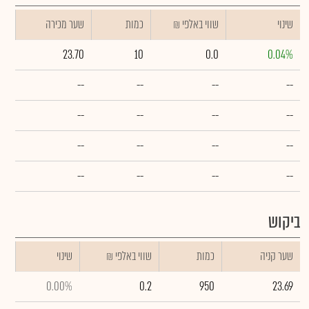
שינוי
₪ שווי באלפי
כמות
שער מכירה
23.70
10
0.0
0.04%
--
--
--
--
--
--
--
--
--
--
--
--
--
--
--
--
ביקוש
שער קניה
כמות
₪ שווי באלפי
שינוי
0.00%
0.2
950
23.69