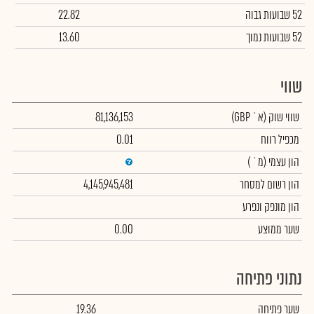
52 שבועות גבוה
22.82
52 שבועות נמוך
13.60
שווי
שווי שוק
(א` GBP)
81,136,153
מכפיל רווח
0.01
הון עצמי
(מ` )
הון רשום למסחר
4,145,945,481
הון מונפק ונפרע
שער ממוצע
0.00
נתוני פתיחה
שער פתיחה
19.36