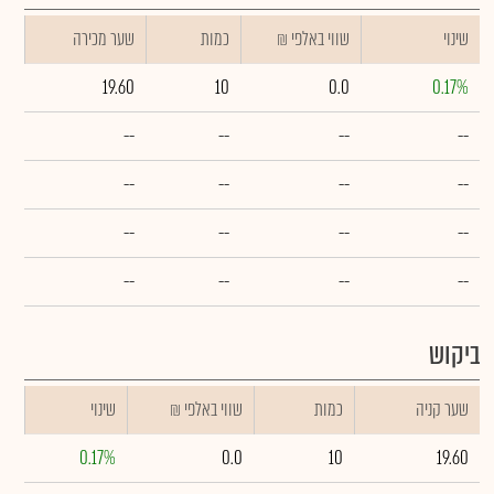
שינוי
₪ שווי באלפי
כמות
שער מכירה
19.60
10
0.0
0.17%
--
--
--
--
--
--
--
--
--
--
--
--
--
--
--
--
ביקוש
שער קניה
כמות
₪ שווי באלפי
שינוי
0.17%
0.0
10
19.60