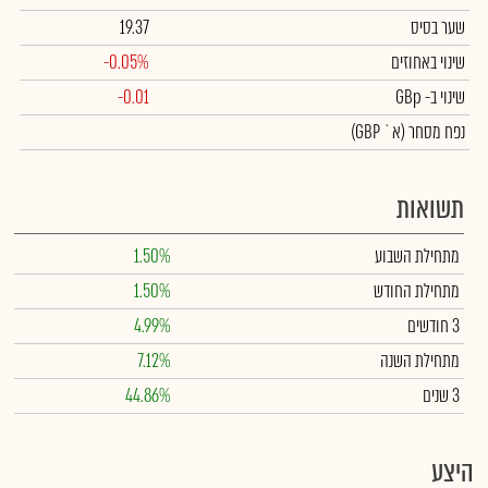
שער בסיס
19.37
שינוי באחוזים
-0.05%
שינוי
ב- GBp
-0.01
נפח מסחר
(א` GBP)
תשואות
מתחילת השבוע
1.50%
מתחילת החודש
1.50%
3 חודשים
4.99%
מתחילת השנה
7.12%
3 שנים
44.86%
היצע