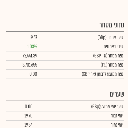
נתוני מסחר
שער אחרון
(GBp)
19.57
שינוי באחוזים
1.03%
נפח מסחר
(א` GBP)
72,441.39
נפח מסחר
(ע"נ)
3,701,655
נפח ממוצע לרבעון (א` GBP)
0.00
שערים
שער יומי ממוצע
(GBp)
0.00
יומי גבוה
19.70
יומי נמוך
19.34