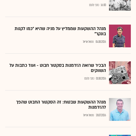
16:00
כתבי גלובס
מנהל ההשקעות שממליץ על מניה שהיא "כמו לקנות
בונקר"
04.08.2026
נתנאל אריאל
הבכיר שרואה הזדמנות בסקטור חבוט - ועוד כתבות על
השווקים
01.08.2026
כתבי גלובס
מנהל ההשקעות שבטוח: זה הסקטור החבוט שהפך
להזדמנות
28.07.2026
נתנאל אריאל