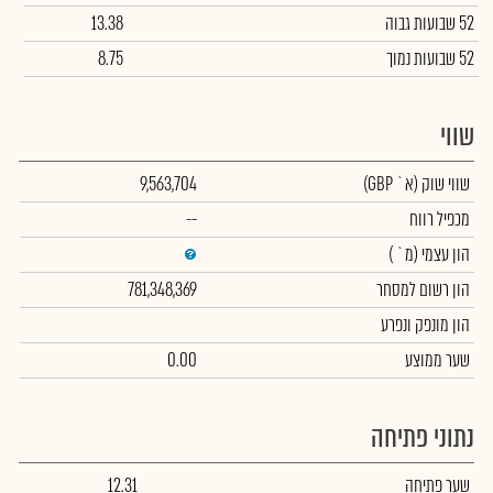
52 שבועות גבוה
13.38
52 שבועות נמוך
8.75
שווי
שווי שוק
(א` GBP)
9,563,704
מכפיל רווח
--
הון עצמי
(מ` )
הון רשום למסחר
781,348,369
הון מונפק ונפרע
שער ממוצע
0.00
נתוני פתיחה
שער פתיחה
12.31