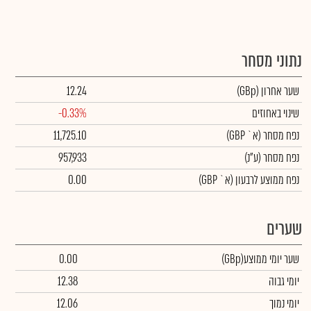
נתוני מסחר
שער אחרון
(GBp)
12.24
שינוי באחוזים
-0.33%
נפח מסחר
(א` GBP)
11,725.10
נפח מסחר
(ע"נ)
957,933
נפח ממוצע לרבעון (א` GBP)
0.00
שערים
שער יומי ממוצע
(GBp)
0.00
יומי גבוה
12.38
יומי נמוך
12.06