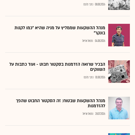
08.08.2026
כתבי גלובס
מנהל ההשקעות שממליץ על מניה שהיא "כמו לקנות
בונקר"
04.08.2026
נתנאל אריאל
הבכיר שרואה הזדמנות בסקטור חבוט - ועוד כתבות על
השווקים
01.08.2026
כתבי גלובס
מנהל ההשקעות שבטוח: זה הסקטור החבוט שהפך
להזדמנות
28.07.2026
נתנאל אריאל