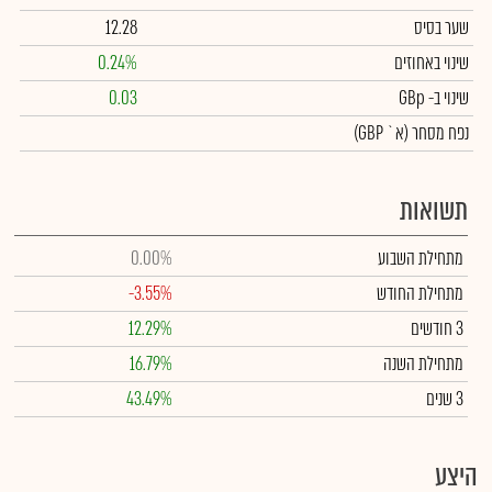
שער בסיס
12.28
שינוי באחוזים
0.24%
שינוי
ב- GBp
0.03
נפח מסחר
(א` GBP)
תשואות
מתחילת השבוע
0.00%
מתחילת החודש
-3.55%
3 חודשים
12.29%
מתחילת השנה
16.79%
3 שנים
43.49%
היצע