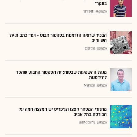
בונקר"
04.08.2026
נתנאל אריאל
הבכיר שרואה הזדמנות בסקטור חבוט - ועוד כתבות על
השווקים
01.08.2026
כתבי גלובס
מנהל ההשקעות שבטוח: זה הסקטור החבוט שהפך
להזדמנות
28.07.2026
נתנאל אריאל
מחזורי המסחר קפצו ולג'פריס יש המלצה חמה על
הבורסה בתל אביב
27.07.2026
שירי חביב-ולדהורן