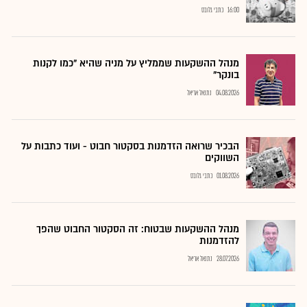
16:00
כתבי גלובס
מנהל ההשקעות שממליץ על מניה שהיא "כמו לקנות
בונקר"
04.08.2026
נתנאל אריאל
הבכיר שרואה הזדמנות בסקטור חבוט - ועוד כתבות על
השווקים
01.08.2026
כתבי גלובס
מנהל ההשקעות שבטוח: זה הסקטור החבוט שהפך
להזדמנות
28.07.2026
נתנאל אריאל