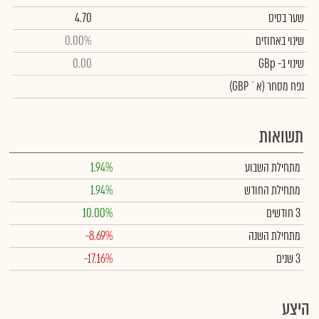
שער בסיס
4.70
שינוי באחוזים
0.00%
שינוי
ב- GBp
0.00
נפח מסחר
(א` GBP)
תשואות
מתחילת השבוע
1.94%
מתחילת החודש
1.94%
3 חודשים
10.00%
מתחילת השנה
-8.69%
3 שנים
-17.16%
היצע