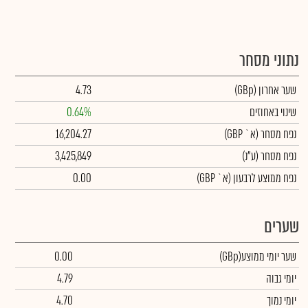
נתוני מסחר
שער אחרון
(GBp)
4.73
שינוי באחוזים
0.64%
נפח מסחר
(א` GBP)
16,204.27
נפח מסחר
(ע"נ)
3,425,849
נפח ממוצע לרבעון (א` GBP)
0.00
שערים
שער יומי ממוצע
(GBp)
0.00
יומי גבוה
4.79
יומי נמוך
4.70