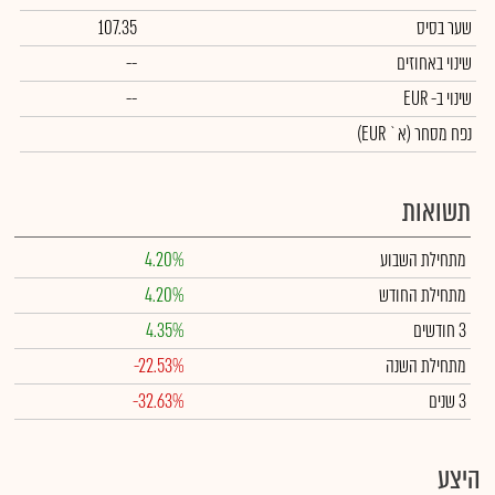
שער בסיס
107.35
שינוי באחוזים
--
שינוי
ב- EUR
--
נפח מסחר
(א` EUR)
תשואות
מתחילת השבוע
4.20%
מתחילת החודש
4.20%
3 חודשים
4.35%
מתחילת השנה
-22.53%
3 שנים
-32.63%
היצע