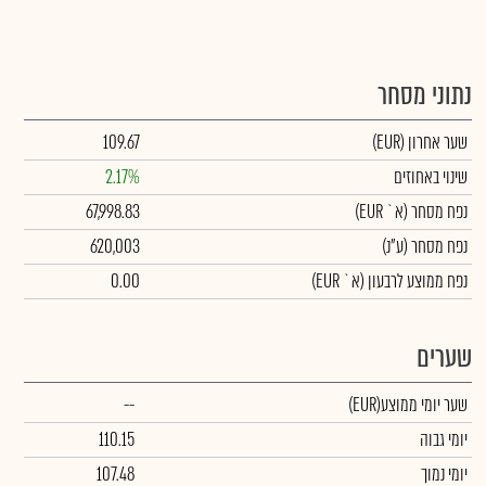
נתוני מסחר
שער אחרון
(EUR)
109.67
שינוי באחוזים
2.17%
נפח מסחר
(א` EUR)
67,998.83
נפח מסחר
(ע"נ)
620,003
נפח ממוצע לרבעון (א` EUR)
0.00
שערים
שער יומי ממוצע
(EUR)
--
יומי גבוה
110.15
יומי נמוך
107.48