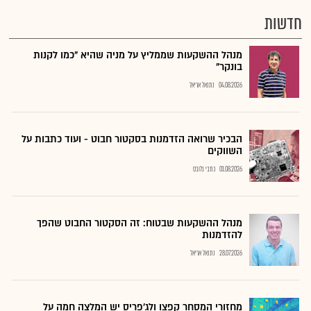
חדשות
מנהל ההשקעות שממליץ על מניה שהיא "כמו לקנות
בונקר"
04.08.2026
נתנאל אריאל
הבכיר שרואה הזדמנות בסקטור חבוט - ועוד כתבות על
השווקים
01.08.2026
כתבי גלובס
מנהל ההשקעות שבטוח: זה הסקטור החבוט שהפך
להזדמנות
28.07.2026
נתנאל אריאל
מחזורי המסחר קפצו ולג'פריס יש המלצה חמה על