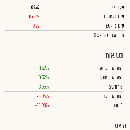
שער בסיס
109.67
שינוי באחוזים
-0.66%
שינוי
ב- EUR
-0.72
נפח מסחר
(א` EUR)
תשואות
מתחילת השבוע
3.52%
מתחילת החודש
3.52%
3 חודשים
3.66%
מתחילת השנה
-23.04%
3 שנים
-33.08%
היצע