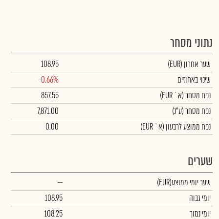
נתוני מסחר
שער אחרון
(EUR)
108.95
שינוי באחוזים
-0.66%
נפח מסחר
(א` EUR)
857.55
נפח מסחר
(ע"נ)
7,871.00
נפח ממוצע לרבעון (א` EUR)
0.00
שערים
שער יומי ממוצע
(EUR)
--
יומי גבוה
108.95
יומי נמוך
108.25