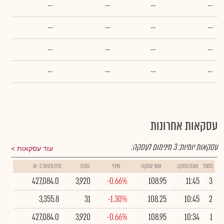
--
--
--
--
--
--
--
--
--
--
--
--
--
--
--
--
עסקאות אחרונות
עסקאות יומיות:
3
מינימום לעסקה:
עוד עסקאות
מספר
שעת עסקה
שער עסקה
שינוי
כמות
נפח מסחר ב- ₪
427,084.0
3,920
-0.66%
108.95
11:45
3
3,355.8
31
-1.30%
108.25
10:45
2
427,084.0
3,920
-0.66%
108.95
10:34
1