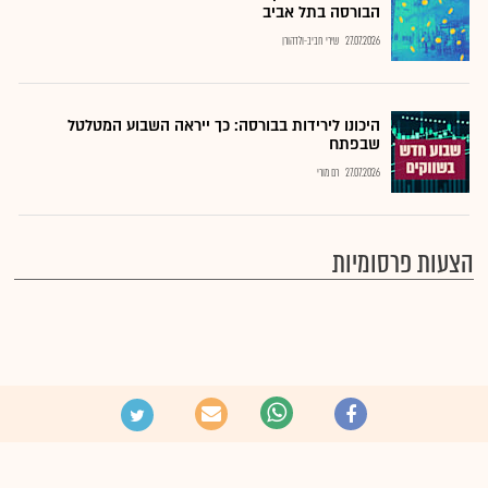
הבורסה בתל אביב
27.07.2026
שירי חביב-ולדהורן
היכונו לירידות בבורסה: כך ייראה השבוע המטלטל
שבפתח
27.07.2026
רם מורי
הצעות פרסומיות