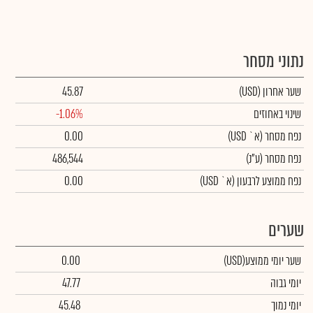
נתוני מסחר
שער אחרון
(USD)
45.87
שינוי באחוזים
-1.06%
נפח מסחר
(א` USD)
0.00
נפח מסחר
(ע"נ)
486,544
נפח ממוצע לרבעון (א` USD)
0.00
שערים
שער יומי ממוצע
(USD)
0.00
יומי גבוה
47.77
יומי נמוך
45.48