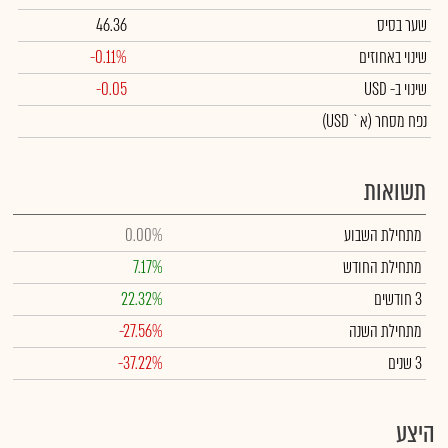
שער בסיס
46.36
שינוי באחוזים
-0.11%
שינוי
ב- USD
-0.05
נפח מסחר
(א` USD)
תשואות
מתחילת השבוע
0.00%
מתחילת החודש
7.17%
3 חודשים
22.32%
מתחילת השנה
-27.56%
3 שנים
-37.22%
היצע