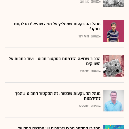
08.08.2026
כתבי גלובס
מנהל ההשקעות שממליץ על מניה שהיא "כמו לקנות
בונקר"
04.08.2026
נתנאל אריאל
הבכיר שרואה הזדמנות בסקטור חבוט - ועוד כתבות על
השווקים
01.08.2026
כתבי גלובס
מנהל ההשקעות שבטוח: זה הסקטור החבוט שהפך
להזדמנות
28.07.2026
נתנאל אריאל
מחזורי המסחר קפצו ולג'פריס יש המלצה חמה על