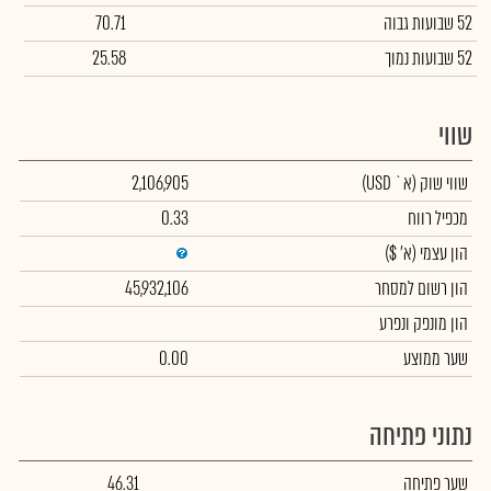
52 שבועות גבוה
70.71
52 שבועות נמוך
25.58
שווי
שווי שוק
(א` USD)
2,106,905
מכפיל רווח
0.33
הון עצמי
(א' $)
הון רשום למסחר
45,932,106
הון מונפק ונפרע
שער ממוצע
0.00
נתוני פתיחה
שער פתיחה
46.31