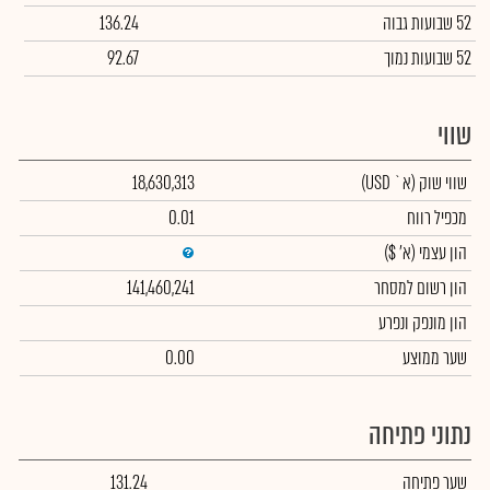
52 שבועות גבוה
136.24
52 שבועות נמוך
92.67
שווי
שווי שוק
(א` USD)
18,630,313
מכפיל רווח
0.01
הון עצמי
(א' $)
הון רשום למסחר
141,460,241
הון מונפק ונפרע
שער ממוצע
0.00
נתוני פתיחה
שער פתיחה
131.24