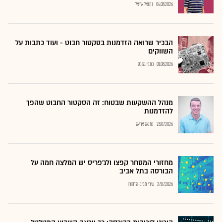
04.08.2026
נתנאל אריאל
הבכיר שרואה הזדמנות בסקטור חבוט - ועוד כתבות על
השווקים
01.08.2026
כתבי גלובס
מנהל ההשקעות שבטוח: זה הסקטור החבוט שהפך
להזדמנות
28.07.2026
נתנאל אריאל
מחזורי המסחר קפצו ולג'פריס יש המלצה חמה על
הבורסה בתל אביב
27.07.2026
שירי חביב-ולדהורן