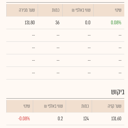
שינוי
₪ שווי באלפי
כמות
שער מכירה
131.80
36
0.0
0.08%
--
--
--
--
--
--
--
--
--
--
--
--
--
--
--
--
ביקוש
שער קניה
כמות
₪ שווי באלפי
שינוי
-0.08%
0.2
124
131.60