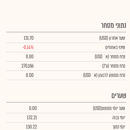
נתוני מסחר
שער אחרון
(USD)
131.70
שינוי באחוזים
-0.14%
נפח מסחר
(א` USD)
0.00
נפח מסחר
(ע"נ)
270,186
נפח ממוצע לרבעון (א` USD)
0.00
שערים
שער יומי ממוצע
(USD)
0.00
יומי גבוה
132.21
יומי נמוך
130.22