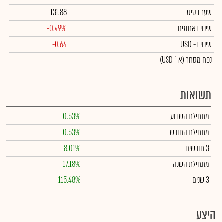
שער בסיס
131.88
שינוי באחוזים
-0.49%
שינוי
ב- USD
-0.64
נפח מסחר
(א` USD)
תשואות
מתחילת השבוע
0.53%
מתחילת החודש
0.53%
3 חודשים
8.01%
מתחילת השנה
17.18%
3 שנים
115.48%
היצע