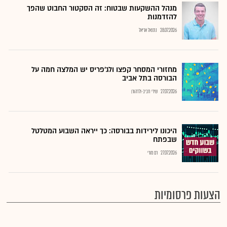
מנהל ההשקעות שבטוח: זה הסקטור החבוט שהפך
להזדמנות
28.07.2026
נתנאל אריאל
מחזורי המסחר קפצו ולג'פריס יש המלצה חמה על
הבורסה בתל אביב
27.07.2026
שירי חביב-ולדהורן
היכונו לירידות בבורסה: כך ייראה השבוע המטלטל
שבפתח
27.07.2026
רם מורי
הצעות פרסומיות