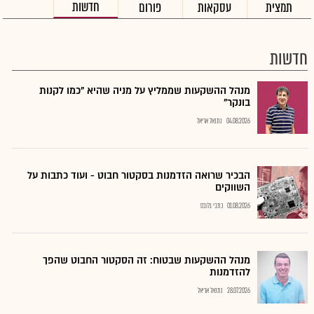
חדשות
תמצית
עסקאות
פורום
חדשות
מנהל ההשקעות שממליץ על מניה שהיא "כמו לקנות
בונקר"
04.08.2026
נתנאל אריאל
הבכיר שרואה הזדמנות בסקטור חבוט - ועוד כתבות על
השווקים
01.08.2026
כתבי גלובס
מנהל ההשקעות שבטוח: זה הסקטור החבוט שהפך
להזדמנות
28.07.2026
נתנאל אריאל