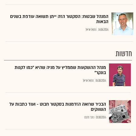
המנהל שבטוח: הסקטור הזה ייתן תשואה עודפת בשנים
הבאות
16.06.2026
נתנאל אריאל
חדשות
מנהל ההשקעות שממליץ על מניה שהיא "כמו לקנות
בונקר"
04.08.2026
נתנאל אריאל
הבכיר שרואה הזדמנות בסקטור חבוט - ועוד כתבות על
השווקים
01.08.2026
כתבי גלובס