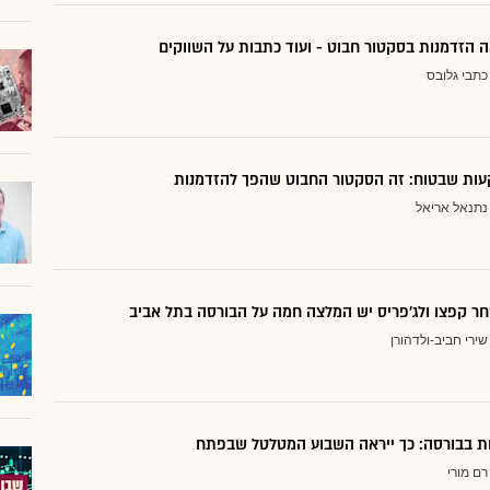
 הזדמנות בסקטור חבוט - ועוד כתבות על השווקים
כתבי גלובס
ות שבטוח: זה הסקטור החבוט שהפך להזדמנות
נתנאל אריאל
ר קפצו ולג'פריס יש המלצה חמה על הבורסה בתל אביב
שירי חביב-ולדהורן
דות בבורסה: כך ייראה השבוע המטלטל שבפתח
רם מורי