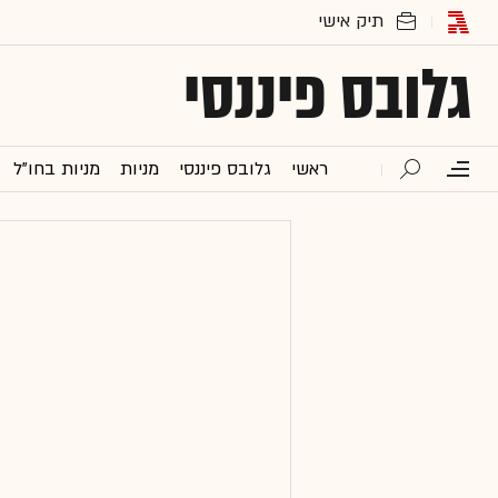
גלובס פיננסי
ראשי
גלובס פיננסי
מניות
מניות בחו"ל