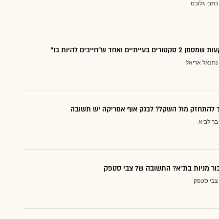
כתבי גלובס
עייתיים ואחד ש"חייבים להיות בו"
נתנאל אריאל
ך להתחזק מול השקל? לבנק אוף אמריקה יש תשובה
בר לביא
כור מניות בת"א? התשובה של צבי סטפק
צבי סטפק