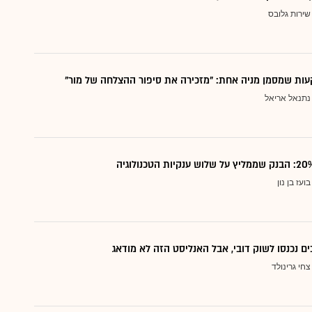
שירות גלובס
ות שמסמן מניה אחת: "מזכירה את סיפור ההצלחה של מור"
נתנאל אריאל
בועז בן נון
ם נכנסו לשוק דובי, אבל האנליסט הזה לא מודאג
צחי גרינולד