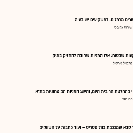
ורים מרמזים: למשקיעים יש בעיה
שירות גלובס
ות שבטוח: אלו המניות שחובה להחזיק בתיק
נתנאל אריאל
י בהחלטת הריבית היום, והישג המניות הביטחוניות בת"א
רם מורי
סבא שמככבת בוול סטריט – ועוד כתבות על השווקים