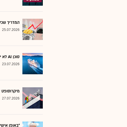
המדריך שכל משקיע צ
25.07.2026
סוכן AI לא יוצא לקרוז: הבנק שמסמן את המניות שחסינות מפני המהפכה
23.07.2026
מיקרוסופט א
27.07.2026
"באופן אישי