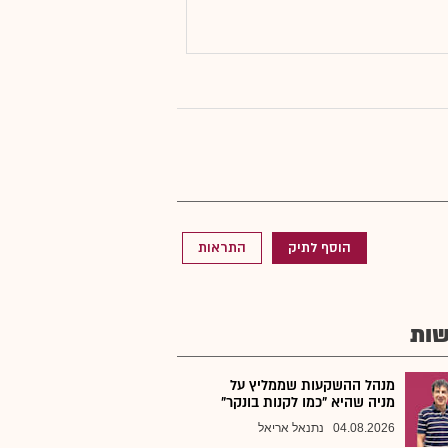
הוסף לתיק
התראות
ות
מנהל ההשקעות שממליץ על
מניה שהיא "כמו לקנות בונקר"
04.08.2026
נתנאל אריאל