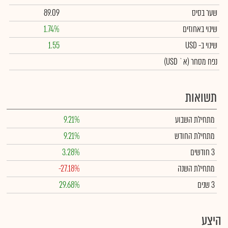
שער בסיס
89.09
שינוי באחוזים
1.74%
שינוי
ב- USD
1.55
נפח מסחר
(א` USD)
תשואות
מתחילת השבוע
9.21%
מתחילת החודש
9.21%
3 חודשים
3.28%
מתחילת השנה
-27.18%
3 שנים
29.68%
היצע