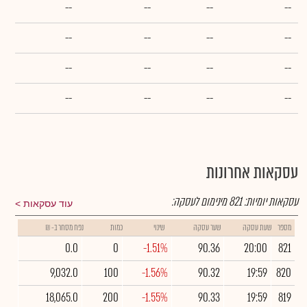
--
--
--
--
--
--
--
--
--
--
--
--
--
--
--
--
עסקאות אחרונות
עסקאות יומיות:
821
מינימום לעסקה:
עוד עסקאות
מספר
שעת עסקה
שער עסקה
שינוי
כמות
נפח מסחר ב- ₪
0.0
0
-1.51%
90.36
20:00
821
9,032.0
100
-1.56%
90.32
19:59
820
18,065.0
200
-1.55%
90.33
19:59
819