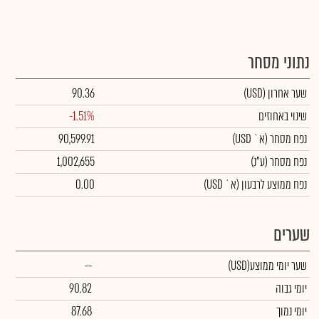
נתוני מסחר
שער אחרון
(USD)
90.36
שינוי באחוזים
-1.51%
נפח מסחר
(א` USD)
90,599.91
נפח מסחר
(ע"נ)
1,002,655
נפח ממוצע לרבעון (א` USD)
0.00
שערים
שער יומי ממוצע
(USD)
--
יומי גבוה
90.82
יומי נמוך
87.68