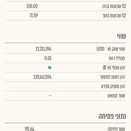
52 שבועות גבוה
158.00
52 שבועות נמוך
71.59
שווי
שווי שוק
(א` USD)
12,211,394
מכפיל רווח
0.01
הון עצמי
(א' $)
הון רשום למסחר
135,141,594
הון מונפק ונפרע
שער ממוצע
--
נתוני פתיחה
שער פתיחה
90.64