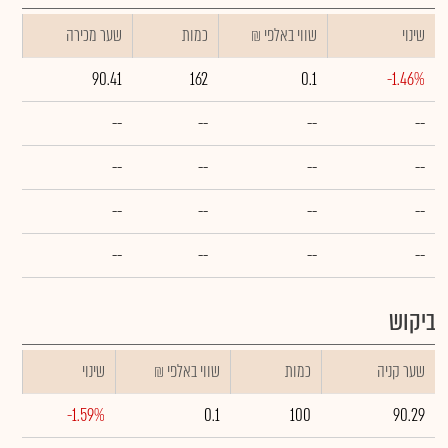
שינוי
₪ שווי באלפי
כמות
שער מכירה
90.41
162
0.1
-1.46%
--
--
--
--
--
--
--
--
--
--
--
--
--
--
--
--
ביקוש
שער קניה
כמות
₪ שווי באלפי
שינוי
-1.59%
0.1
100
90.29