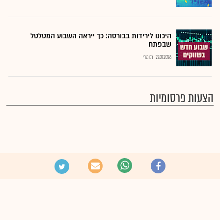
היכונו לירידות בבורסה: כך ייראה השבוע המטלטל
שבפתח
27.07.2026
רם מורי
הצעות פרסומיות