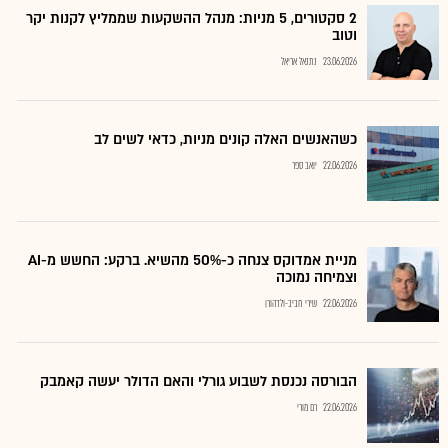
2 סקטורים, 5 מניות: מנהל ההשקעות שממליץ לקנות יקר
וטוב
23.06.2026
נתנאל אריאל
כשהאנשים האלה קונים מניות, כדאי לשים לב
22.06.2026
יואב ספר
מניית אמדוקס צנחה כ-50% מהשיא. ברקע: החשש מ-AI
וצמיחה נמוכה
22.06.2026
שירי חביב-ולדהורן
הבורסה נכנסת לשבוע גורלי והאם הדולר יעשה קאמבק
22.06.2026
רם מורי