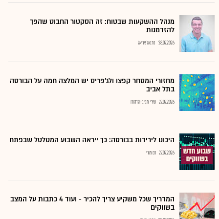
מנהל ההשקעות שבטוח: זה הסקטור החבוט שהפך
להזדמנות
28.07.2026
נתנאל אריאל
מחזורי המסחר קפצו ולג'פריס יש המלצה חמה על הבורסה
בתל אביב
27.07.2026
שירי חביב-ולדהורן
היכונו לירידות בבורסה: כך ייראה השבוע המטלטל שבפתח
27.07.2026
רם מורי
המדריך שכל משקיע צריך להכיר - ועוד 4 כתבות על המצב
בשווקים