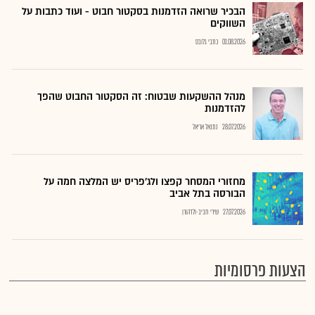
הבכיר שרואה הזדמנות בסקטור חבוט - ועוד כתבות על
השווקים
01.08.2026
כתבי גלובס
מנהל ההשקעות שבטוח: זה הסקטור החבוט שהפך
להזדמנות
28.07.2026
נתנאל אריאל
מחזורי המסחר קפצו ולג'פריס יש המלצה חמה על
הבורסה בתל אביב
27.07.2026
שירי חביב-ולדהורן
הצעות פרסומיות