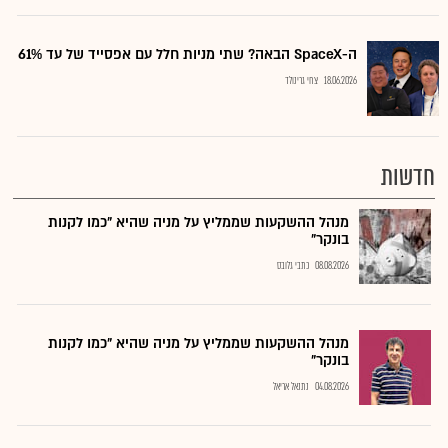
ה-SpaceX הבאה? שתי מניות חלל עם אפסייד של עד 61%
18.06.2026
צחי גרינולד
חדשות
מנהל ההשקעות שממליץ על מניה שהיא "כמו לקנות
בונקר"
08.08.2026
כתבי גלובס
מנהל ההשקעות שממליץ על מניה שהיא "כמו לקנות
בונקר"
04.08.2026
נתנאל אריאל