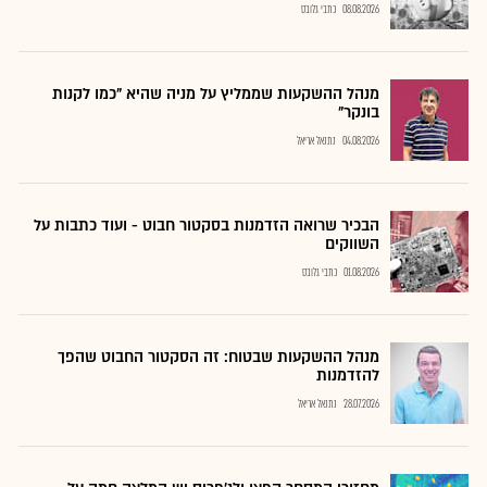
08.08.2026
כתבי גלובס
מנהל ההשקעות שממליץ על מניה שהיא "כמו לקנות
בונקר"
04.08.2026
נתנאל אריאל
הבכיר שרואה הזדמנות בסקטור חבוט - ועוד כתבות על
השווקים
01.08.2026
כתבי גלובס
מנהל ההשקעות שבטוח: זה הסקטור החבוט שהפך
להזדמנות
28.07.2026
נתנאל אריאל