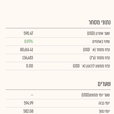
נתוני מסחר
שער אחרון
(USD)
590.67
שינוי באחוזים
0.97%
נפח מסחר
(א` USD)
80,616.41
נפח מסחר
(ע"נ)
136,483
נפח ממוצע לרבעון (א` USD)
0.00
שערים
שער יומי ממוצע
(USD)
--
יומי גבוה
594.99
יומי נמוך
582.08