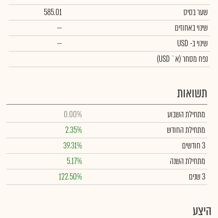
שער בסיס
585.01
שינוי באחוזים
--
שינוי
ב- USD
--
נפח מסחר
(א` USD)
תשואות
מתחילת השבוע
0.00%
מתחילת החודש
2.35%
3 חודשים
39.31%
מתחילת השנה
5.17%
3 שנים
122.50%
היצע