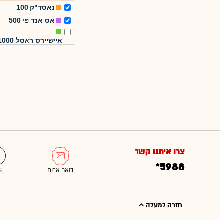
נאסד"ק 100
אס אנד פי 500
איישיירס ראסל 1000
צרו איתנו קשר
*5988
חזרה למעלה