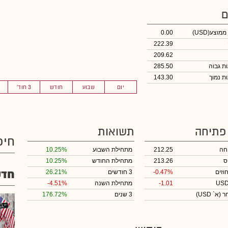
ם
 ממוצע
(USD)
0.00
222.39
209.62
285.50
143.30
יום
שבוע
חודש
3 חוד'
 פתיחה
תשואות
חיפ
חה
212.25
מתחילת השבוע
10.25%
ס
213.26
מתחילת החודש
10.25%
חדש
וזים
-0.47%
3 חודשים
26.21%
-1.01
מתחילת השנה
-4.51%
חר
(א` USD)
3 שנים
176.72%