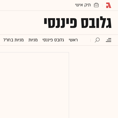
גלובס פיננסי
ראשי
גלובס פיננסי
מניות
מניות בחו"ל