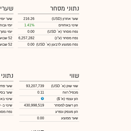
נתוני מסחר
שערי
שער אחרון
(USD)
216.26
שער יומי
שינוי באחוזים
1.41%
יומי גבוה
נפח מסחר
(א` USD)
0.00
יומי נמוך
נפח מסחר
(ע"נ)
6,257,282
52 שבועות גבוה
נפח ממוצע לרבעון (א` USD)
0.00
52 שבועות נמוך
שווי
נתוני
שווי שוק
(א` USD)
93,207,739
שער פתי
מכפיל רווח
0.11
שער בסי
הון עצמי
(א' $)
שינוי באח
הון רשום למסחר
430,998,519
שינוי
ב- USD
הון מונפק ונפרע
נפח מס
שער ממוצע
0.00