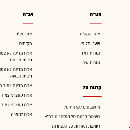
מט"ח
אג"ח
אתר המט"ח
אתר אג"ח
שערי חליפין
מק"מים
נגזרות דולר
אג"ח מדינה לא צמו
ריבית משתנה
נגזרות אירו
אג"ח מדינה לא צמו
ריבית קבועה
אג"ח מדינה צמוד מ
קרנות סל
אג"ח קונצרני צמוד 
אג"ח קונצרני צמוד 
מחשבונים לקרנות סל
אג"ח להמרה
רשימת קרנות סל הנסחרות בת"א
רשימת תעודות סל הנסחרות