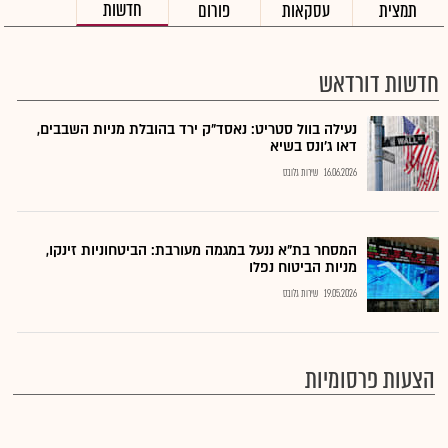
חדשות
תמצית
עסקאות
פורום
חדשות דורדאש
נעילה בוול סטריט: נאסד"ק ירד בהובלת מניות השבבים,
דאו ג'ונס בשיא
16.06.2026
שירות גלובס
המסחר בת"א ננעל במגמה מעורבת: הביטחוניות זינקו,
מניות הביטוח נפלו
19.05.2026
שירות גלובס
הצעות פרסומיות