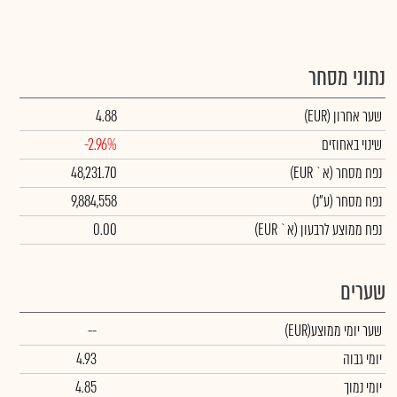
נתוני מסחר
שער אחרון
(EUR)
4.88
שינוי באחוזים
-2.96%
נפח מסחר
(א` EUR)
48,231.70
נפח מסחר
(ע"נ)
9,884,558
נפח ממוצע לרבעון (א` EUR)
0.00
שערים
שער יומי ממוצע
(EUR)
--
יומי גבוה
4.93
יומי נמוך
4.85