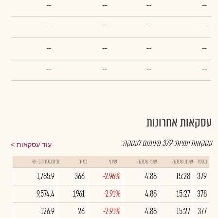
--
--
--
--
--
--
--
--
--
--
--
--
--
--
--
--
עסקאות אחרונות
עסקאות יומיות:
379
מינימום לעסקה:
עוד עסקאות
מספר
שעת עסקה
שער עסקה
שינוי
כמות
נפח מסחר ב- ₪
1,785.9
366
-2.96%
4.88
15:28
379
9,574.4
1,961
-2.91%
4.88
15:27
378
126.9
26
-2.91%
4.88
15:27
377