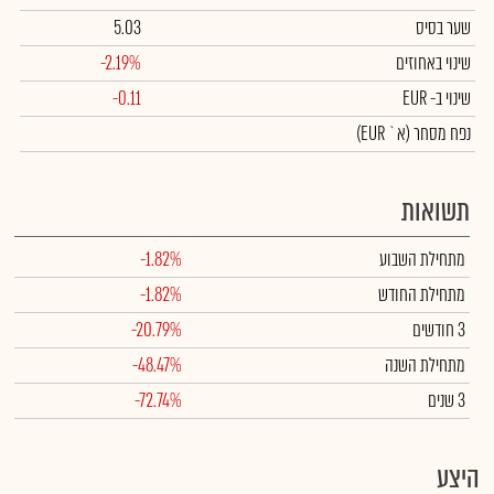
שער בסיס
5.03
שינוי באחוזים
-2.19%
שינוי
ב- EUR
-0.11
נפח מסחר
(א` EUR)
תשואות
מתחילת השבוע
-1.82%
מתחילת החודש
-1.82%
3 חודשים
-20.79%
מתחילת השנה
-48.47%
3 שנים
-72.74%
היצע