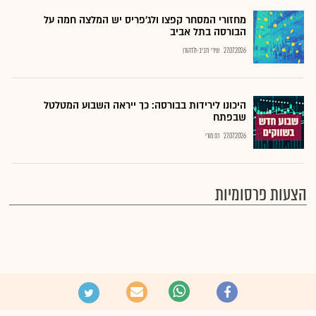
מחזורי המסחר קפצו ולג'פריס יש המלצה חמה על
הבורסה בתל אביב
27.07.2026
שירי חביב-ולדהורן
היכונו לירידות בבורסה: כך ייראה השבוע המטלטל
שבפתח
27.07.2026
רם מורי
הצעות פרסומיות