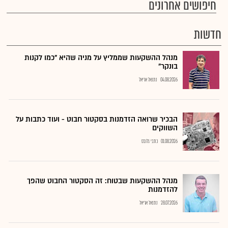
חיפושים אחרונים
חדשות
מנהל ההשקעות שממליץ על מניה שהיא "כמו לקנות
בונקר"
04.08.2026
נתנאל אריאל
הבכיר שרואה הזדמנות בסקטור חבוט - ועוד כתבות על
השווקים
01.08.2026
כתבי גלובס
מנהל ההשקעות שבטוח: זה הסקטור החבוט שהפך
להזדמנות
28.07.2026
נתנאל אריאל