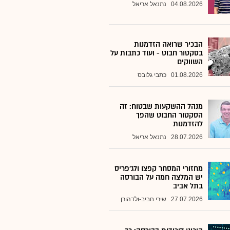
04.08.2026
נתנאל אריאל
הבכיר שרואה הזדמנות
בסקטור חבוט - ועוד כתבות על
השווקים
01.08.2026
כתבי גלובס
מנהל ההשקעות שבטוח: זה
הסקטור החבוט שהפך
להזדמנות
28.07.2026
נתנאל אריאל
מחזורי המסחר קפצו ולג'פריס
יש המלצה חמה על הבורסה
בתל אביב
27.07.2026
שירי חביב-ולדהורן