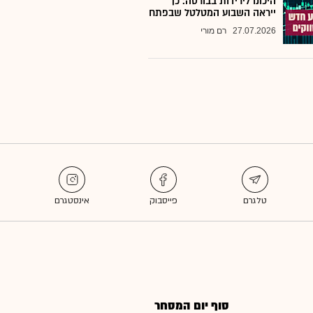
היכונו לירידות בבורסה: כך
ייראה השבוע המטלטל שבפתח
27.07.2026
רם מורי
סוף יום המסחר