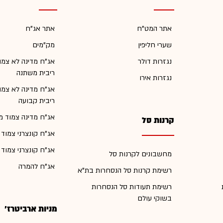
אתר המט"ח
אתר אג"ח
שערי חליפין
מק"מים
נגזרות דולר
אג"ח מדינה לא צמו
ריבית משתנה
נגזרות אירו
אג"ח מדינה לא צמו
ריבית קבועה
אג"ח מדינה צמוד מ
קרנות סל
אג"ח קונצרני צמוד
אג"ח קונצרני צמוד
מחשבונים לקרנות סל
אג"ח להמרה
רשימת קרנות סל הנסחרות בת"א
רשימת תעודות סל הנסחרות
בשוקי עולם
מניות ארביטרז'