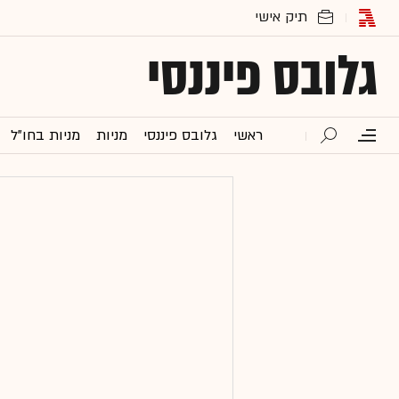
גלובס פיננסי
ראשי
גלובס פיננסי
מניות
מניות בחו"ל