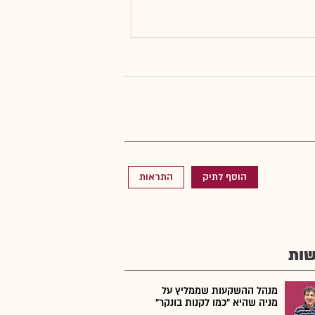
הוסף לתיק
התראות
ות
מנהל ההשקעות שממליץ על
מניה שהיא "כמו לקנות בונקר"