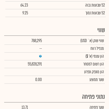
52 שבועות גבוה
64.23
52 שבועות נמוך
9.25
שווי
שווי שוק
(א` USD)
788,295
מכפיל רווח
--
הון עצמי
(א' $)
הון רשום למסחר
55,828,291
הון מונפק ונפרע
שער ממוצע
0.00
נתוני פתיחה
שער פתיחה
13.71