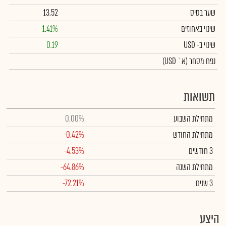
שער בסיס
13.52
שינוי באחוזים
1.41%
שינוי
ב- USD
0.19
נפח מסחר
(א` USD)
תשואות
מתחילת השבוע
0.00%
מתחילת החודש
-0.42%
3 חודשים
-4.53%
מתחילת השנה
-64.86%
3 שנים
-72.21%
היצע