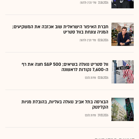
21.06.2026
שירי חביב-ולדהורן
חברת האיפור הישראלית שוב אכזבה את המשקיעים;
המניה צונחת בוול סטריט
02.06.2026
שירי חביב-ולדהורן
וול סטריט ננעלה בשיאים; S&P 500 חצה את רף
ה-7,600 נקודות לראשונה
02.06.2026
שירות גלובס
הבורסה בתל אביב ננעלה בעליות, בהובלת מניות
הקלינטק
29.05.2026
שירות גלובס