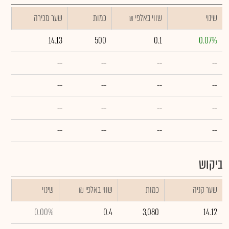
שינוי
₪ שווי באלפי
כמות
שער מכירה
14.13
500
0.1
0.07%
--
--
--
--
--
--
--
--
--
--
--
--
--
--
--
--
ביקוש
שער קניה
כמות
₪ שווי באלפי
שינוי
0.00%
0.4
3,080
14.12