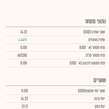
נתוני מסחר
שער אחרון
(USD)
14.12
שינוי באחוזים
4.44%
נפח מסחר
(א` USD)
0.00
נפח מסחר
(ע"נ)
667,581
נפח ממוצע לרבעון (א` USD)
0.00
שערים
שער יומי ממוצע
(USD)
0.00
יומי גבוה
14.22
יומי נמוך
13.71