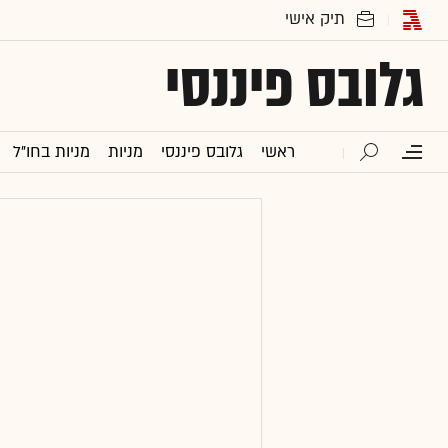
גלובס פיננסי
ראשי
גלובס פיננסי
מניות
מניות בחו"ל