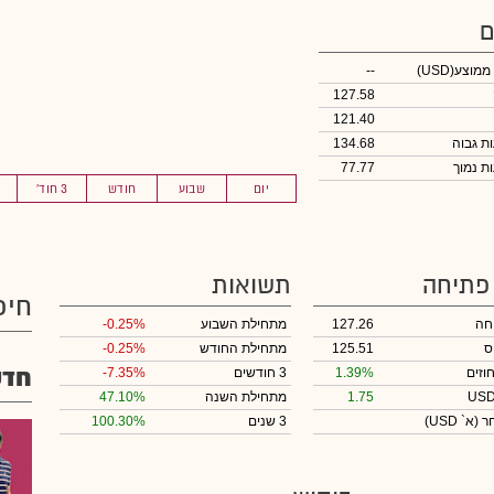
ם
 ממוצע
(USD)
--
127.58
121.40
134.68
77.77
יום
שבוע
חודש
3 חוד'
 פתיחה
תשואות
חיפ
חה
127.26
מתחילת השבוע
-0.25%
ס
125.51
מתחילת החודש
-0.25%
חדש
וזים
1.39%
3 חודשים
-7.35%
1.75
מתחילת השנה
47.10%
חר
(א` USD)
3 שנים
100.30%