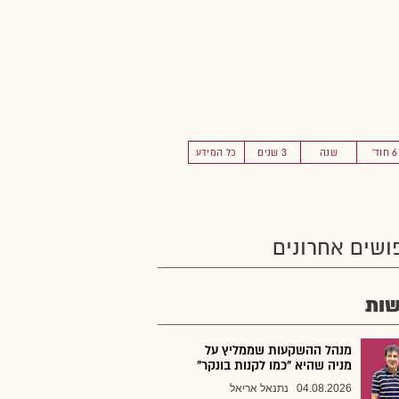
6 חוד'
שנה
3 שנים
כל המידע
ושים אחרונים
ות
מנהל ההשקעות שממליץ על
מניה שהיא "כמו לקנות בונקר"
04.08.2026
נתנאל אריאל