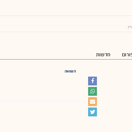
ין
ורום
חדשות
השוואה