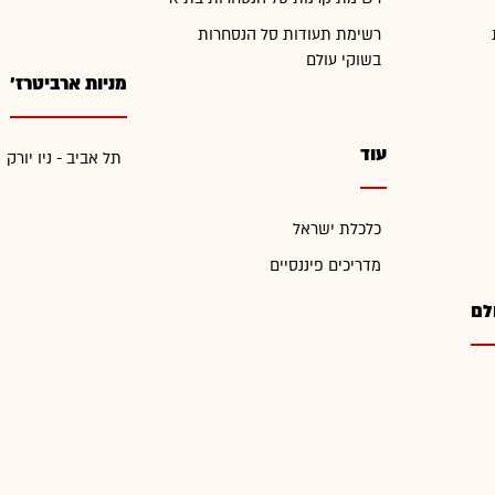
רשימת תעודות סל הנסחרות
בשוקי עולם
מניות ארביטרז'
עוד
תל אביב - ניו יורק
כלכלת ישראל
מדריכים פיננסיים
לם