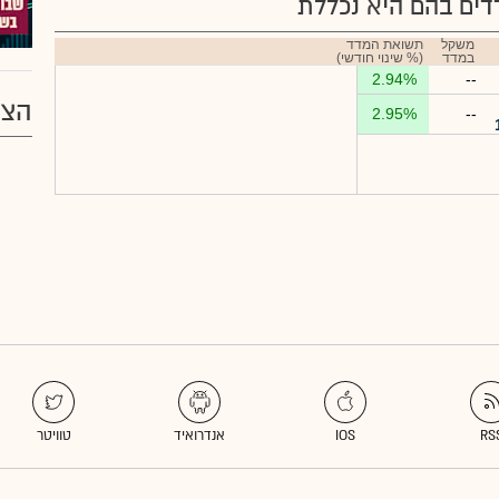
ים בהם היא נכללת
משקל
תשואת המדד
במדד
(% שינוי חודשי)
2.94%
--
הצע
2.95%
--