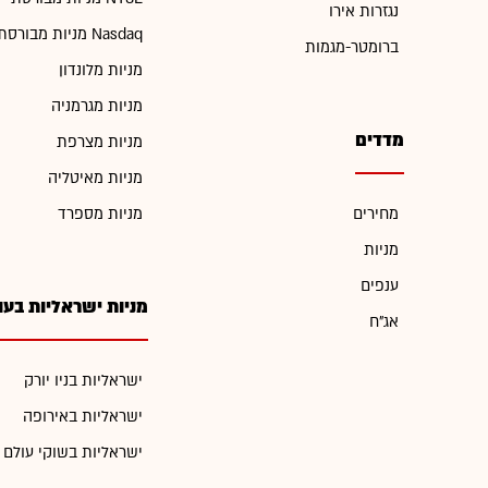
נגזרות אירו
מניות מבורסת Nasdaq
ברומטר-מגמות
מניות מלונדון
מניות מגרמניה
מדדים
מניות מצרפת
מניות מאיטליה
מחירים
מניות מספרד
מניות
ענפים
מניות ישראליות בעו
אג"ח
ישראליות בניו יורק
ישראליות באירופה
ישראליות בשוקי עולם