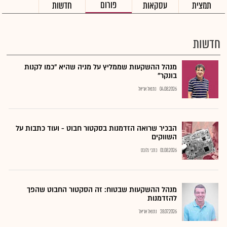
פורום
תמצית
עסקאות
חדשות
חדשות
מנהל ההשקעות שממליץ על מניה שהיא "כמו לקנות
בונקר"
04.08.2026
נתנאל אריאל
הבכיר שרואה הזדמנות בסקטור חבוט - ועוד כתבות על
השווקים
01.08.2026
כתבי גלובס
מנהל ההשקעות שבטוח: זה הסקטור החבוט שהפך
להזדמנות
28.07.2026
נתנאל אריאל