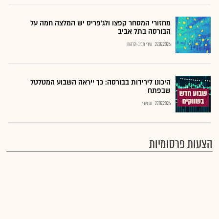
מחזורי המסחר קפצו ולג'פריס יש המלצה חמה על
הבורסה בתל אביב
27.07.2026
שירי חביב-ולדהורן
היכונו לירידות בבורסה: כך ייראה השבוע המטלטל
שבפתח
27.07.2026
רם מורי
הצעות פרסומיות