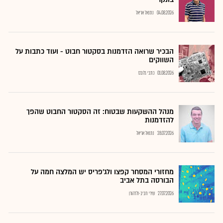
04.08.2026
נתנאל אריאל
הבכיר שרואה הזדמנות בסקטור חבוט - ועוד כתבות על
השווקים
01.08.2026
כתבי גלובס
מנהל ההשקעות שבטוח: זה הסקטור החבוט שהפך
להזדמנות
28.07.2026
נתנאל אריאל
מחזורי המסחר קפצו ולג'פריס יש המלצה חמה על
הבורסה בתל אביב
27.07.2026
שירי חביב-ולדהורן