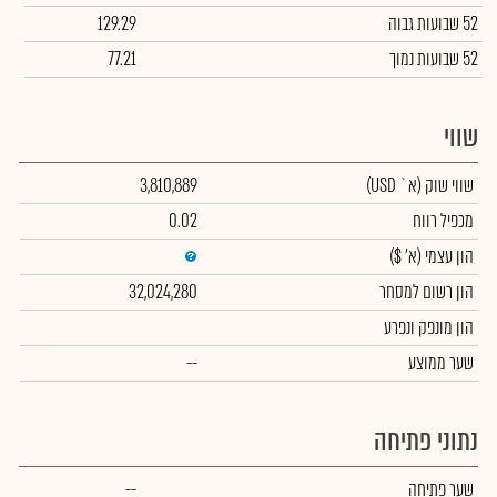
52 שבועות גבוה
129.29
52 שבועות נמוך
77.21
שווי
שווי שוק
(א` USD)
3,810,889
מכפיל רווח
0.02
הון עצמי
(א' $)
הון רשום למסחר
32,024,280
הון מונפק ונפרע
שער ממוצע
--
נתוני פתיחה
שער פתיחה
--