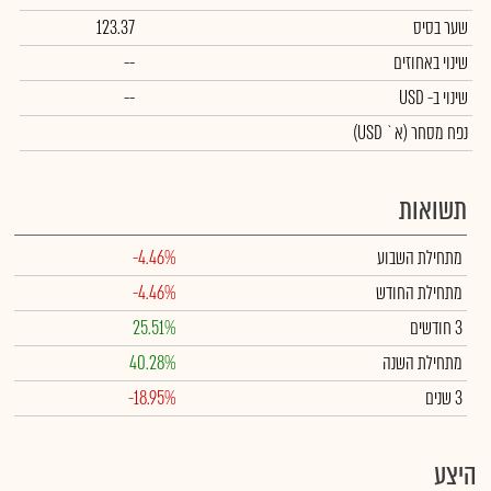
שער בסיס
123.37
שינוי באחוזים
--
שינוי
ב- USD
--
נפח מסחר
(א` USD)
תשואות
מתחילת השבוע
-4.46%
מתחילת החודש
-4.46%
3 חודשים
25.51%
מתחילת השנה
40.28%
3 שנים
-18.95%
היצע