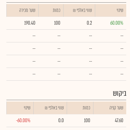
שינוי
₪ שווי באלפי
כמות
שער מכירה
190.40
100
0.2
60.00%
--
--
--
--
--
--
--
--
--
--
--
--
--
--
--
--
ביקוש
שער קניה
כמות
₪ שווי באלפי
שינוי
-60.00%
0.0
100
47.60