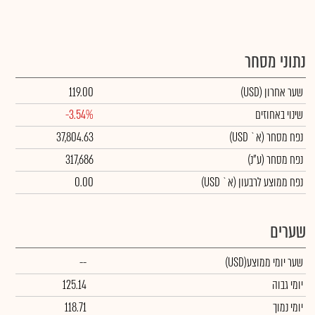
נתוני מסחר
שער אחרון
(USD)
119.00
שינוי באחוזים
-3.54%
נפח מסחר
(א` USD)
37,804.63
נפח מסחר
(ע"נ)
317,686
נפח ממוצע לרבעון (א` USD)
0.00
שערים
שער יומי ממוצע
(USD)
--
יומי גבוה
125.14
יומי נמוך
118.71