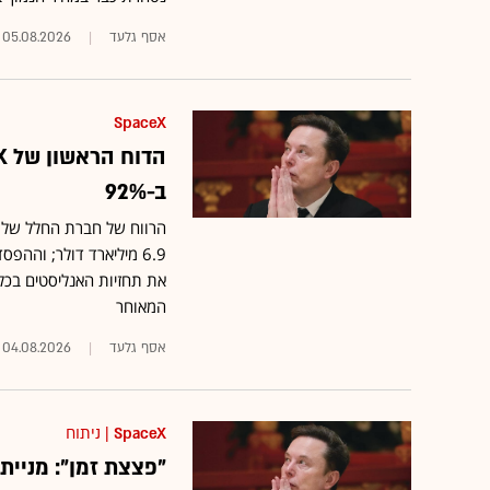
אסף גלעד
05.08.2026
SpaceX
ב-92%
המאוחר
אסף גלעד
04.08.2026
SpaceX
| ניתוח
"פצצת זמן": מניית SpaceX בדרך לשבוע דרמטי, ויש מי שצופה מפול