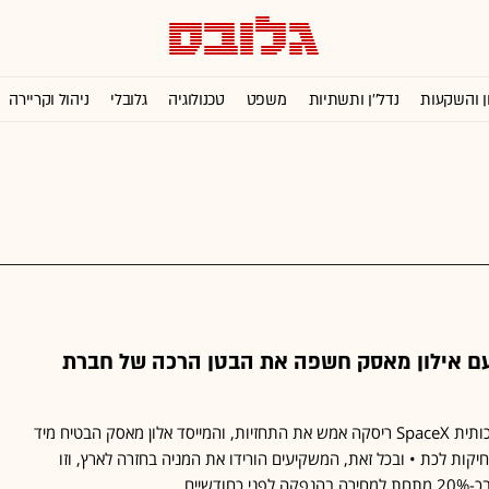
ן והשקעות
נדל''ן ותשתיות
משפט
טכנולוגיה
גלובלי
ניהול וקריירה
ם אילון מאסק חשפה את הבטן הרכה של חברת
חברת החלל והבינה המלאכותית SpaceX ריסקה אמש את התחזיות, והמייסד אלון מאסק הבטיח מיד
ות לכת • ובכל זאת, המשקיעים הורידו את המניה בחזרה לארץ, וזו
ודשיים