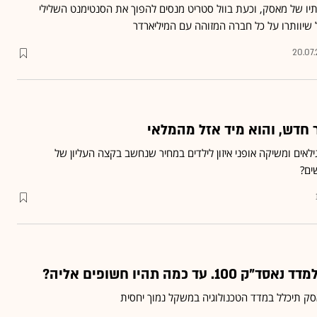
יו של מאסק, וכעת בוול סטריט מנסים להפוך את הסנטימנט השלילי
שיוותרו על כל חברה המזוהה עם המיליארדר
20.07
חדש, והוא מיד אזל מהמלאי
אים ומשיקה אופני איזון לילדים במחיר שנחשב בקצה העליון של
ים?
אסק תיכלל במדד הטכנולוגיה במשקל נמוך יחסית