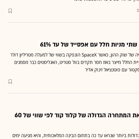
2
שבוע שעבר ייזכר בהיסטוריה של שוק ההון, כאשר SpaceX הונפקה בשווי של למעלה מטריליון דולר
ית החלל מייצר באזז חסר תקדים בוול סטריט, האנליסטים כבר מסמנים
טור עם פוטנציאל זינוק אדיר
אילון מאסק רוכש את המתחרה הגדולה של קלוד קוד לפי שווי של 60
לות ביותר שנראו עד כה בתחום הבינה המלאכותית, והיא מגיעה ימים