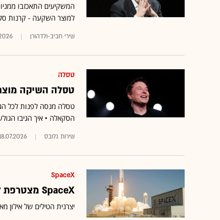
המשקיעים התאכזבו ממניות
למוצר השקעה - קרנות סל 
שירי חביב-ולדהורן
.2026
טסלה
טסלה השיקה מוצר 
טסלה מנסה לפנות לכל הגיל
הסקאלה • איך הגיבו הגולש
שירות גלובס
18.07.2026
SpaceX
SpaceX מצטרפת למדד נאסד"ק 100. עד כמה תהיו חשופים אליה?
יצרנית הטילים של אילון מ