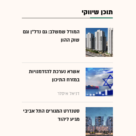
תוכן שיווקי
המודל שמשלב: גם נדל"ן וגם
שוק ההון
אשרא נערכת להזדמנויות
במזרח התיכון
דניאל איסלר
סטנדרט המגורים התל אביבי
מגיע ליהוד