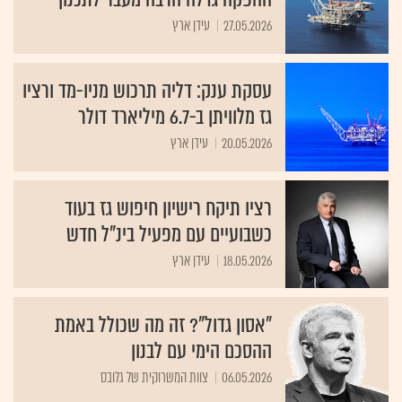
27.05.2026
עידן ארץ
עסקת ענק: דליה תרכוש מניו-מד ורציו
גז מלוויתן ב-6.7 מיליארד דולר
20.05.2026
עידן ארץ
רציו תיקח רישיון חיפוש גז בעוד
כשבועיים עם מפעיל בינ"ל חדש
18.05.2026
עידן ארץ
"אסון גדול"? זה מה שכולל באמת
ההסכם הימי עם לבנון
06.05.2026
צוות המשרוקית של גלובס