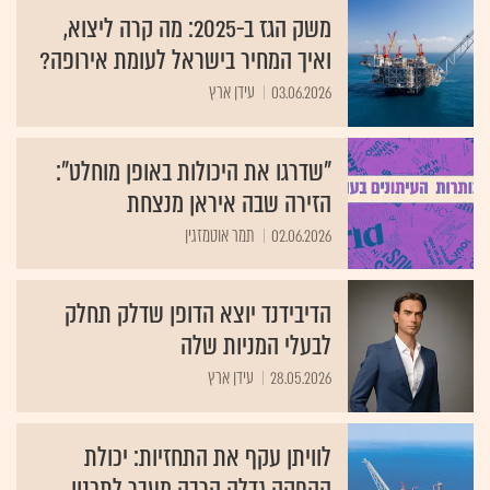
משק הגז ב-2025: מה קרה ליצוא,
ואיך המחיר בישראל לעומת אירופה?
03.06.2026
עידן ארץ
"שדרגו את היכולות באופן מוחלט":
הזירה שבה איראן מנצחת
02.06.2026
תמר אוטמזגין
הדיבידנד יוצא הדופן שדלק תחלק
לבעלי המניות שלה
28.05.2026
עידן ארץ
לוויתן עקף את התחזיות: יכולת
ההפקה גדלה הרבה מעבר לתכנון