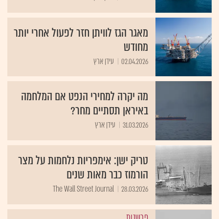
מאגר הגז לוויתן חזר לפעול אחרי יותר
מחודש
02.04.2026
עידן ארץ
מה יקרה למחירי הנפט אם המלחמה
באיראן תסתיים מחר?
31.03.2026
עידן ארץ
טריק ישן: אימפריות נלחמות על מצר
הורמוז כבר מאות שנים
The Wall Street Journal
28.03.2026
פרשנות