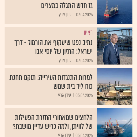
גז חדש התגלה במצרים
07.04.2026
עידן ארץ
ראיון
נתיב נפט שיעקוף את הורמוז - דרך
ישראל: החזון של יוסי אבו
07.04.2026
עידן ארץ
למרות התנגדות העירייה: תוקם תחנת
כוח ליד בית שמש
05.04.2026
עידן ארץ
הלחצים שמאחורי החזרת הפעילות
של לוויתן, ולמה כריש עדיין מושבת?
05.04.2026
עידן ארץ