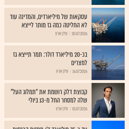
עסקאות של מיליארדים, והמדינה עוד
לא החליטה כמה גז מותר לייצא
20.07.2026
עידן ארץ
בכ-20 מיליארד דולר: תמר תייצא גז
למצרים
16.07.2026
עידן ארץ
קבוצת דלק רושמת את "תמלוג העל"
שלה למסחר החל מ-13 ביולי
01.07.2026
עידן ארץ