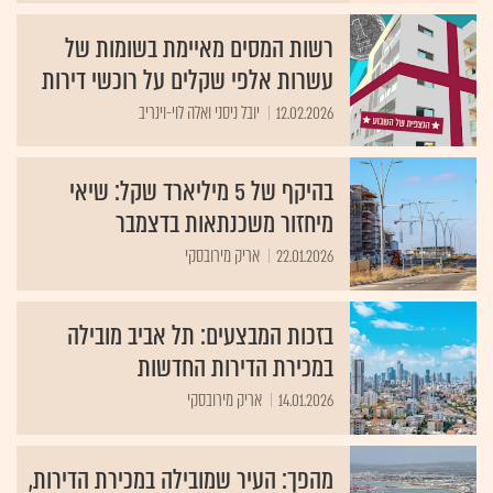
רשות המסים מאיימת בשומות של
עשרות אלפי שקלים על רוכשי דירות
12.02.2026
יובל ניסני ואלה לוי-וינריב
בהיקף של 5 מיליארד שקל: שיאי
מיחזור משכנתאות בדצמבר
22.01.2026
אריק מירובסקי
בזכות המבצעים: תל אביב מובילה
במכירת הדירות החדשות
14.01.2026
אריק מירובסקי
מהפך: העיר שמובילה במכירת הדירות,