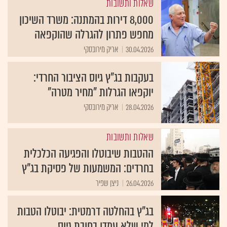
שאלות ותשובות
8,000 דירות בהמתנה: משרד השיכון
מחפש פתרון להגרלה שהוקפאה
30.04.2026
אריק מירובסקי
בעקבות בג"ץ גיוס הציבור החרדי:
יוקפאו הגרלות "מחיר מטרה"
28.04.2026
אריק מירובסקי
שאלות ותשובות
ההטבות שיבוטלו והפגיעה הכלכלית
בחרדים: המשמעות של פסיקת בג"ץ
26.04.2026
ניצן שפיר
בג"ץ בהחלטה דרמטית: יבוטלו הטבות
למי שלא עמדו בחובת גיוס