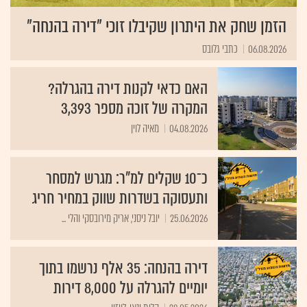
הזמן שחק את היתרון שקיבלו זוכי "דירה בהנחה"
06.08.2026
כתבי גלובס
האם כדאי לקנות דירה בהגרלה?
המקרה של זוכה מספר 3,393
04.08.2026
מאיה לוין
כ־10 שקלים למ"ר: מגרש למסחר
ותעסוקה בשדרות שווק במחיר חריג
25.06.2026
יובל ניסני, אריק מירובסקי והלי ...
דירה בהנחה: 35 אלף נרשמו בתוך
יומיים להגרלה על 8,000 דירות