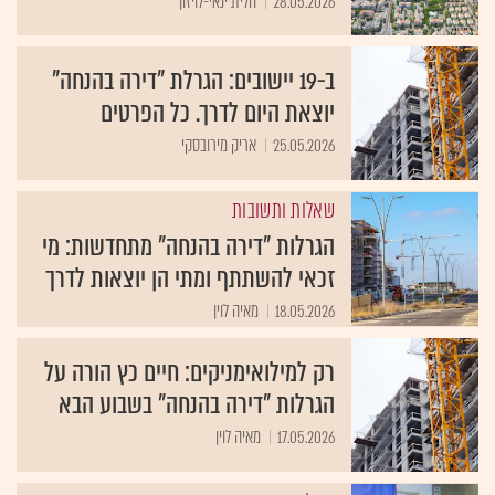
28.05.2026
הלית ינאי-לויזון
ב-19 יישובים: הגרלת "דירה בהנחה"
יוצאת היום לדרך. כל הפרטים
25.05.2026
אריק מירובסקי
שאלות ותשובות
הגרלות "דירה בהנחה" מתחדשות: מי
זכאי להשתתף ומתי הן יוצאות לדרך
18.05.2026
מאיה לוין
רק למילואימניקים: חיים כץ הורה על
הגרלות "דירה בהנחה" בשבוע הבא
17.05.2026
מאיה לוין