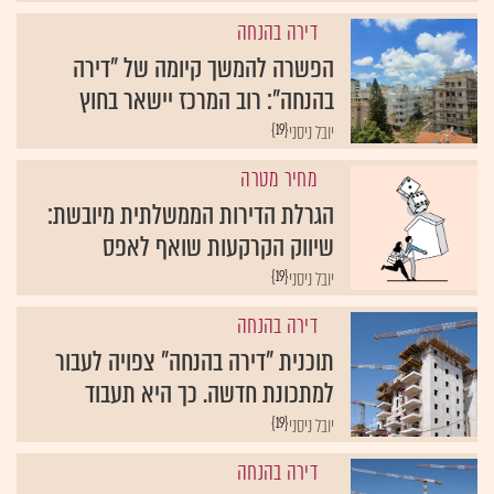
דירה בהנחה
הפשרה להמשך קיומה של "דירה
בהנחה": רוב המרכז יישאר בחוץ
{19}
יובל ניסני
מחיר מטרה
הגרלת הדירות הממשלתית מיובשת:
שיווק הקרקעות שואף לאפס
{19}
יובל ניסני
דירה בהנחה
תוכנית "דירה בהנחה" צפויה לעבור
למתכונת חדשה. כך היא תעבוד
{19}
יובל ניסני
דירה בהנחה