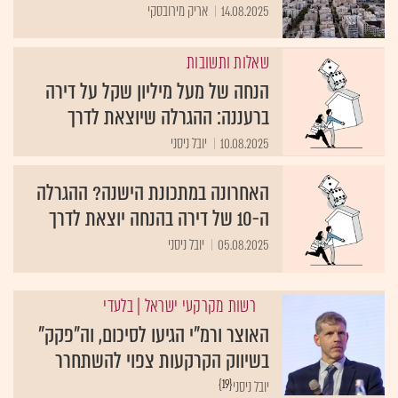
14.08.2025
אריק מירובסקי
שאלות ותשובות
הנחה של מעל מיליון שקל על דירה
ברעננה: ההגרלה שיוצאת לדרך
10.08.2025
יובל ניסני
האחרונה במתכונת הישנה? ההגרלה
ה-10 של דירה בהנחה יוצאת לדרך
05.08.2025
יובל ניסני
רשות מקרקעי ישראל
| בלעדי
האוצר ורמ"י הגיעו לסיכום, וה"פקק"
בשיווק הקרקעות צפוי להשתחרר
{19}
יובל ניסני