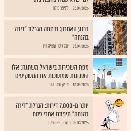
26.04.2026
ג'ניפר סילון
ברגע האחרון: נדחתה הגרלת “דירה
בהנחה”
15.04.2026
יובל ניסני ומאיה לוין
מפת השכירות בישראל משתנה: אלו
השכונות שמושכות את המשקיעים
01.04.2026
אריק מירובסקי
יותר מ-7,000 דירות: הגרלת "דירה
בהנחה" תיפתח אחרי פסח
25.03.2026
הלית ינאי-לויזון