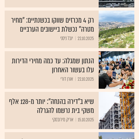
רק 4 מכרזים שווקו בכשנתיים: "מחיר
מטרה" נכשלת ביישובים הערביים
22.10.2025
יובל ניסני
הנתון שמגלה: עד כמה מחירי הדירות
עלו בעשור האחרון
22.10.2025
אורן דורי
שיא ב"דירה בהנחה": יותר מ-128 אלף
משקי בית נרשמו להגרלה
15.10.2025
אריק מירובסקי