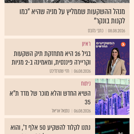
מנהל ההשקעות שממליץ על מניה שהיא "כמו
לקנות בונקר"
08.08.2026
כתבי גלובס
ראיון
בגיל 26 היא מתחזקת תיק השקעות
וקריירה פיננסית, ומאמינה ב-2 מניות
06.08.2026
חזי שטרנליכט
ניתוח
השיא החדש והלא מוכר של מדד ת"א
35
06.08.2026
נתנאל אריאל
נתנו לקלוד להשקיע 50 אלף ד', והוא