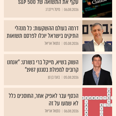
עקף את התשואה של S&P 500
06.08.2026
מיטל וייזברג
דרמה בעולם ההשקעות: כל מנהלי
התיקים בישראל יוכלו לפרסם תשואות
05.08.2026
נתנאל אריאל
השוק בשיא, מייקל ברי בשורט: "אנחנו
קרובים למפולת בסגנון 1987"
05.08.2026
בועז בן נון
הכסף עבר לאפיק אחר, החוסכים כלל
לא שמעו על זה
06.08.2026
נתנאל אריאל