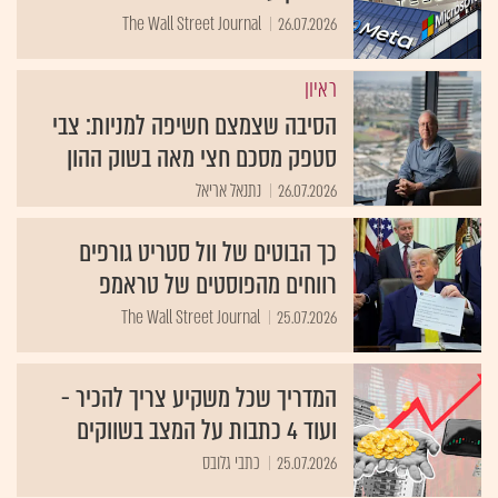
The Wall Street Journal
26.07.2026
ראיון
הסיבה שצמצם חשיפה למניות: צבי
סטפק מסכם חצי מאה בשוק ההון
26.07.2026
נתנאל אריאל
כך הבוטים של וול סטריט גורפים
רווחים מהפוסטים של טראמפ
The Wall Street Journal
25.07.2026
המדריך שכל משקיע צריך להכיר -
ועוד 4 כתבות על המצב בשווקים
25.07.2026
כתבי גלובס