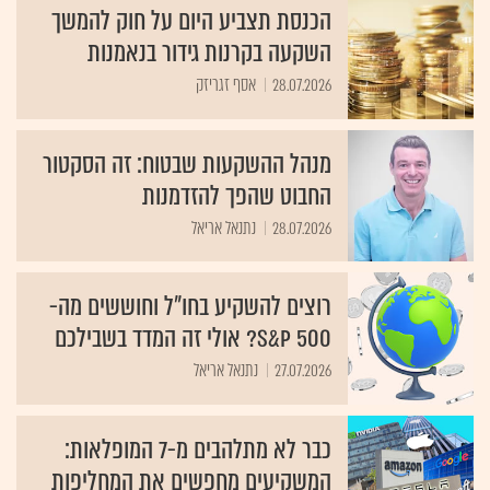
הכנסת תצביע היום על חוק להמשך
השקעה בקרנות גידור בנאמנות
28.07.2026
אסף זגריזק
מנהל ההשקעות שבטוח: זה הסקטור
החבוט שהפך להזדמנות
28.07.2026
נתנאל אריאל
רוצים להשקיע בחו״ל וחוששים מה-
S&P 500? אולי זה המדד בשבילכם
27.07.2026
נתנאל אריאל
כבר לא מתלהבים מ-7 המופלאות:
המשקיעים מחפשים את המחליפות