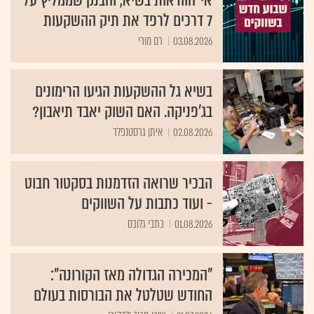
7 דרכים לרפד את תיק ההשקעות
03.08.2026
רם מורי
בשיא גל ההשקעות הגיעו הרימונים
בג'פניקה. האם השוק יאבד תיאבון?
02.08.2026
איתן גרסטנפלד
הבכיר שרואה הזדמנות בסקטור חבוט
- ועוד כתבות על השווקים
01.08.2026
כתבי גלובס
"המכירה הגדולה מאז הקורונה":
החודש שטלטל את הבורסות בעולם