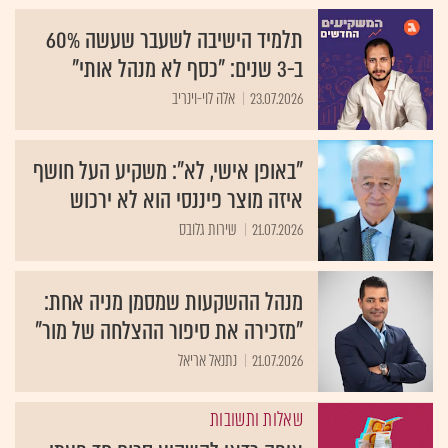
תלמיד הישיבה לשעבר שעשה 60%
ב-3 שנים: "כסף לא מנהל אותי"
23.07.2026
אלה לוי-וינריב
"באופן אישי, לא": משקיע העל חושף
איזה מוצר פיננסי הוא לא ירכוש
21.07.2026
שירות גלובס
מנהל ההשקעות שמסמן מניה אחת:
"מזכירה את סיפור ההצלחה של מור"
21.07.2026
נתנאל אריאל
שאלות ותשובות