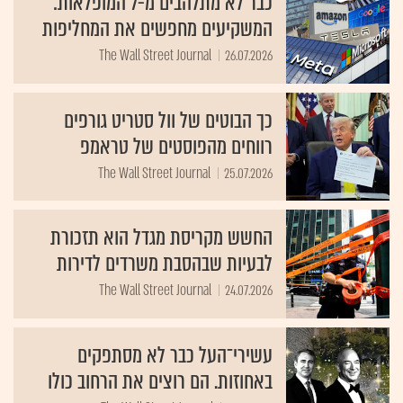
כבר לא מתלהבים מ-7 המופלאות:
המשקיעים מחפשים את המחליפות
The Wall Street Journal
26.07.2026
כך הבוטים של וול סטריט גורפים
רווחים מהפוסטים של טראמפ
The Wall Street Journal
25.07.2026
החשש מקריסת מגדל הוא תזכורת
לבעיות שבהסבת משרדים לדירות
The Wall Street Journal
24.07.2026
עשירי־העל כבר לא מסתפקים
באחוזות. הם רוצים את הרחוב כולו