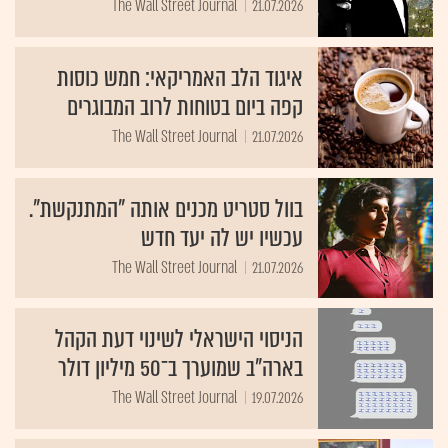
The Wall Street Journal
21.07.2026
איגוד הלב האמריקאי: חמש כוסות
קפה ביום בטוחות לרוב המבוגרים
The Wall Street Journal
21.07.2026
בוול סטריט מכנים אותה "המתנקשת".
עכשיו יש לה יעד חדש
The Wall Street Journal
21.07.2026
הניסוי הישראלי לשינוי דעת הקהל
בארה"ב שמוערך ב־50 מיליון דולר
The Wall Street Journal
19.07.2026