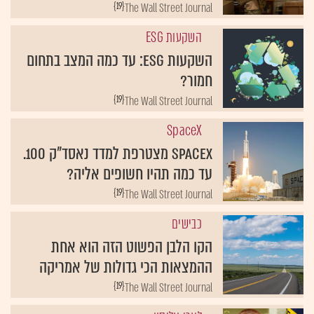
{19}
The Wall Street Journal
השקעות ESG
השקעות ESG: עד כמה המצב בתחום
חמור?
{19}
The Wall Street Journal
SpaceX
SpaceX מצטרפת למדד נאסד"ק 100.
עד כמה תהיו חשופים אליה?
{19}
The Wall Street Journal
כבישים
הקו הלבן הפשוט הזה הוא אחת
ההמצאות הכי גדולות של אמריקה
{19}
The Wall Street Journal