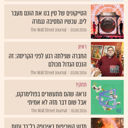
הטייקונים של סין בנו את הונם מעבר
לים. עכשיו המסיבה נגמרה
The Wall Street Journal
03.08.2026
ראיון
החברה שגילתה רגע לפני הקריסה: זה
הנכס הגדול מכולם
The Wall Street Journal
03.08.2026
תחקיר
נראה שהם מתעשרים בפולימרקט,
אבל שום דבר מזה לא אמיתי
The Wall Street Journal
01.08.2026
מדוע השריפות באירופה כל־כך עזות