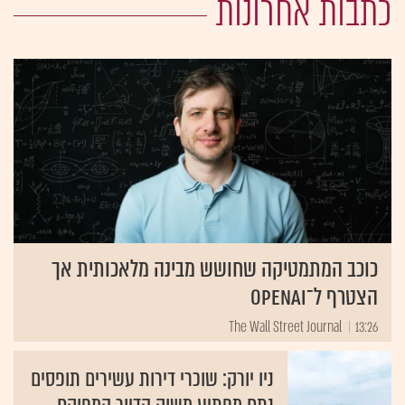
כתבות אחרונות
כוכב המתמטיקה שחושש מבינה מלאכותית אך
הצטרף ל־OpenAI
The Wall Street Journal
13:26
ניו יורק: שוכרי דירות עשירים תופסים