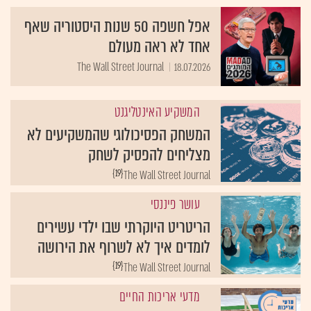
אפל חשפה 50 שנות היסטוריה שאף
אחד לא ראה מעולם
The Wall Street Journal
18.07.2026
המשקיע האינטליגנט
המשחק הפסיכולוגי שהמשקיעים לא
מצליחים להפסיק לשחק
{19}
The Wall Street Journal
עושר פיננסי
הריטריט היוקרתי שבו ילדי עשירים
לומדים איך לא לשרוף את הירושה
{19}
The Wall Street Journal
מדעי אריכות החיים