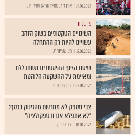
19.01.2026
אורן דורי, נתנאל אריאל ושירי ח ...
פרשנות
השינויים הטקטוניים בשוק הזהב
עשויים להיות רק ההתחלה
17.01.2026
חנן שטיינהרט
שיטת הזיוף ההיסטורית משתכללת
ומאיימת על ההשקעה הלוהטת
03.01.2026
חנן שטיינהרט
צבי סטפק לא מתרשם מהזינוק בכסף:
"לא אתפלא אם זו ספקולציה"
01.01.2026
צבי סטפק