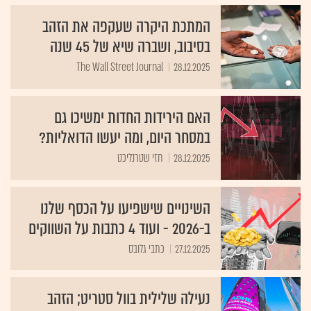
המתכת היקרה שעקפה את הזהב
בסיבוב, ושברה שיא של 45 שנה
The Wall Street Journal
28.12.2025
האם הירידות החדות ימשיכו גם
במסחר היום, ומה יעשו הדואליות?
28.12.2025
חזי שטרנליכט
השינויים שישפיעו על הכסף שלנו
ב-2026 - ועוד 4 כתבות על השווקים
27.12.2025
כתבי גלובס
נעילה שלילית בוול סטריט; הזהב