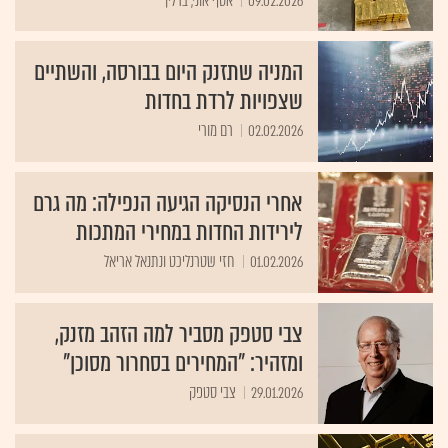
09.02.2026
אסף אוני, ברלין
המניה שתזנק היום בבורסה, והשתיים
שצפויות לרדת בחדות
02.02.2026
רם מורי
אחרי הנסיקה הגיעה הנפילה: מה גרם
לירידות החדות במחירי המתכות
01.02.2026
חזי שטרנליכט ונתנאל אריאל
צבי סטפק מסביר למה הזהב מזנק,
ומזהיר: "המחירים בסחרור מסוכן"
29.01.2026
צבי סטפק