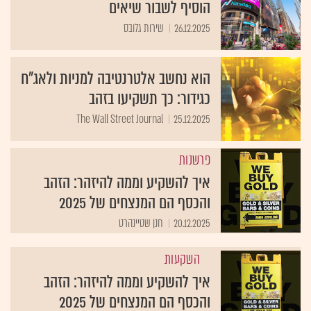
הוסיף לשבור שיאים
26.12.2025
שירות גלובס
הוא נחשב אלטרנטיבה למניות ולאג"ח
כגידור: כך תשקיעו בזהב
The Wall Street Journal
25.12.2025
פרשנות
איך להשקיע וממה להיזהר: הזהב
והכסף הם המנצחים של 2025
20.12.2025
חנן שטיינהרט
השקעות
איך להשקיע וממה להיזהר: הזהב
והכסף הם המנצחים של 2025