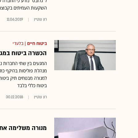
ל"גלובס" נודע כי החברה ש
השקעות העמיתים בקבוצה • 
רון שטיין
11.06.2019
ביטוח חיים
| בלעדי
הכשרה ביטוח במגע
המגעים בין שתי החברות נ
למנורה מבטחים תיק ביטוח
ביטוח כללי בלבד
רון שטיין
30.12.2018
מנורה משלימה את ה