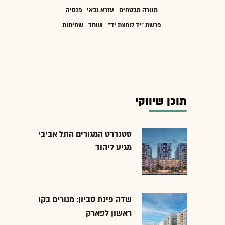
מנורה מבטחים
עזרא גבאי
פנסיה
פרשת "יד לוחצת יד"
שוחד
שחיתות
תוכן שיווקי
סטנדרט המגורים התל אביבי
מגיע ליהוד
שדה פינת סביון: מגורים בקו
ראשון לפארק