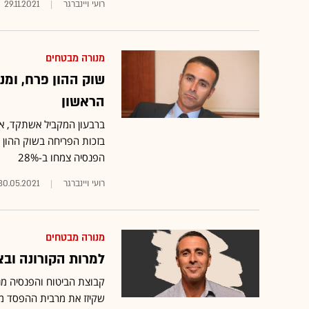
רועי ויינברגר
29.11.2021
מנורה מבטחים
הראשון
הפנסיה צמחו ב-28%
רועי ויינברגר
30.05.2021
מנורה מבטחים
למרות הקורונה ובצ