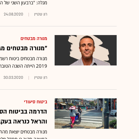
מגלה: "ברבעון השני של הש
רון שטיין
24.08.2020
מנורה מבטחים
"מנורה מבטחים מגי
2019 הייתה השנה הטובה ביותר בתולדות הקבוצה"
רון שטיין
30.03.2020
ביטוח סיעודי
הדרמה בביטוח הסי
והראל כנראה בעקב
מנורה מבטחים יוצאת מהתחו