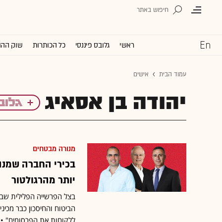
ראשי
גלובס פיננסי
כל הכותרות
שוק ההו
עמוד הבית
אישים
יהודה בן אסאיג
מנורה מבטחים
יותר מהרגולטור
הביטוח והחיסכון כבר מכינ
ללקוחות את הפרסומים" • ל