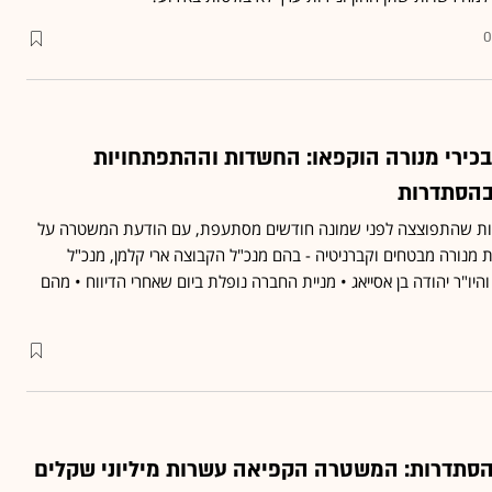
0
ל בכירי מנורה הוקפאו: החשדות וההתפתחויות
הסתדרות
 שהתפוצצה לפני שמונה חודשים מסתעפת, עם הודעת המשטרה על
נורה מבטחים וקברניטיה - בהם מנכ"ל הקבוצה ארי קלמן, מנכ"ל
יו"ר יהודה בן אסייאג • מניית החברה נופלת ביום שאחרי הדיווח • מהם
סתדרות: המשטרה הקפיאה עשרות מיליוני שקלים