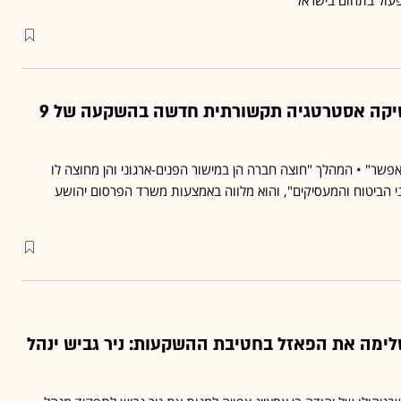
עול בתחום בישראל
מנורה מבטחים משיקה אסטרטגיה תקשורתית חדשה בהשקעה של 9
שר" • המהלך "חוצה חברה הן במישור הפנים-ארגוני והן מחוצה לו
ני הביטוח והמעסיקים", והוא מלווה באמצעות משרד הפרסום יהושע
ימה את הפאזל בחטיבת ההשקעות: ניר גביש ינהל