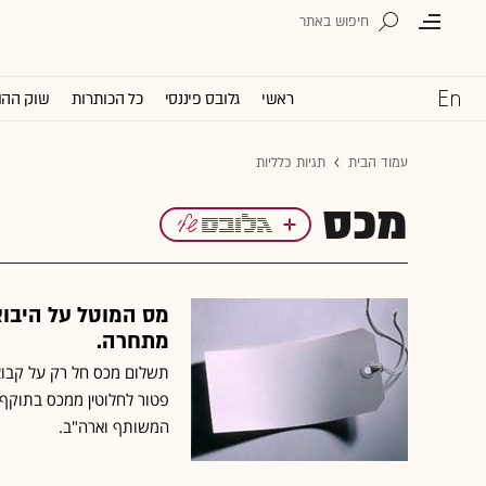
ראשי
גלובס פיננסי
כל הכותרות
שוק ההו
עמוד הבית
תגיות כלליות
מכס
מס המוטל על היבוא
מתחרה.
תשלום מכס חל רק על קבוצו
פטור לחלוטין ממכס בתוקף 
המשותף וארה"ב.