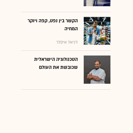
הקשר בין נפט, קפה ויוקר
המחיה
דניאל איסלר
הטכנולוגיה הישראלית
שכובשת את העולם