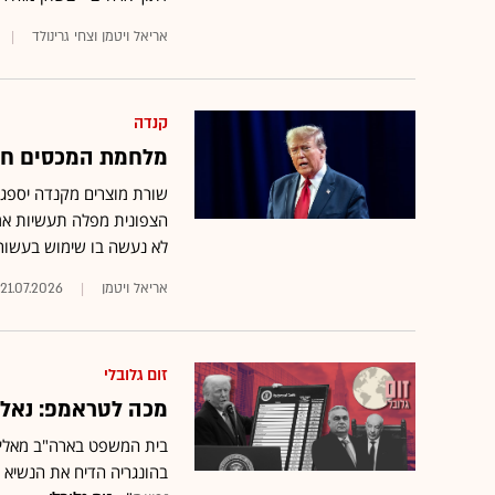
אריאל ויטמן וצחי גרינולד
קנדה
מלחמת המכסים חו
לא נעשה בו שימוש בעשורי
אריאל ויטמן
21.07.2026
זום גלובלי
מכה לטראמפ: נאלץ 
בית המשפט בארה"ב מאלץ 
בהונגריה הדיח את הנשיא ה