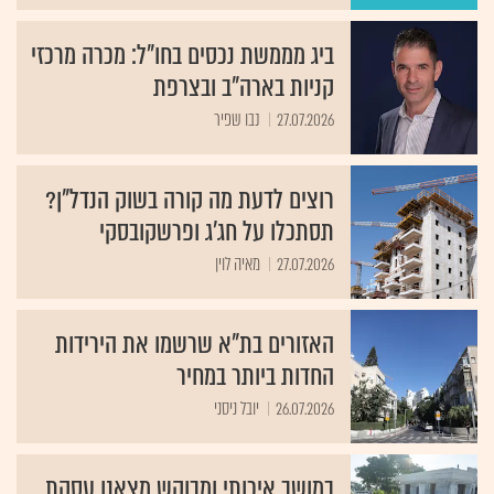
ביג מממשת נכסים בחו"ל: מכרה מרכזי
קניות בארה"ב ובצרפת
27.07.2026
נבו שפיר
רוצים לדעת מה קורה בשוק הנדל"ן?
תסתכלו על חג׳ג ופרשקובסקי
27.07.2026
מאיה לוין
האזורים בת"א שרשמו את הירידות
החדות ביותר במחיר
26.07.2026
יובל ניסני
במושב איכותי ומבוקש מצאנו עסקת