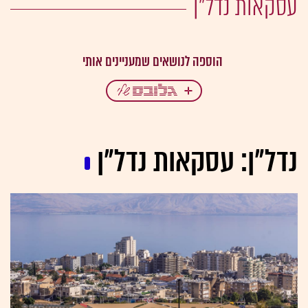
עסקאות נדל"ן
נדל"ן: עסקאות נדל"ן