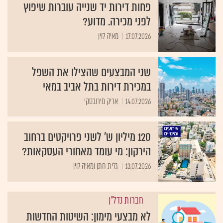
פחות דירות יד שנייה עוברות שיפוץ
לפני מכירה. מדוע?
17.07.2026
מאיה לוין
שני המבצעים שהצילו את השפל
במכירת דירות בתל אביב במאי
14.07.2026
אריק מירובסקי
120 מיליון ש' לשני פרויקטים ברחוב
הירקון: מי עומד מאחורי העסקאות?
13.07.2026
גלית חתן ומאיה לוין
חברות נדל"ן
לא מבצעי מימון: השיטות החדשות