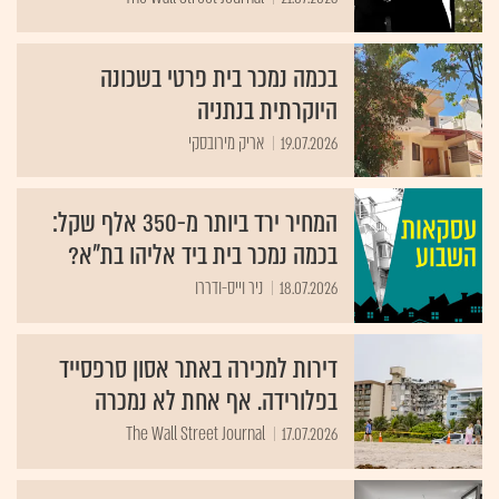
בכמה נמכר בית פרטי בשכונה
היוקרתית בנתניה
19.07.2026
אריק מירובסקי
המחיר ירד ביותר מ-350 אלף שקל:
בכמה נמכר בית ביד אליהו בת"א?
18.07.2026
ניר וייס-ודררו
דירות למכירה באתר אסון סרפסייד
בפלורידה. אף אחת לא נמכרה
The Wall Street Journal
17.07.2026