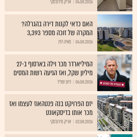
04.08.2026
אריק מירובסקי
האם כדאי לקנות דירה בהגרלה?
המקרה של זוכה מספר 3,393
04.08.2026
מאיה לוין
המיליארדר מכר וילה בארסוף ב-27
מיליון שקל, ואז הגיעה רשות המסים
06.08.2026
ניצן שפיר
יזם הפרויקט בנה פנטהאוז לעצמו ואז
מכר אותו בדיסקאונט
02.08.2026
אריק מירובסקי