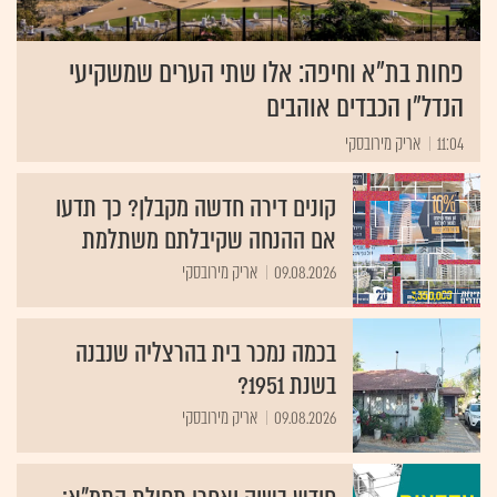
פחות בת"א וחיפה: אלו שתי הערים שמשקיעי
הנדל"ן הכבדים אוהבים
11:04
אריק מירובסקי
קונים דירה חדשה מקבלן? כך תדעו
אם ההנחה שקיבלתם משתלמת
09.08.2026
אריק מירובסקי
בכמה נמכר בית בהרצליה שנבנה
בשנת 1951?
09.08.2026
אריק מירובסקי