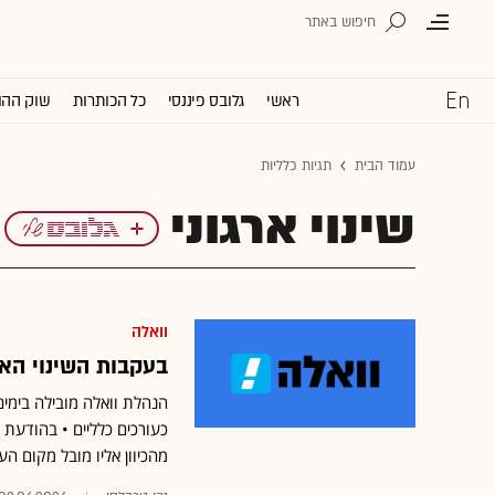
ראשי
גלובס פיננסי
כל הכותרות
שוק ההו
עמוד הבית
תגיות כלליות
שינוי ארגוני
וואלה
בעקבות השינוי האר
הנהלת וואלה מובילה בימים
כעורכים כלליים • בהודעת 
מהכיוון אליו מובל מקום הע