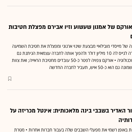
אורקם של אמנון שעשוע וזיו אבירם מפצלת חטיבות
 של מייסדי מובילאיי מבצעת שינוי ארגוני ומפצלת את חטיבת השמיעה
שלה לחברה נפרדת, במטרה לגייס לה 10 מיליון דולר ולהפוך אותה לחברה עצמאית הניתנת גם
למכירה לאחת מענקיות הטכנולוגיה • אורקם צפויה לפטר כ-50 עובדים מחטיבת הראייה; ואת צוות
 איש, תעביר לחברה החדשה
 האדיר בשבבי בינה מלאכותית: אינטל מכריזה על
דותיה
חת באופן רשמי את מפעלי השבבים שלה בעבור חברות אחרות • מטרת