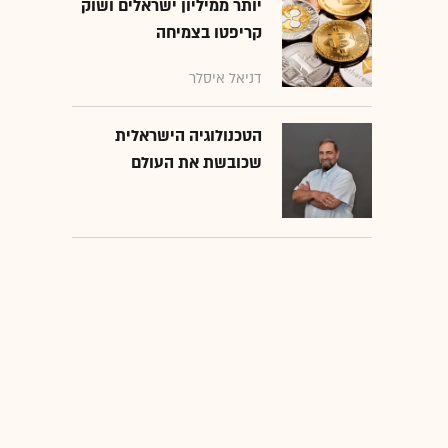
יותר ממיליון ישראלים ושוק
קריפטו בצמיחה
דניאל איסלר
הטכנולוגיה הישראלית
שכובשת את העולם