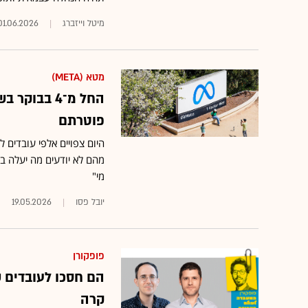
מיטל וייזברג
01.06.2026
מטא (META)
פוטרתם
היום צפויים אלפי עובדים 
מהם לא יודעים מה יעלה בג
מי"
יובל פסו
19.05.2026
פופקורן
קרה