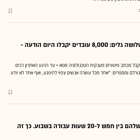
החל מ־4 בבוקר בשלושה גלים: 8,000 עובדים יקבלו היום הודעה -
לקבל מכתב פיטורים מענקית הטכנולוגיה מטא • עד הרגע האחרון רבים
ורלם ומספרים: "אחד מכל עשרה אנשים צפוי להיפגע, ואף אחד לא יודע
הם חסכו לעובדים שלהם בין חמש ל-20 שעות עבודה בשבוע. כך זה