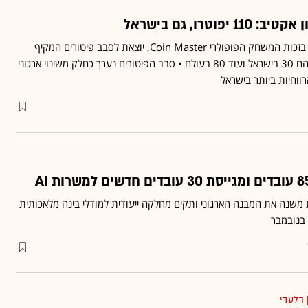
פוטרו, גם בישראל
חברת המשחקים, שצמחה בזכות המשחק הפופולרי Coin Master, יוצאת לסבב פיטורים המקיף
110 איש ברחבי העולם, מהם 30 בישראל ועוד 80 בעולם • סבב הפיטורים נערך כחלק משינוי ארגוני
וחיות ביותר בישראל
 משנה את המבנה הארגוני ותקים מחלקה ייעודית למודלי בינה מלאכותית
 בלעדי