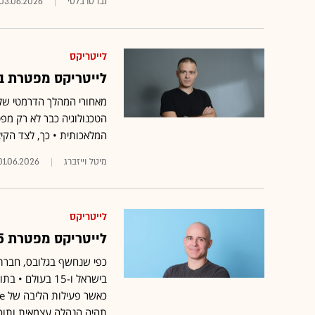
נבו טרבלסי
03.06.2026
לייטריקס
לייטריקס מפטרת בי
מאחורי המהלך הדרמטי של
הטכנולוגיה כבר לא רק מפ
המלאכותית • כך, לצד הקיצוץ, לייטריקס פ
מיטל וייזברג
01.06.2026
לייטריקס
לייטריקס מפטרת 75 עובדים ומתפצלת לשתי חברות נפרדות
בישראל ו-15 בע
תהיה הנהלה עצמאית ותוכנ