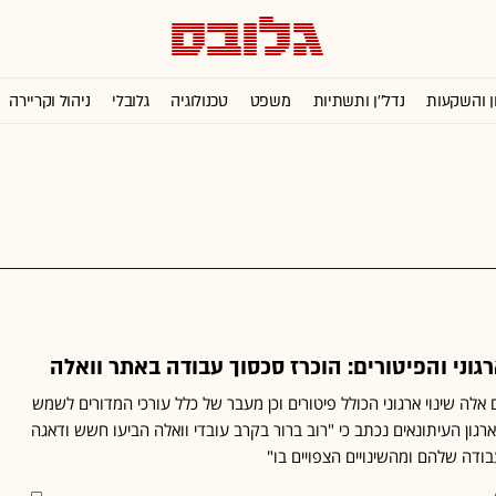
ן והשקעות
נדל''ן ותשתיות
משפט
טכנולוגיה
גלובלי
ניהול וקריירה
גוני והפיטורים: הוכרז סכסוך עבודה באתר וואלה
 אלה שינוי ארגוני הכולל פיטורים וכן מעבר של כלל עורכי המדורים לשמש
ארגון העיתונאים נכתב כי "רוב ברור בקרב עובדי וואלה הביעו חשש ודאגה
בודה שלהם ומהשינויים הצפויים בו"