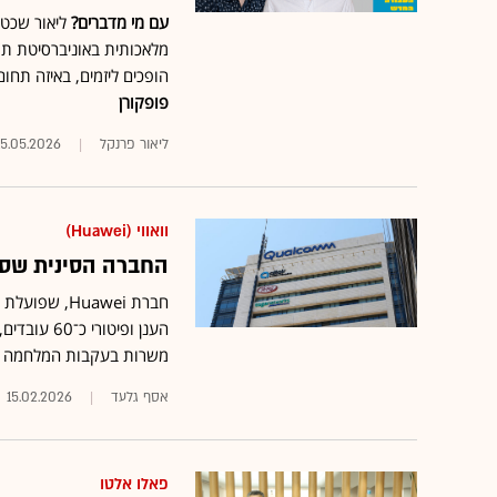
עם מי מדברים?
מלאכותית באוניברסיטת ת"
הופכים ליזמים, באיזה תחו
פופקורן
ליאור פרנקל
15.05.2026
וואווי (Huawei)
החברה הסינית שסוגרת א
חברת Huawei
משרות בעקבות המלחמה
אסף גלעד
15.02.2026
פאלו אלטו