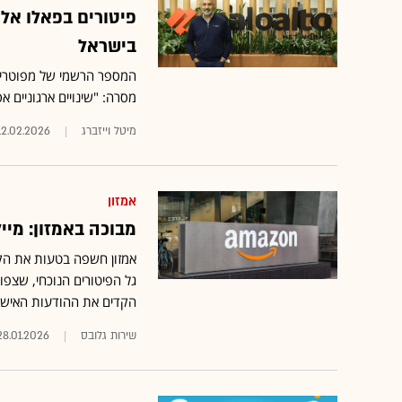
פיטורים בפאלו אל
בישראל
המספר הרשמי של מפוטרי 
מסרה: "שינויים ארגוניים 
מיטל וייזברג
12.02.2026
אמזון
מבוכה באמזון: מיי
אמזון חשפה בטעות את הקי
הקדים את ההודעות האישי
שירות גלובס
28.01.2026