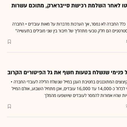
טו לאחר השלמת רכישת סייברארק, מתוכם עשרות
כלל החברה לא נמסר, אך הערכות מדברות על מאות עובדים • החברה
אסטרטגיים הם חלק טבעי מתהליך של חיבור בין שני מובילים בתעשייה"
ל פנימי שנשלח בטעות חשף את גל הפיטורים הקרוב
צוצים המתוכננים בחטיבת הענן במייל שנשלח הלילה לעובדי החברה •
גל הפיטורים הנוכחי, שצפוי לכלול כ-14,000 עד 16,000 עובדים, אכן מתחיל השבוע, אולם המייל
ות שהיו אמורות להמסר לעובדים שיושפעו מהמלך