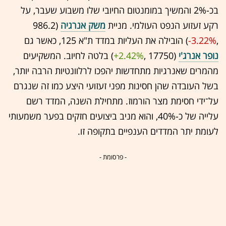
בכ-2% והמשיך במומנטום החיובי שלו משבוע שעבר, על
רקע זעזוע הנפט העולמי. מניית
משק אנרגיה
(986.2
,‎
-3.22%
‏) הובילה את העליות במדד ת"א 125, כאשר גם
נופר אנרג'י
(17750 ,‎
+2.42%
‏) בלטה לחיוב. המשקיעים
מהמרים שאנרגיות מתחדשות יהפכו לרלוונטיות הרבה יותר,
בשל העובדה שהן חסינות מפני זעזועי היצע כמו זה שנגרם
על־ידי חסימת מצר הורמוז. מתחילת השנה, המדד רשם
עלייה של כ-40%, והוא מניב ביצועים חזקים בפער משמעותי
לעומת יתר המדדים הענפיים בתקופה זו.
- פרסומת -