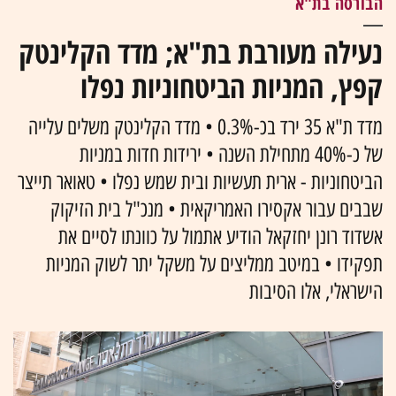
הבורסה בת"א
נעילה מעורבת בת"א; מדד הקלינטק
קפץ, המניות הביטחוניות נפלו
מדד ת"א 35 ירד בכ-0.3% • מדד הקלינטק משלים עלייה
של כ-40% מתחילת השנה • ירידות חדות במניות
הביטחוניות - ארית תעשיות ובית שמש נפלו • טאואר תייצר
שבבים עבור אקסירו האמריקאית • מנכ"ל בית הזיקוק
אשדוד רונן יחזקאל הודיע אתמול על כוונתו לסיים את
תפקידו • במיטב ממליצים על משקל יתר לשוק המניות
הישראלי, אלו הסיבות