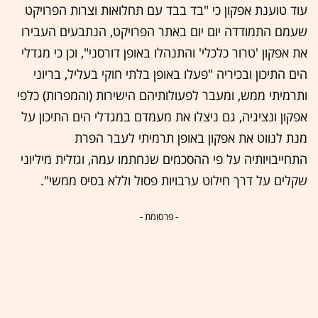
עוד טוענת אפקון כי "בד בבד עם תחלואות וצרות הפרויקט
שעמם התמודדה יום יום באתר הפרויקט, הנתבעים העבירו
את אפקון 'טרור כלכלי' והתנהלו באופן דורסני", וכן כי מגדלי
הים התיכון ובכיריה "פעלו באופן בלתי חוקי בעליל, בריוני
ותרמיתי ממש, ומעבר לפעולותיהם הישירות (והמפרות) כלפי
אפקון ונציגיה, גם ניצלו את מעמדם במגדלי הים התיכון על
מנת לנווט את אפקון באופן תרמיתי לעבר הפרת
התחייבויותיה על פי ההסכמים שנחתמו עמה, וגזלית מיליוני
שקלים על דרך חילוט ערבויות פסול וללא בסיס ממשי".
- פרסומת -