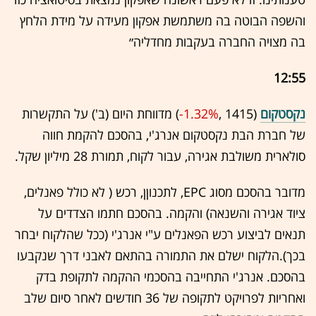
והשפה הבוטה בה משתמשת אפקון מעידה על מידת הלחץ
בה מצויה החברה בעקבות מחדליה״
12:55
נקסטקום
(1415 ,‎
-1.32%
‏) מדווחת היום (ב') על התקשרות
של חברת הבת נקסטקום אנרג'י, בהסכם להקמת חווה
סולארית משולבת אגירה, עבור לקוח, תמורת 28 מיליון שקל.
מדובר בהסכם מסוג EPC, לתכנוןן, רכש ( לא כולל פאנלים,
ציוד אגירה והשנאה) והקמה. בהסכם חתמו הצדדים על
תנאים לביצוע רכש הפאנלים ע"י אנרג'י (ככל שהלקוח יבחר
בכך).הלקוח ישלם את התמורה בהתאם לאבני דרך שנקבעו
בהסכם. אנרג'י התחייבה בהסכמי ההקמה לתקופת בדק
ואחריות לפרויקט לתקופה של 36 חודשים לאחר סיום שלב