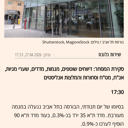
בורסת תל אביב / צילום: Shutterstock, MagioreStock
שירות גלובס
עודכן: 27.04.2026, 17:33
סקירת המסחר: דיווחים שוטפים, מגמות, מדדים, שערי מניות,
אג"ח, מט"ח וסחורות והמלצות אנליסטים
17:30
בסיומו של יום תנודתי, הבורסה בתל אביב ננעלה במגמה
מעורבת. מדד ת"א 35 ירד בכ-0.3%, בעוד מדד ת"א 90
הוסיף לערכו כ-0.9%.