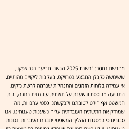
מהרשת נמסר: "בשנת 2025 הגשנו תביעה נגד אפקון,
ששימשה כקבלן המבצע בפרויקט, בעקבות ליקויים מהותיים,
אי עמידה בלוחות הזמנים והתנהלות שגרמה לרשת נזקים.
התביעה מבוססת ונשענת על תשתית עובדתית רחבה, ובית
המשפט אף חילט לטובתנו ולבקשתנו כספי ערבויות, מה
שמחזק את התשתית העובדתית עליה נשענות טענותינו. אנו
סבורים כי במסגרת ההליך המשפטי יתבררו העובדות ונכונות
טענותינו. זו לא פעם ראשונה שאפקון נמצאת בסיטואציה כזו