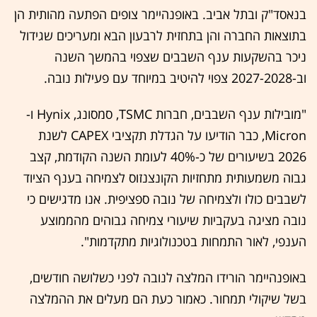
בנאסד"ק ובתל אביב. באופנהיימר צופים הפתעה מהותית הן
בתוצאות החברה והן בתחזית לרבעון הבא ומעריכים שגידול
ניכר בהשקעות ענף השבבים שצפוי בהמשך השנה
וב-2027-2028 צפוי להיטיב במיוחד עם פעילות נובה.
"מובילות ענף השבבים, חברות TSMC, סמסונג, Hynix ו-
Micron, כבר הודיעו על הגדלת תקציבי CAPEX לשנת
2026 בשיעורים של כ-40% לעומת השנה הקודמת, קצב
גבוה משמעותית מתחזיות הקונצנזוס לצמיחה בענף הציוד
לשבבים כולו ולצמיחה של נובה ספציפית. אנו מדגישים כי
נובה מציגה בעקביות שיעורי צמיחה גבוהים מהממוצע
הענפי, לאור התמחות בטכנולוגיות מתקדמות".
באופנהיימר הורידו המלצה לנובה לפני כשלושה חודשים,
בשל שיקולי תמחור. כאמור כעת הם מעלים את ההמלצה