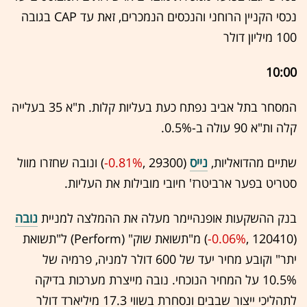
נכסי הקניין הרוחני והנכסים הנמכרים, זאת עד CAP בגובה
100 מיליון דולר
10:00
המסחר בתל אביב נפתח כעת בעליות קלות. ת"א 35 בעלייה
קלה ות"א 90 עולה ב-0.5%.
שתיים מהדואליות,
נייס
(29300 ,‎
-0.81%
‏) ונובה שחזרו מוול
סטריט בפער ארביטרז' חיובי מובילות את העליות.
בנק ההשקעות אופנהיימר מעלה את ההמלצה למניית
נובה
(120410 ,‎
-0.06%
‏) מ"תשואת שוק" (Perform) ל"תשואת
יתר" וקובע מחיר יעד של 600 דולר למניה, פרמיה של
10.5% על המחיר הנוכחי. נובה מייצרת מערכות בדיקה
לתהליכי ייצור שבבים ונסחרת בשווי 17.3 מיליארד דולר