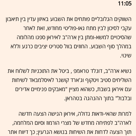
11:05
השווקים הגלובליים פותחים את השבוע באיזון עדין בין תיאבון
עקבי לסיכון לבין מתח גאו-פוליטי מחודש, זאת לאחר
שהסיכויים למשא-ומתן בין ארה"ב לאיראן ספגו מהלומה
במהלך סוף השבוע. החוזים בוול סטריט יציבים כרגע וללא
שינוי.
נשיא ארה"ב, דונלד טראמפ , ביטל את התוכניות לשלוח את
השליחים סטיב ויטקוף וג'ארד קושנר לאיסלמבאד לשיחות
עם איראן בשבת, כשהוא מציין "מאבקים פנימיים אדירים
ובלבול" בתוך ההנהגה בטהראן.
למרות שהאי-ודאות גדולה, איראן הגישה הצעה חדשה
לארה"ב לפתיחה מחדש של מצרי הורמוז וסיום המלחמה,
תוך הצעה לדחות את השיחות בנושא הגרעין; כך דיווח אתר