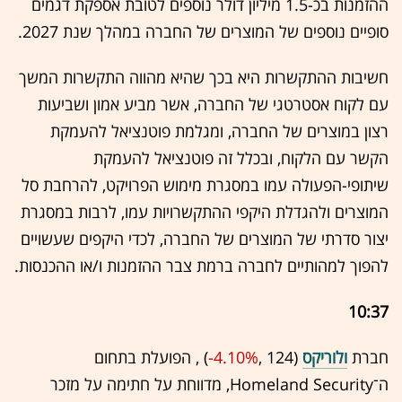
ההזמנות בכ-1.5 מיליון דולר נוספים לטובת אספקת דגמים
סופיים נוספים של המוצרים של החברה במהלך שנת 2027.
חשיבות ההתקשרות היא בכך שהיא מהווה התקשרות המשך
עם לקוח אסטרטגי של החברה, אשר מביע אמון ושביעות
רצון במוצרים של החברה, ומגלמת פוטנציאל להעמקת
הקשר עם הלקוח, ובכלל זה פוטנציאל להעמקת
שיתופי-הפעולה עמו במסגרת מימוש הפרויקט, להרחבת סל
המוצרים ולהגדלת היקפי ההתקשרויות עמו, לרבות במסגרת
יצור סדרתי של המוצרים של החברה, לכדי היקפים שעשויים
להפוך למהותיים לחברה ברמת צבר ההזמנות ו/או ההכנסות.
10:37
חברת
ולוריקס
(124 ,‎
-4.10%
‏) , הפועלת בתחום
ה־Homeland Security, מדווחת על חתימה על מזכר