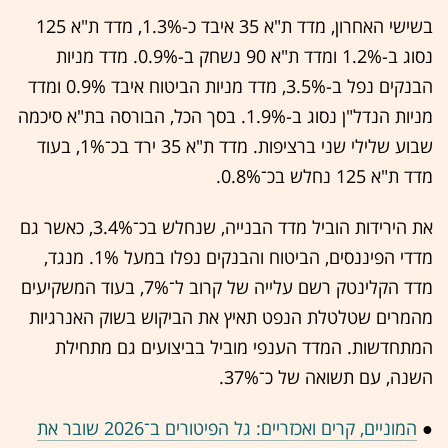
בשישי האחרון, מדד ת"א 35 איבד כ-1.3%, מדד ת"א 125
נסוג ב-1.2% ומדד ת"א 90 נשחק ב-0.9%. מדד מניות
הבנקים נפל ב-3.5%, מדד מניות הביטוח איבד 0.9% ומדד
מניות הנדל"ן נסוג ב-1.9%. בסך הכל, הבורסה בת"א סיכמה
שבוע שלילי שני ברציפות. מדד ת"א 35 ירד בכ־1%, בעוד
מדד ת"א 125 נחלש בכ־0.8%.
את הירידות הוביל מדד הבנייה, שנחלש בכ־3.4%, כאשר גם
מדדי הפיננסים, הביטוח והבנקים נפלו במעל 1%. מנגד,
מדד הקלינטק רשם עלייה של קרוב ל־7%, בעוד המשקיעים
מהמרים שטלטלת הנפט תאיץ את הביקוש בשוק האנרגיות
המתחדשות. המדד הענפי מוביל בביצועים גם מתחילת
השנה, עם תשואה של כ־37%.
●
המוניים, קרים ואכזריים: גל הפיטורים ב־2026 שובר את