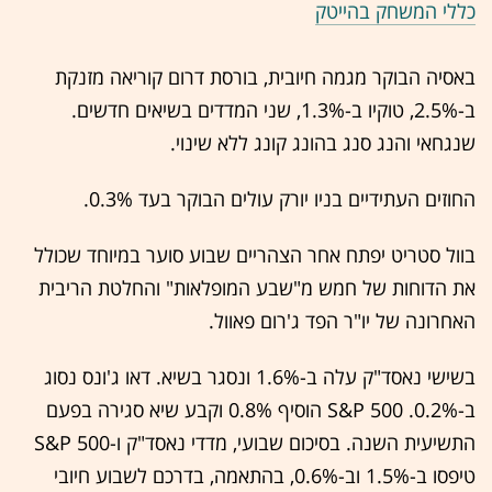
כללי המשחק בהייטק
באסיה הבוקר מגמה חיובית, בורסת דרום קוריאה מזנקת
ב-2.5%, טוקיו ב-1.3%, שני המדדים בשיאים חדשים.
שנגחאי והנג סנג בהונג קונג ללא שינוי.
החוזים העתידיים בניו יורק עולים הבוקר בעד 0.3%.
בוול סטריט יפתח אחר הצהריים שבוע סוער במיוחד שכולל
את הדוחות של חמש מ"שבע המופלאות" והחלטת הריבית
האחרונה של יו"ר הפד ג'רום פאוול.
בשישי נאסד"ק עלה ב-1.6% ונסגר בשיא. דאו ג'ונס נסוג
ב-0.2%. S&P 500 הוסיף 0.8% וקבע שיא סגירה בפעם
התשיעית השנה. בסיכום שבועי, מדדי נאסד"ק ו-S&P 500
טיפסו ב-1.5% וב-0.6%, בהתאמה, בדרכם לשבוע חיובי