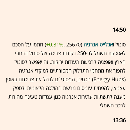
14:50
סונול ו
אנלייט אנרגיה
(25670 ,‎
+0.31%
‏) חתמו על הסכם
לאספקת חשמל לכ-250 נקודות צריכה של סונול ברחבי
הארץ ואופציה לרכישת תעודות ירוקות. זה יאפשר לסונול
להפוך את מתחמי התדלוק המסורתיים למוקדי אנרגיה
(Energy Hubs) חכמים, המסוגלים לנהל את צריכתם באופן
עצמאי, להפחית עומסים מרשת ההולכה הלאומית ולספק
מענה לתשתיות עתירות אנרגיה כגון עמדות טעינה מהירות
לרכב חשמלי.
13:36