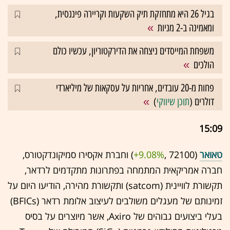
בגיל 26 היא מתחזקת תיק השקעות וקריירה פיננסית,
ומאמינה ב-2 מניות
משפחת המייסדים ניצחה את הדירקטוריון, עכשיו כולם
הולכים
פחות מ-20 עובדים, אחריות על עסקאות של מיליארדי
דולרים (
תוכן שיווקי
)
15:09
טאואר
(72100 ,‎
+9.08%
‏) וחברת אקסירו סמיקונדקטורס,
חברה אמריקאית המתמחה בפתרונות מתקדמים לרדאר,
תקשורת לוויינית (satcom) ותקשורת מהירה, הודיעו היום על
זמינותם של מעגלים משולבים לעיצוב אלומת רדאר (BFICs)
בעלי ביצועים גבוהים של Axiro, אשר מיוצרים על בסיס