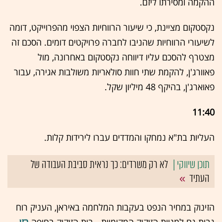
ההקמה ומסירתו ליזם.
נקסטקום מציינת, כי שיעור הרווחיות הצפוי מהפרוייקט, דומה
לשיעורי הרווחיות שהניבו לחברה פרויקטים דומים. הסכם זה
מצטרף להסכם עליו דיווחה נקסטקום באחרונה, מול
פאוורג'ן, להקמת שתי חוות סולאריות משולבות אגירה, עבור
פאוארג'ן, בהיקף 48 מיליון שקל.
11:40
העליות בת"א נמחקו והמדדים עברו לירידות קלות.
לא רק משרדים: כך נראית סביבת העבודה של
העתיד
הזינוק במחיר הנפט בעקבות המלחמה באיראן, העניק רוח