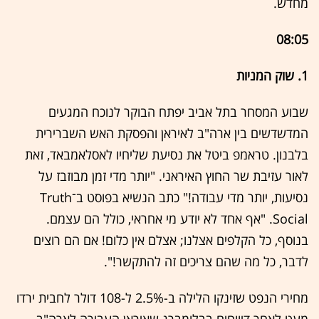
מחדש.
08:05
1. שוק המניות
שבוע המסחר בתל אביב יפתח הבוקר לנוכח המגעים
המדשדשים בין ארה"ב לאיראן והפסקת האש השברירית
בלבנון. טראמפ ביטל את נסיעת שליחיו לאסלאמבאד, זאת
לאור עזיבת שר החוץ האיראני. "יותר מדי זמן מבוזבז על
נסיעות, יותר מדי עבודה!" כתב הנשיא בפוסט ב־Truth
Social. "אף אחד לא יודע מי אחראי, כולל הם עצמם.
בנוסף, כל הקלפים אצלנו; אצלם אין כלום! אם הם רוצים
לדבר, כל מה שהם צריכים זה להתקשר!".
מחירי הנפט שזינקו הלילה ב-2.5% ל-108 דולר לחבית ירדו