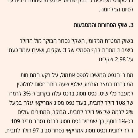
בדיסקונט מעריכים כי בנק ישראל יימנע מהפחתת ריבית עד
לסיום המלחמה.
3. שוקי הסחורות והמטבעות
בשוק המט"ח המקומי, השקל נסחר הבוקר מול הדולר
ביציבות מתחת לרף הסמלי של 3 שקלים, ושערו עומד כעת
על 2.98 שקלים.
מחירי הנפט המשיכו לטפס אתמול, על רקע המתיחות
המוגברת במצר הורמוז, שלפי שעה נותר חסום לחלוטין
למעבר כלי שיט. נפט מסוג ברנט עלה בקרוב ל-3% לרמה
של 108 דולר לחבית, בעוד נפט מסוג אמריקאי עלה במעל
2% לרמה של 96 דולר לחבית. הבוקר, המחירים עולים
בכ-1% נוסף, כך שמחיר נפט מסוג ברנט נסחר סביב 109
דולר לחבית ונפט מסוג אמריקאי נסחר סביב 97 דולר לחבית.