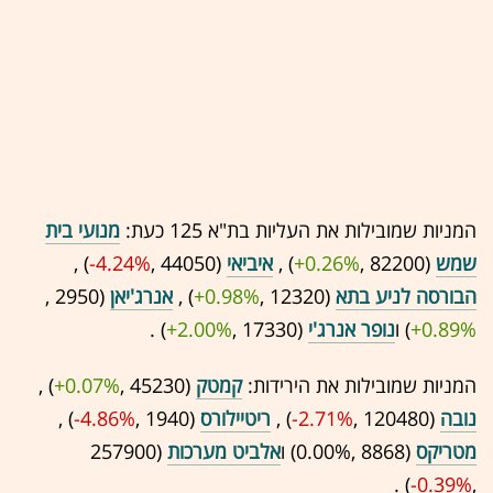
המניות שמובילות את העליות בת"א 125 כעת:
מנועי בית
שמש
(82200 ,‎
+0.26%
‏) ,
איביאי
(44050 ,‎
-4.24%
‏) ,
הבורסה לניע בתא
(12320 ,‎
+0.98%
‏) ,
אנרג'יאן
(2950 ,‎
+0.89%
‏) ו
נופר אנרג'י
(17330 ,‎
+2.00%
‏) .
המניות שמובילות את הירידות:
קמטק
(45230 ,‎
+0.07%
‏) ,
נובה
(120480 ,‎
-2.71%
‏) ,
ריטיילורס
(1940 ,‎
-4.86%
‏) ,
מטריקס
(8868 ,‎
0.00%
‏) ו
אלביט מערכות
(257900
,‎
-0.39%
‏) .