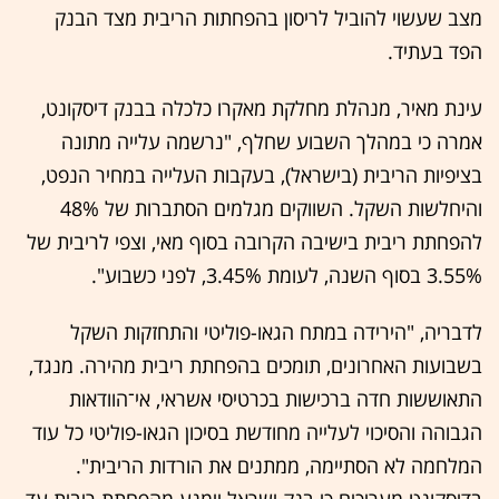
מצב שעשוי להוביל לריסון בהפחתות הריבית מצד הבנק
הפד בעתיד.
עינת מאיר, מנהלת מחלקת מאקרו כלכלה בבנק דיסקונט,
אמרה כי במהלך השבוע שחלף, "נרשמה עלייה מתונה
בציפיות הריבית (בישראל), בעקבות העלייה במחיר הנפט,
והיחלשות השקל. השווקים מגלמים הסתברות של 48%
להפחתת ריבית בישיבה הקרובה בסוף מאי, וצפי לריבית של
3.55% בסוף השנה, לעומת 3.45%, לפני כשבוע".
לדבריה, "הירידה במתח הגאו-פוליטי והתחזקות השקל
בשבועות האחרונים, תומכים בהפחתת ריבית מהירה. מנגד,
התאוששות חדה ברכישות בכרטיסי אשראי, אי־הוודאות
הגבוהה והסיכוי לעלייה מחודשת בסיכון הגאו-פוליטי כל עוד
המלחמה לא הסתיימה, ממתנים את הורדות הריבית".