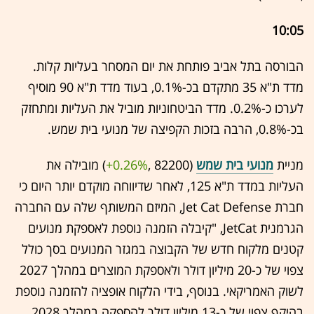
10:05
הבורסה בתל אביב פותחת את יום המסחר בעליות קלות.
מדד ת"א 35 מתקדם בכ-0.1%, בעוד מדד ת"א 90 מוסיף
לערכו כ-0.2%. מדד הביטחוניות מוביל את העליות ומתחזק
בכ-0.8%, הרבה בזכות הקפיצה של מנועי בית שמש.
מניית
מנועי בית שמש
(82200 ,‎
+0.26%
‏) מובילה את
העליות במדד ת"א 125, לאחר שדיווחה מוקדם יותר היום כי
חברת Jet Cat Defense, המיזם המשותף שלה עם החברה
הגרמנית JetCat, "קיבלה הזמנה נוספת לאספקת מנועים
קטנים מלקוח חדש של הקבוצה במגזר המנועים בסך כולל
צפוי של כ-20 מיליון דולר ולאספקת המוצרים במהלך 2027
לשוק האמריקאי. בנוסף, בידי הלקוח אופציה להזמנה נוספת
בהיקף צפוי של כ-13 מיליון דולר להספקה במהלך 2028,