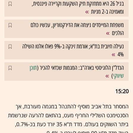
בגיל 26 היא מתחזקת תיק השקעות וקריירה פיננסית,
ומאמינה ב-2 מניות
משפחת המייסדים ניצחה את הדירקטוריון, עכשיו כולם
הולכים
נעילה חיובית בת"א; אורמת זינקה ב-9% פאלו אלטו השילה
4%
הנדל"ן הלוגיסטי בארה"ב: המגמות שכדאי להכיר (
תוכן
שיווקי
)
15:20
המסחר בתל אביב מוסיף להתנהל במגמה מעורבת, אך
הסנטימנט השלילי החריף מעט, בהתאם להרעה שנרשמת
ביתר השווקים בעולם. מדד ת"א 35 יורד כעת בכ-0.7%,