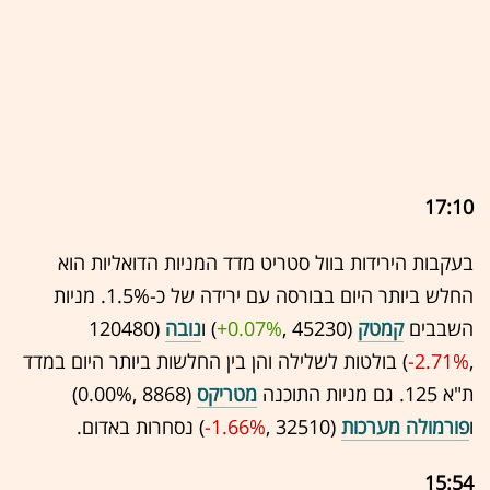
17:10
בעקבות הירידות בוול סטריט מדד המניות הדואליות הוא
החלש ביותר היום בבורסה עם ירידה של כ-1.5%. מניות
השבבים
קמטק
(45230 ,‎
+0.07%
‏) ו
נובה
(120480
,‎
-2.71%
‏) בולטות לשלילה והן בין החלשות ביותר היום במדד
ת"א 125. גם מניות התוכנה
מטריקס
(8868 ,‎
0.00%
‏)
ו
פורמולה מערכות
(32510 ,‎
-1.66%
‏) נסחרות באדום.
15:54