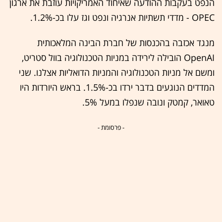
הנפט בעקבות ההודעה שאיחוד האמריקויות עוזבת את ארגון
OPEC - מדדי תשתיות אנרגיה ונפט וגז עלו בכ-1.2%.
מנגד אכזבה בהכנסות של חברת הבינה המלאכותית
OpenAI הובילה לירידה במניות הטכנולוגיה בוול סטריט,
ומשם אל מניות הטכנולוגיה והמניות הדואליות אצלנו. שני
המדדים הנוגעים בדבר ירדו בכ-1.5%. בראש היורדות היו
טאואר, קמטק ונובה שנפלו במעל 5%.
- פרסומת -