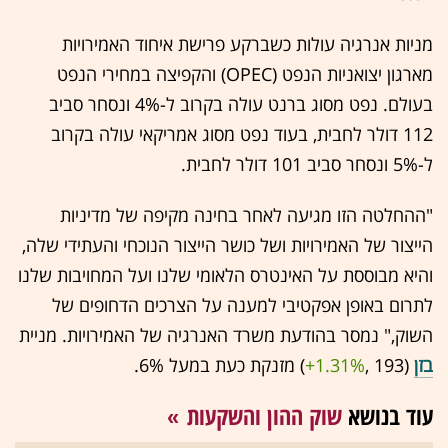
מניות אנרגיה עולות כשברקע פרישת איחוד האמירויות
מארגון יצואניות הנפט (OPEC) והקפיצה במחירי הנפט
בעולם. נפט מסוג ברנט עולה בקרוב ל-4% ונסחר סביב
112 דולר לחבית, בעוד נפט מסוג אמריקאי עולה בקרוב
ל-5% ונסחר סביב 101 דולר לחבית.
"ההחלטה הזו מגיעה לאחר בחינה מקיפה של מדיניות
הייצור של האמירויות ושל כושר הייצור הנוכחי והעתידי שלה,
והיא מבוססת על האינטרס הלאומי שלנו ועל המחויבות שלנו
לתרום באופן אפקטיבי למענה על הצרכים הדחופים של
השוק," נמסר בהודעת משרד האנרגיה של האמירויות. מניית
בזן
(193 ,‎
+1.31%
‏) מזנקת כעת במעל 6%.
עוד בנושא
שוק ההון והשקעות