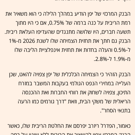
הבנק המרכזי של יפן הודיע במהלך הלילה כי הוא משאיר את
רמת הריבית על כנה ברמה של 0.75%, אם כי היו מתוך
תשעה חברים, היו שלושה מתנגדים שהעדיפו העלאת ריבית.
הבנק גם חתך את תחזית הצמיחה שלו לשנת 2026 מ-1%
ל-0.5% והעלה בחדות את תחזית אינפלציית הליבה שלו
מ-1.9% ל-2.8%.
הבנק הזהיר כי הצמיחה הכלכלית של יפן צפויה להאט, שכן
העלייה במחירי הנפט הגולמי בעקבות המשבר במזרח
התיכון, צפויה לשחוק את רווחי החברות ואת ההכנסה
הריאלית של משקי הבית, וזאת "דרך גורמים כמו הרעה
בתנאי הסחר".
כאמור, הפדרל ריזרב יפרסם את החלטת הריבית שלו, כאשר
הבנק המרכזי צפוי להשאיר את הריבית ללא שינוי על רמה