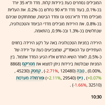
המובילים נסחרים כעת בירידות קלות. מדד ת"א 35 יורד
בכ-0.1%, בעוד מדד ת"א 90 נחלש בכ-0.2%. את העליות
מובילים מדד ת"א־נפט וגז ומדד הביטוח, שמתחזקים שניהם
בכ-0.8%. את הירידות מובילים מדדי הביומד והטכנולוגיה,
שנחלשים בכ-1.3% ובכ-0.9%, בהתאמה.
הירידה במניות הטכנולוגיה באה על רקע הירידה בחוזים
העתידיים על הנאסד"ק, שמצביעים כעת על ירידה של
כ-0.5%, לאחר השיא החדש אליו הגיע המדד אתמול. בין
המניות שבולטות בירידות ניתן למצוא את
מטריקס
(8868
,‎
0.00%
‏) ,
נובה
(120480 ,‎
-2.71%
‏) ,
קמטק
(45230 ,‎
+0.07%
‏) ,
נייס
(29540 ,‎
+2.11%
‏) ו
פורמולה מערכות
(32510 ,‎
-1.66%
‏) .
10:30