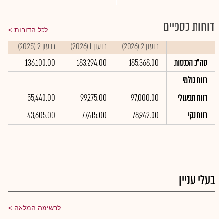
דוחות כספיים
לכל הדוחות
רבעון 2 (2026)
רבעון 1 (2026)
רבעון 2 (2025)
סי
סה"כ הכנסות
185,368.00
183,294.00
136,100.00
0
רווח גולמי
רווח תפעולי
97,000.00
99,275.00
55,440.00
0
רווח נקי
78,942.00
77,415.00
43,605.00
0
בעלי עניין
לרשימה המלאה