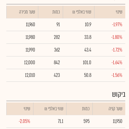
שינוי
₪ שווי באלפי
כמות
שער מכירה
11,960
91
10.9
-1.97%
11,980
282
33.8
-1.80%
11,990
362
43.4
-1.72%
12,000
842
101.0
-1.64%
12,010
423
50.8
-1.56%
ביקוש
שער קניה
כמות
₪ שווי באלפי
שינוי
-2.05%
71.1
595
11,950