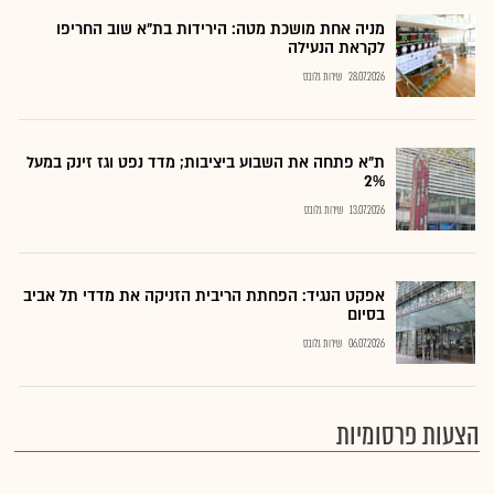
מניה אחת מושכת מטה: הירידות בת"א שוב החריפו
לקראת הנעילה
28.07.2026
שירות גלובס
ת"א פתחה את השבוע ביציבות; מדד נפט וגז זינק במעל
2%
13.07.2026
שירות גלובס
אפקט הנגיד: הפחתת הריבית הזניקה את מדדי תל אביב
בסיום
06.07.2026
שירות גלובס
הצעות פרסומיות