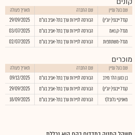
קונים
שם בעל עניין
שם החברה
תאריך פעולה
קנדל ייבגני( יוג'ין)
הבורסה לניירות ערך בתל-אביב בע"מ
29/09/2025
מגדל-ק.נאמ
הבורסה לניירות ערך בתל-אביב בע"מ
03/07/2025
מגדל-משתתפות
הבורסה לניירות ערך בתל-אביב בע"מ
02/07/2025
מוכרים
שם בעל עניין
שם החברה
תאריך פעולה
כ
בן כנען הלר מירב
הבורסה לניירות ערך בתל-אביב בע"מ
09/12/2025
3
קנדל ייבגני( יוג'ין)
הבורסה לניירות ערך בתל-אביב בע"מ
29/09/2025
9
מאניקיי גלובל(ז
הבורסה לניירות ערך בתל-אביב בע"מ
18/09/2025
4
משקל המניה במדדים בהם היא נכללת