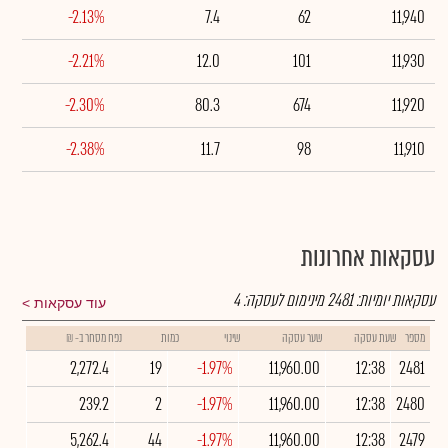
-2.13%
7.4
62
11,940
-2.21%
12.0
101
11,930
-2.30%
80.3
674
11,920
-2.38%
11.7
98
11,910
עסקאות אחרונות
עסקאות יומיות:
2481
מינימום לעסקה:
4
עוד עסקאות
מספר
שעת עסקה
שער עסקה
שינוי
כמות
נפח מסחר ב- ₪
2,272.4
19
-1.97%
11,960.00
12:38
2481
239.2
2
-1.97%
11,960.00
12:38
2480
5,262.4
44
-1.97%
11,960.00
12:38
2479