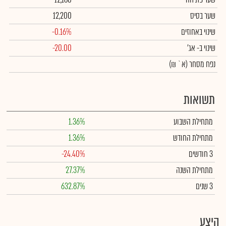
שער בסיס
12,200
שינוי באחוזים
-0.16%
שינוי
ב- אג'
-20.00
נפח מסחר
(א` ₪)
תשואות
מתחילת השבוע
1.36%
מתחילת החודש
1.36%
3 חודשים
-24.40%
מתחילת השנה
27.37%
3 שנים
632.87%
היצע