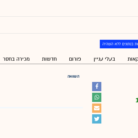
ת בנתונים ללא השהיה
אות
בעלי עניין
פורום
חדשות
מכירה בחסר
השוואה