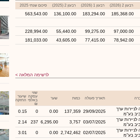
רבעון 2 (2026)
רבעון 1 (2026)
רבעון 2 (2025)
סיכום שנתי 2025
563,543.00
136,100.00
183,294.00
185,368.00
228,994.00
55,440.00
99,275.00
97,000.00
181,033.00
43,605.00
77,415.00
78,942.00
לרשימה המלאה
שווי
עסקה
שיעור
רה
תאריך פעולה
כמות
שער
באלפי
החזקה
₪
לניירות ערך
0.15
0
0.00
137,359
29/09/2025
יב בע"מ
לניירות ערך
2.14
237
6,295.00
3,757
03/07/2025
יב בע"מ
לניירות ערך
3.01
0
0.00
2,742,462
02/07/2025
יב בע"מ