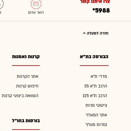
צרו איתנו קשר
*5988
חזרה למעלה
הבורסה בת"א
קרנות נאמנות
מדדי ת"א
אתר הקרנות
הרכב ת"א 35
חיפוש קרנות
הרכב ת"א 125
השוואה ביצועי קרנות
ציטוטי מניות
אתר המעו"ף
בורסות בחו"ל
נגזרות מעו"ף