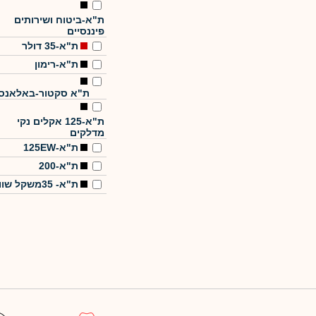
ת"א-ביטוח ושירותים
פיננסיים
ת"א-35 דולר
ת"א-רימון
ת"א סקטור-באלאנס
ת"א-125 אקלים נקי
מדלקים
ת"א-125EW
ת"א-200
ת"א- 35משקל שווה