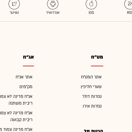
מט"ח
אג"ח
אתר המט"ח
אתר אג"ח
שערי חליפין
מק"מים
נגזרות דולר
אג"ח מדינה לא צמו
ריבית משתנה
נגזרות אירו
אג"ח מדינה לא צמו
ריבית קבועה
אג"ח מדינה צמוד מ
קרנות סל