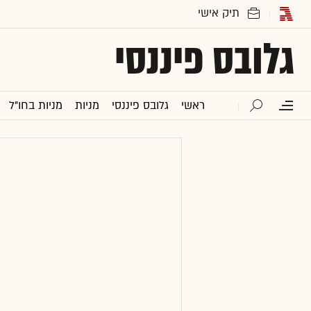
גלובס פיננסי
ראשי
גלובס פיננסי
מניות
מניות בחו"ל