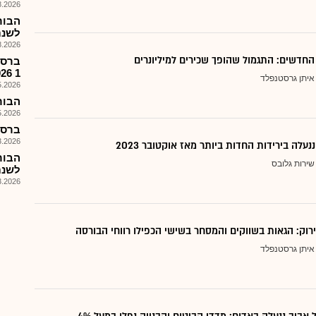
026, 18:00
לשנת 26
026, 17:45
חדשים: התגמול שהופך שכירים למיליונרים
ברסה
1 2026
איתן גרסטנפלד
026, 17:44
הבורסה
026, 17:36
ברסה 
026, 18:17
עלה בירידות החדות ביותר מאז אוקטובר 2023
הבור
שירות גלובס
לשנת 25
026, 18:10
רוק: הגאות בשווקים והמסחר בשישי הכפילו רווחי הבורסה
איתן גרסטנפלד