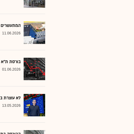
המתעשרים ה
11.06.2026
בורסת ת"א ננ
01.06.2026
לא עוצרת בי
13.05.2026