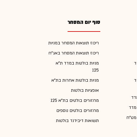
סוף יום המסחר
ריכוז תוצאות המסחר במניות
ריכוז תוצאות המסחר באג"ח
ד
מניות בולטות במדד ת"א
125
ד
מניות בולטות אחרות בת"א
אופציות בולטות
דד
מחזורים בולטים בת"א 125
 מדד
מחזורים בולטים נוספים
 מט"ח
תשואות דיבידנד בולטות