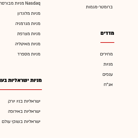
מניות מבורסת Nasdaq
ברומטר-מגמות
מניות מלונדון
מניות מגרמניה
מדדים
מניות מצרפת
מניות מאיטליה
מחירים
מניות מספרד
מניות
ענפים
מניות ישראליות בעו
אג"ח
ישראליות בניו יורק
ישראליות באירופה
ישראליות בשוקי עולם