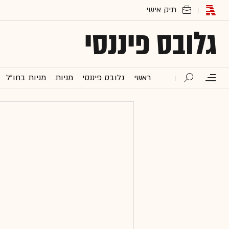
גלובס פיננסי
ראשי
גלובס פיננסי
מניות
מניות בחו"ל