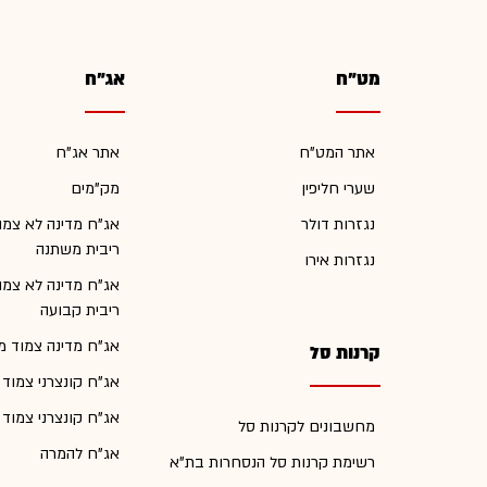
מט"ח
אג"ח
אתר המט"ח
אתר אג"ח
שערי חליפין
מק"מים
נגזרות דולר
אג"ח מדינה לא צמו
ריבית משתנה
נגזרות אירו
אג"ח מדינה לא צמו
ריבית קבועה
אג"ח מדינה צמוד מ
קרנות סל
אג"ח קונצרני צמוד
אג"ח קונצרני צמוד
מחשבונים לקרנות סל
אג"ח להמרה
רשימת קרנות סל הנסחרות בת"א