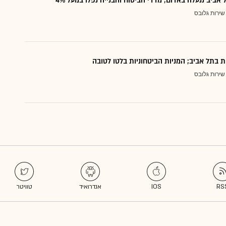
אביב ננעלה באדום; מדדי הביטוח והבנייה נפלו במעל 4%
שירות גלובס
ת בתל אביב; המניות הביטחוניות בלטו לטובה
שירות גלובס