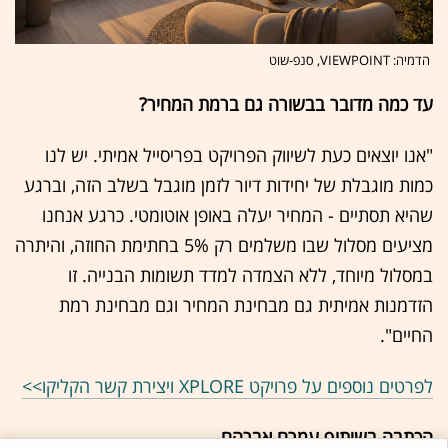
הדמיה: VIEWPOINT, סנפ-שוט
עד כמה מדובר בבשורה גם ברמת המחיר?
"אנו יוצאים כעת לשיווק הפרויקט בפריסייל אמיתי. יש לנו
כמות מוגבלת של יחידות דיור לזמן מוגבל בשלב הזה, וברגע
שהיא תסתיים - המחיר יעלה באופן אוטומטי. כרגע אנחנו
מציעים מסלול שבו משלמים רק 5% בחתימת החוזה, והיתרה
במסלול מיוחד, ללא הצמדה למדד תשומות הבנייה. זו
הזדמנות אמיתית גם מבחינת המחיר וגם מבחינת רמת
החיים".
לפרטים נוספים על פרויקט XPLORE ויצירת קשר הקליקו>>
הכתבה בשיתוף עמרם אברהם