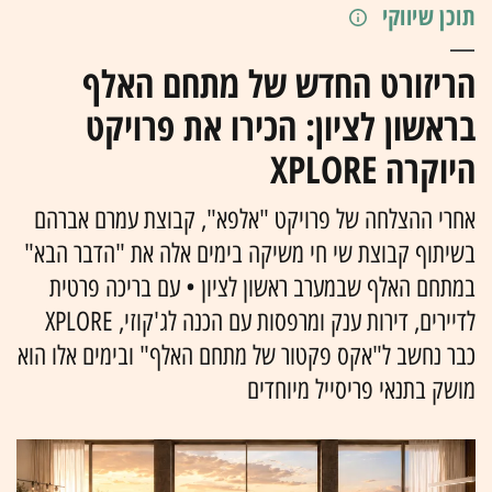
תוכן שיווקי
הריזורט החדש של מתחם האלף
בראשון לציון: הכירו את פרויקט
היוקרה XPLORE
אחרי ההצלחה של פרויקט "אלפא", קבוצת עמרם אברהם
בשיתוף קבוצת שי חי משיקה בימים אלה את "הדבר הבא"
במתחם האלף שבמערב ראשון לציון • עם בריכה פרטית
לדיירים, דירות ענק ומרפסות עם הכנה לג'קוזי, XPLORE
כבר נחשב ל"אקס פקטור של מתחם האלף" ובימים אלו הוא
מושק בתנאי פריסייל מיוחדים