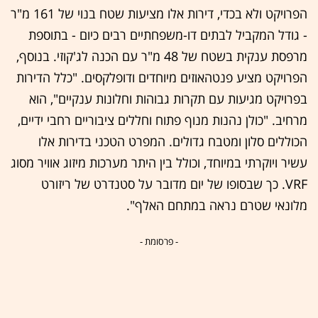
הפרויקט ולא בכדי, דירות אלו מציעות שטח בנוי של 161 מ"ר
- גודל המקביל לבתים דו-משפחתיים רבים כיום - בתוספת
מרפסת ענקית בשטח של 48 מ"ר עם הכנה לג'קוזי. בנוסף,
הפרויקט מציע פנטהאוזים מיוחדים ודופלקסים. "כלל הדירות
בפרויקט מגיעות עם תקרות גבוהות וחלונות ענקיים", הוא
מרחיב. "כולן נהנות מנוף פתוח וחללים ציבוריים רחבי ידיים,
הכוללים סלון ומטבח גדולים. המפרט הטכני בדירות אלו
עשיר ויוקרתי במיוחד, וכולל בין היתר מערכות מיזוג אוויר מסוג
VRF. כך שבסופו של יום מדובר על סטנדרט של ריזורט
מלונאי שטרם נראה במתחם האלף".
- פרסומת -