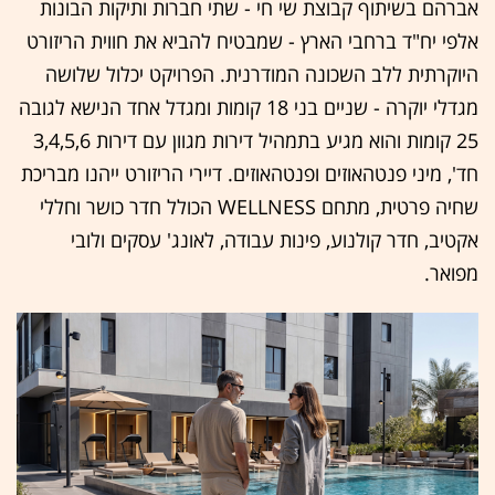
אברהם בשיתוף קבוצת שי חי - שתי חברות ותיקות הבונות
אלפי יח"ד ברחבי הארץ - שמבטיח להביא את חווית הריזורט
היוקרתית ללב השכונה המודרנית. הפרויקט יכלול שלושה
מגדלי יוקרה - שניים בני 18 קומות ומגדל אחד הנישא לגובה
25 קומות והוא מגיע בתמהיל דירות מגוון עם דירות 3,4,5,6
חד', מיני פנטהאוזים ופנטהאוזים. דיירי הריזורט ייהנו מבריכת
שחיה פרטית, מתחם WELLNESS הכולל חדר כושר וחללי
אקטיב, חדר קולנוע, פינות עבודה, לאונג' עסקים ולובי
מפואר.