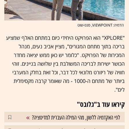
הדמיה: VIEWPOINT, סנפ-שוט
"XPLORE" הוא הפרויקט היחידי כיום במתחם האלף שמציע
בריכה בתוך מתחם המגורים", מציין אביב נעים, מנהל
המכירות של הפרויקט. "כלומר יש כאן ממש יציאה מחדר
הכושר ישירות לבריכה המשולבת בין שלושה בניינים. זוהי
חוויה של ריזורט מלונאי לכל דבר, וכל זאת בחלק המערבי
ביותר של מתחם ה-1000 - מה שאומר קרבה מקסימלית
לים".
קיראו עוד ב"גלובס"
לפי האקדמיה ללשון, מהי המילה העברית למדיטציה?