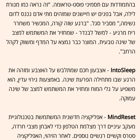
בהתמודדות עם תסמיני פוסט-טראומה. "זה נראה כמו מנורת
לילה, אבל בפנים יש חיישנים שמזהים מתי אדם נכנס לדום
נשימה," מסביר סגל. "ברגע שזה קורה, המכשיר משחרר
ריח מרגיע - למשל לבנדר - שמחזיר את המשתמש למצב
של שינה טבעית. המוצר כבר נמצא על המדף ומשווק לקהל
הרחב".
IntoSleep
- אצבעון חכם שמתלבש על האצבע ומזהה את
הרגע שבו מתחילה הפרעת שינה. באמצעות גירוי עדין, הוא
משפיע על גלי המוח ומחזיר את המשתמש למצב של שינה
עמוקה.
MindReset
- אפליקציה חדשנית המשתמשת בטכנולוגיית
מעקב עיניים דרך מצלמת הטלפון כדי לאבחן מצבי חרדה,
סטרס וקשיים רגשיים נוספים. לאחר הזיהוי, האפליקציה