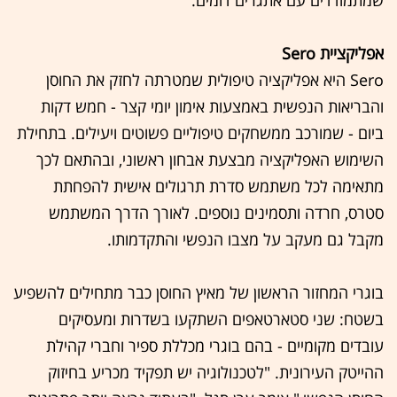
אפליקציית Sero
Sero היא אפליקציה טיפולית שמטרתה לחזק את החוסן
והבריאות הנפשית באמצעות אימון יומי קצר - חמש דקות
ביום - שמורכב ממשחקים טיפוליים פשוטים ויעילים. בתחילת
השימוש האפליקציה מבצעת אבחון ראשוני, ובהתאם לכך
מתאימה לכל משתמש סדרת תרגולים אישית להפחתת
סטרס, חרדה ותסמינים נוספים. לאורך הדרך המשתמש
מקבל גם מעקב על מצבו הנפשי והתקדמותו.
בוגרי המחזור הראשון של מאיץ החוסן כבר מתחילים להשפיע
בשטח: שני סטארטאפים השתקעו בשדרות ומעסיקים
עובדים מקומיים - בהם בוגרי מכללת ספיר וחברי קהילת
ההייטק העירונית. "לטכנולוגיה יש תפקיד מכריע בחיזוק