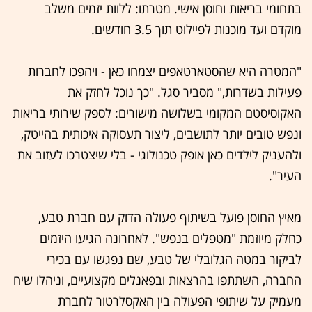
בתחומי בריאות וחוסן אישי. מטרתו: ללוות יזמים משלב
מוקדם ועד מוכנות לפיילוט תוך 3.5 חודשים.
"המטרה היא שהסטארטאפים יצמחו כאן - ויהפכו לחברות
פעילות בשדרות," מסביר סגל. "כך נוכל לחזק את
האקוסיסטם המקומי בשלושה מישורים: לספק שירותי בריאות
ונפש טובים יותר לתושבים, ליצור תעסוקה איכותית בהייטק,
ולהעניק לילדים כאן אופק טכנולוגי - בלי שיצטרכו לעזוב את
העיר".
מאיץ החוסן פועל בשיתוף פעולה הדוק עם חברת טבע,
כחלק מיוזמת "מטפלים בנפש". לאחרונה הגיעו היזמים
לביקור במטה הגלובלי של טבע, שם נפגשו עם בכירי
החברה, השתתפו בהרצאות ובפאנלים מקצועיים, וניהלו שיח
מעמיק על שיתופי הפעולה בין האקסלרטור לחברת