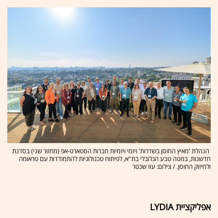
הנהלת 'מאיץ החוסן בשדרות' ויזמי ויזמיות חברות הסטארט-אפ (מחזור שני) בסדנת
חדשנות, במטה טבע הגלובלי בת''א, לפיתוח טכנולוגיות להתמודדות עם טראומה
ולחיזוק החוסן. / צילום: עוז שכטר
אפליקציית LYDIA