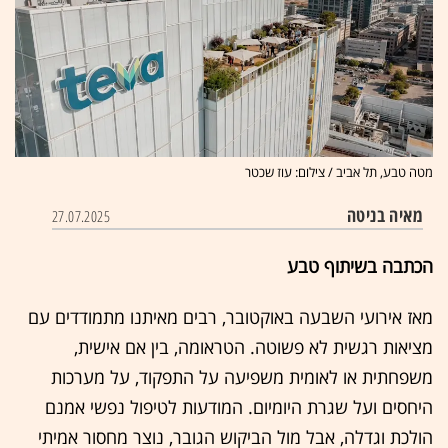
מטה טבע, תל אביב / צילום: עוז שכטר
מאיה בניטה
27.07.2025
הכתבה בשיתוף טבע
מאז אירועי השבעה באוקטובר, רבים מאיתנו מתמודדים עם
מציאות רגשית לא פשוטה. הטראומה, בין אם אישית,
משפחתית או לאומית משפיעה על התפקוד, על מערכות
היחסים ועל שגרת היומיום. המודעות לטיפול נפשי אמנם
הולכת וגדלה, אבל מול הביקוש הגובר, נוצר מחסור אמיתי