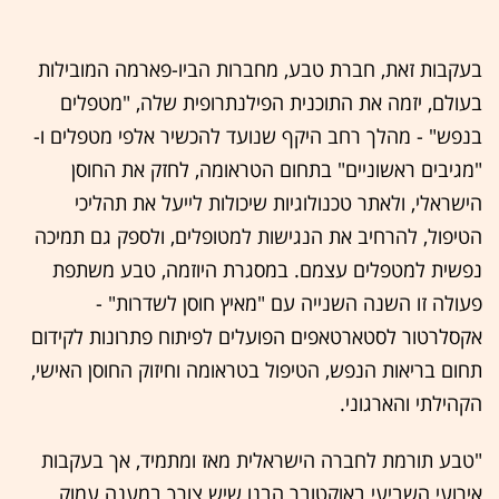
בעקבות זאת, חברת טבע, מחברות הביו-פארמה המובילות
בעולם, יזמה את התוכנית הפילנתרופית שלה, "מטפלים
בנפש" - מהלך רחב היקף שנועד להכשיר אלפי מטפלים ו-
"מגיבים ראשוניים" בתחום הטראומה, לחזק את החוסן
הישראלי, ולאתר טכנולוגיות שיכולות לייעל את תהליכי
הטיפול, להרחיב את הנגישות למטופלים, ולספק גם תמיכה
נפשית למטפלים עצמם. במסגרת היוזמה, טבע משתפת
פעולה זו השנה השנייה עם "מאיץ חוסן לשדרות" -
אקסלרטור לסטארטאפים הפועלים לפיתוח פתרונות לקידום
תחום בריאות הנפש, הטיפול בטראומה וחיזוק החוסן האישי,
הקהילתי והארגוני.
"טבע תורמת לחברה הישראלית מאז ומתמיד, אך בעקבות
אירועי השביעי באוקטובר הבנו שיש צורך במענה עמוק