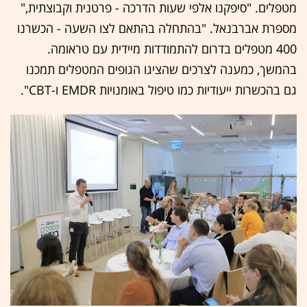
מטפלים. "סיפקנו אלפי שעות הדרכה - פרטנית וקבוצתית,"
מספרת אברבנאל. "בהתחלה בהתאם לצו השעה - הכשרנו
400 מטפלים בדרום להתמודדות מיידית עם טראומה.
בהמשך, כמענה לצרכים שהציגו הגופים המטפלים תמכנו
גם בהכשרות ייעודיות כמו טיפול באומנויות EMDR ו-CBT".