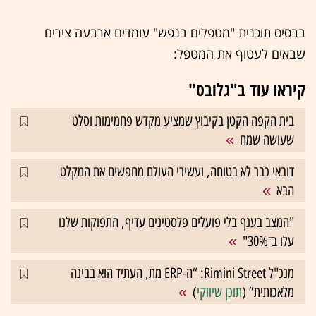
בבסיס תוכנית "מטפלים בנפש" עומדים ארבעה צירים
שבאים לעטוף את המטפל:
קיראו עוד ב"גלובס"
בית הקפה הקטן בקיבוץ שמציע מקדש פחמימות וסלט
שעושה שמח
דובאי כבר לא בטוחה, ועשירי העולם מחפשים את המקלט
הבא
"המצב בענף בלי פועלים פלסטינים עדיף, התפוקות שלנו
עלו ב־30%"
מנכ"ל Rimini Street: “ה-ERP מת, העתיד הוא בבינה
מלאכותית” (
תוכן שיווקי
)