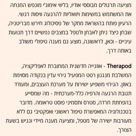
מציעה תרגולים מבוססי אודיו, בליווי אימוג’י מונפש המנחה
את המשתמש במשימות ויזואליות להרגעה וויסות רגשי.
הרעיון פותח בהשראת מחקר של פסיכולוג חירש מבריטניה,
שבחן כיצד ניתן לאבחן ולטפל במצבים נפשיים דרך תנועות
עיניים - וכאן, לראשונה, מוצע גם מענה טיפולי משולב
באותה דרך.
Therapod
- אוזנייה חדשנית המחוברת לאפליקציה,
המשלבת מנגנון רטט המפעיל גירוי עדין בנקודה מסוימת
באוזן. הגירוי משפיע ישירות על מערכת העצבים, ומעודד
תגובת הרגעה והרפיה כלל-מערכתית - מה שמסייע
בהפחתת חרדה, סטרס ותסמיני פוסט טראומה. מדובר
בטכנולוגיה המאפשרת טיפול ראשוני ואפקטיבי גם ללא
מעורבות ישירה של מטפל, ומציעה מענה מיידי ונגיש בשעת
הצורך.