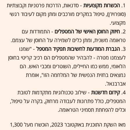
1.
הכשרות מקצועיות
- סדנאות, הדרכות פרטניות וקבוצתיות
(סופרויז'ן), טיפול במקרים מורכבים ומתן מקום לעיבוד רגשי
מקצועי.
2.
חיזוק החוסן האישי של המטפלים
- התמודדות עם
טראומה משנית, ומתן כלים לשמירה על החוסן של עצמם.
3.
הגברת המודעות לחשיבות תפקיד המטפל
- "שמנו
לעצמנו מטרה - להבהיר שהמטפלים הם רכיב קריטי בחוסן
הלאומי, ממש כמו החיילים, השוטרים ומכבי האש. הם
נמצאים בחזית הנפשית של המלחמה הזו", אומרת
אברבנאל.
4.
קידום חדשנות
- שילוב טכנולוגיות מתקדמות לטובת
המטפלים, כולל פתרונות לעבודה מרחוק, בקרה על טיפול,
וכלים להפחתת תסמיני הטראומה.
מאז השקת התוכנית באוקטובר 2023, הוכשרו מעל 1,300