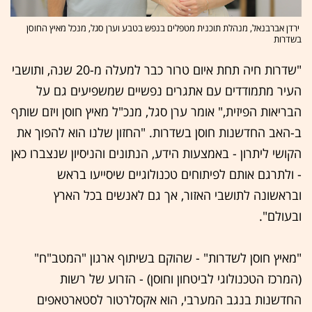
ירדן אברבנאל, מנהלת תוכנית מטפלים בנפש בטבע וערן סגל, מנכל מאיץ החוסן
בשדרות
"שדרות חיה תחת איום טרור כבר למעלה מ-20 שנה, ותושבי
העיר מתמודדים עם אתגרים נפשיים שמשפיעים גם על
הבריאות הפיזית," אומר ערן סגל, מנכ"ל מאיץ חוסן ויזם שותף
ב-האב החדשנות חוסן בשדרות. "החזון שלנו הוא להפוך את
הקושי ליתרון - באמצעות הידע, הנתונים והניסיון שנצברו כאן
- ולתרגם אותם לפיתוחים טכנולוגיים שיסייעו בראש
ובראשונה לתושבי האזור, אך גם לאנשים בכל הארץ
ובעולם".
"מאיץ חוסן לשדרות" - שהוקם בשיתוף ארגון "המטב"ח"
(המרכז הטכנולוגי לביטחון וחוסן) - הזרוע של רשות
החדשנות בנגב המערבי, הוא אקסלרטור לסטארטאפים