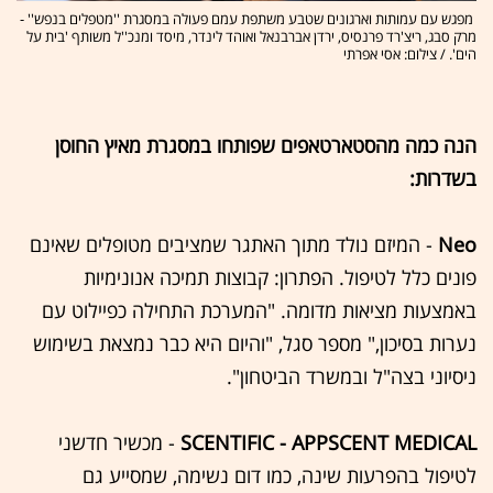
מפגש עם עמותות וארגונים שטבע משתפת עמם פעולה במסגרת ''מטפלים בנפש'' -
מרק סבג, ריצ'רד פרנסיס, ירדן אברבנאל ואוהד לינדר, מיסד ומנכ''ל משותף 'בית על
הים'. / צילום: אסי אפרתי
הנה כמה מהסטארטאפים שפותחו במסגרת מאיץ החוסן
בשדרות:
Neo
- המיזם נולד מתוך האתגר שמציבים מטופלים שאינם
פונים כלל לטיפול. הפתרון: קבוצות תמיכה אנונימיות
באמצעות מציאות מדומה. "המערכת התחילה כפיילוט עם
נערות בסיכון," מספר סגל, "והיום היא כבר נמצאת בשימוש
ניסיוני בצה"ל ובמשרד הביטחון".
SCENTIFIC - APPSCENT MEDICAL
- מכשיר חדשני
לטיפול בהפרעות שינה, כמו דום נשימה, שמסייע גם