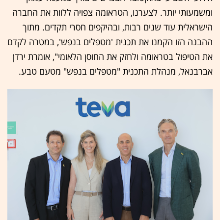
ומשמעותי יותר. לצערנו, הטראומה צפויה ללוות את החברה
הישראלית עוד שנים רבות, ובהיקפים חסרי תקדים. מתוך
ההבנה הזו הקמנו את תכנית 'מטפלים בנפש', במטרה לקדם
את הטיפול בטראומה ולחזק את החוסן הלאומי", אומרת ירדן
אברבנאל, מנהלת התכנית "מטפלים בנפש" מטעם טבע.