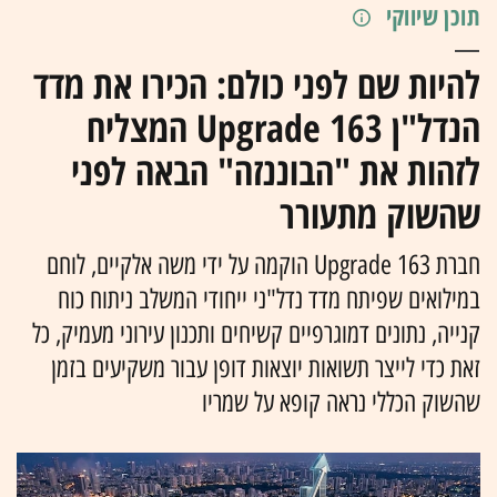
תוכן שיווקי
להיות שם לפני כולם: הכירו את מדד
הנדל"ן Upgrade 163 המצליח
לזהות את "הבוננזה" הבאה לפני
שהשוק מתעורר
חברת Upgrade 163 הוקמה על ידי משה אלקיים, לוחם
במילואים שפיתח מדד נדל"ני ייחודי המשלב ניתוח כוח
קנייה, נתונים דמוגרפיים קשיחים ותכנון עירוני מעמיק, כל
זאת כדי לייצר תשואות יוצאות דופן עבור משקיעים בזמן
שהשוק הכללי נראה קופא על שמריו