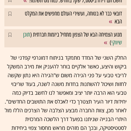
השכרתם דירה ב-7,000 שקל בחודש. כמה מס תשלמו?
דובאי כבר לא בטוחה, ועשירי העולם מחפשים את המקלט
הבא
מנוע הצמיחה הבא של הצפון מתחיל ביזמות חברתית (
תוכן
שיווקי
)
החלק השני של המדד מתמקד בניתוח דמוגרפי קפדני של
ביקוש והיצע, כאשר אלקיים בוחר להעניק את מירב המשקל
לריבוי טבעי על פני הגירה משום ש"הגירה היא נתון שקשה
לחזות ושיכול להשתנות בחדות משנה לשנה, בעוד שריבוי
טבעי הוא הרבה יותר יציב ומאפשר לנו לחשב בדיוק כמה
יחידות דיור העיר תצטרך כדי לאכלס את התושבים החדשים".
לאחר מכן, צוות החברה מבצע הצלבה של הצרכים הללו מול
היתרי הבנייה שניתנו בפועל דרך הלשכה המרכזית
לסטטיסטיקה, ובכך הם מזהים מראש מחסור צפוי ביחידות