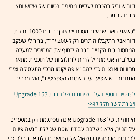
דיור שיוביל בהכרח לעליית מחירים בטווח של שלוש וחצי
שנים קדימה.
"כשאני רואה שבאזור מסוים יש צורך בנניח 1000 יחידות
דיור אבל התקבלו היתרים רק ל-200 יח"ד, ברור לי שעקב
המחסור, כוח הקנייה הגבוה ידחוף את המחירים למעלה.
בשלב זה אני מתחיל לרדת לרזולוציות של תוכניות מתאר
מחוזיות וארציות כדי להבין איפה יקומו מרכזי התעסוקה וצירי
התחבורה שישפיעו על השכונה הספציפית", הוא מרחיב.
לפרטים נוספים על השירותים של חברת Upgrade 163
ויצירת קשר הקליקו>>
הייחודיות של Upgrade 163 אינה מסתכמת רק במספרים
על הנייר, אלא משלבת עבודת שטח שכוללת הגעה פיזית
לרחובות הנבחרים ותשאול של התושבים דלת אחר דלת כדי