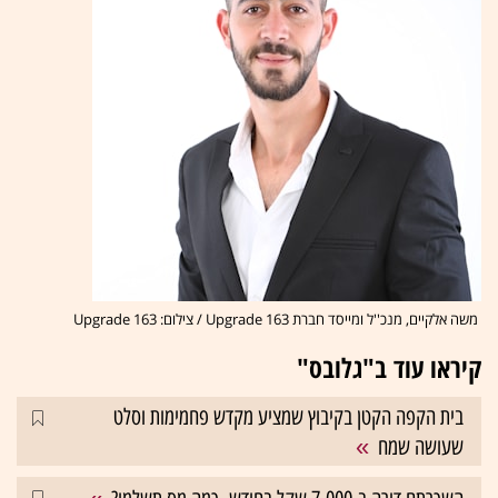
משה אלקיים, מנכ''ל ומייסד חברת Upgrade 163 / צילום: Upgrade 163
קיראו עוד ב"גלובס"
בית הקפה הקטן בקיבוץ שמציע מקדש פחמימות וסלט
שעושה שמח