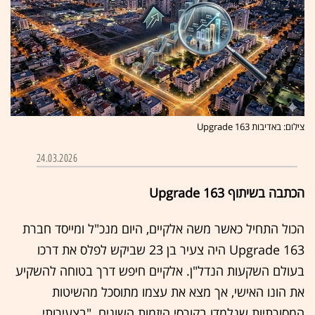
צילום: באדיבות Upgrade 163
24.03.2026
הכתבה בשיתוף Upgrade 163
הכול התחיל כאשר משה אלקיים, היום מנכ"ל ומייסד חברת
Upgrade 163 היה צעיר בן 23 שביקש לפלס את דרכו
בעולם השקעות הנדל"ן. אלקיים חיפש דרך בטוחה להשקיע
את הונו האישי, אך מצא את עצמו מתוסכל מהשיטות
המסורתיות שנלמדו בקורסי היזמות השונים. "בצעירותי