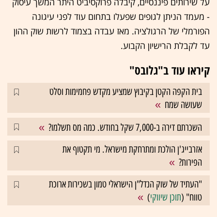
על שירותים פיננסיים, קיבלה פרוקסיביט היתר המשך עיסוק
- מעמד הניתן לגופים שפעלו בתחום עוד לפני עיגונה
הפורמלי של הרגולציה. מאז עבדה בצמוד לרשות שוק ההון
עד לקבלת הרישיון הקבוע.
קיראו עוד ב"גלובס"
בית הקפה הקטן בקיבוץ שמציע מקדש פחמימות וסלט
שעושה שמח
השכרתם דירה ב-7,000 שקל בחודש. כמה מס תשלמו?
אזרבייג'ן הולכת ומתרחקת מישראל. מי תקטוף את
הפירות?
"העתיד של שוק הנדל"ן הישראלי טמון בשכירות ארוכת
טווח" (
תוכן שיווקי
)