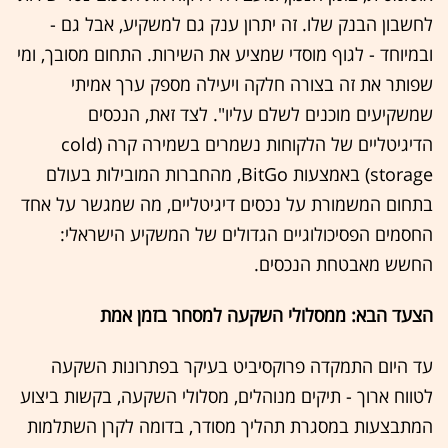
לחשבון הבנק שלו. זה יתרון ענק גם למשקיע, אבל גם -
ובמיוחד - לגוף מוסדי שמציע את השירות. התחום מסובך, ומי
שפותר את זה בצורה חלקה ויעילה מספק ערך אמיתי
שמשקיעים מוכנים לשלם עליו". לצד זאת, הנכסים
הדיגיטליים של הלקוחות נשמרים בשמירה קרה (cold
storage) באמצעות BitGo, מהחברות המובילות בעולם
בתחום המשמורת על נכסים דיגיטליים, מה שמגשר על אחד
החסמים הפסיכולוגיים הגדולים של המשקיע הישראלי:
החשש מאבטחת הנכסים.
הצעד הבא: ממסלולי השקעה למסחר בזמן אמת
עד היום התמקדה פרוקסיביט בעיקר בפתרונות השקעה
לטווח ארוך - תיקים מנוהלים, מסלולי השקעה, בקשות ביצוע
המתבצעות במסגרת תהליך מסודר, בדומה לקרן השתלמות