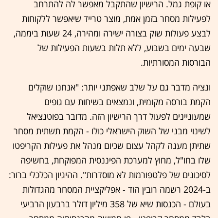
או קופת גמל. הרישיון שהתקבל מאפשר לה להתרחב
לפעילות מסחר בזמן אמת, מוצר טרייד שיאפשר ללקוחות
לבצע פעולות שוק בצורה ישירה ומהירה, 24 שעות ביממה,
שבעה ימים בשבוע, ללא תלות בשעות הפעילות של
הבורסות המסורתיות.
ונציה מדבר גם על שלב שאפתני יותר: "אנחנו שוקלים
הקמת בורסה מקומית, ונמצאים בשיחות עם גופים
שמעוניינים לפעול דרך הרישיון הזה. מדובר בפוטנציאל
לשינוי מבני של השוק הישראלי כולו - הקמת תשתית מסחר
שתיתן מענה לקהל עצום שכיום מנהל את פעילות הקריפטו
שלו בחו"ל, מחוץ למערכת הפיננסית המפוקחת, בחשיפה
לסיכונים של פלטפורמות לא מוסדרות". ההיגיון הכלכלי ברור:
ב-2024 רשמה רובין הוד - אפליקציית המסחר מהגדולות
בעולם - הכנסות שיא של 358 מיליון דולר ברבעון הרביעי