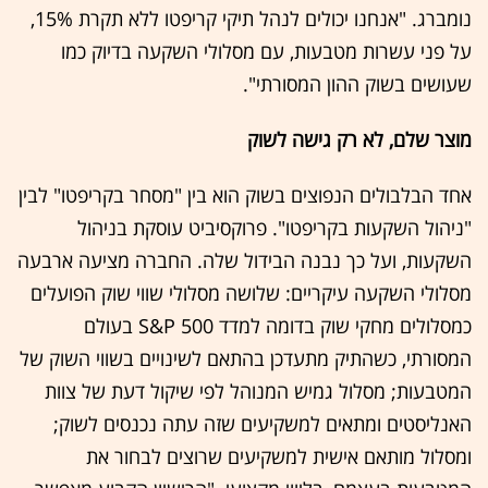
נומברג. "אנחנו יכולים לנהל תיקי קריפטו ללא תקרת 15%,
על פני עשרות מטבעות, עם מסלולי השקעה בדיוק כמו
שעושים בשוק ההון המסורתי".
מוצר שלם, לא רק גישה לשוק
אחד הבלבולים הנפוצים בשוק הוא בין "מסחר בקריפטו" לבין
"ניהול השקעות בקריפטו". פרוקסיביט עוסקת בניהול
השקעות, ועל כך נבנה הבידול שלה. החברה מציעה ארבעה
מסלולי השקעה עיקריים: שלושה מסלולי שווי שוק הפועלים
כמסלולים מחקי שוק בדומה למדד S&P 500 בעולם
המסורתי, כשהתיק מתעדכן בהתאם לשינויים בשווי השוק של
המטבעות; מסלול גמיש המנוהל לפי שיקול דעת של צוות
האנליסטים ומתאים למשקיעים שזה עתה נכנסים לשוק;
ומסלול מותאם אישית למשקיעים שרוצים לבחור את