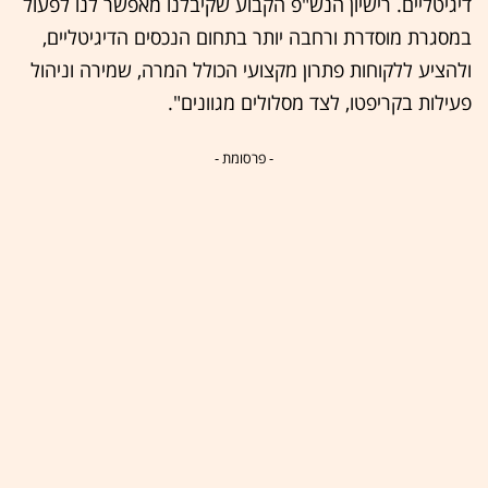
דיגיטליים. רישיון הנש"פ הקבוע שקיבלנו מאפשר לנו לפעול
במסגרת מוסדרת ורחבה יותר בתחום הנכסים הדיגיטליים,
ולהציע ללקוחות פתרון מקצועי הכולל המרה, שמירה וניהול
פעילות בקריפטו, לצד מסלולים מגוונים".
- פרסומת -