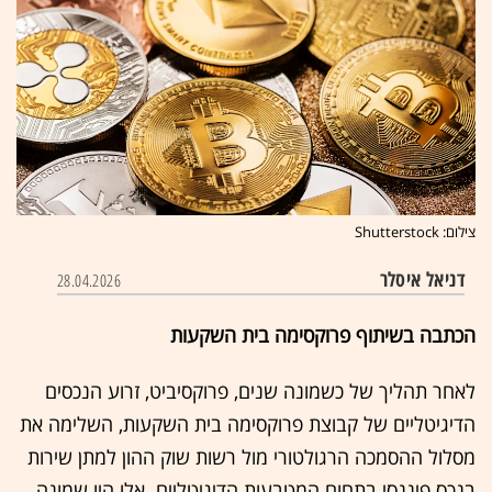
צילום: Shutterstock
דניאל איסלר
28.04.2026
הכתבה בשיתוף פרוקסימה בית השקעות
לאחר תהליך של כשמונה שנים, פרוקסיביט, זרוע הנכסים
הדיגיטליים של קבוצת פרוקסימה בית השקעות, השלימה את
מסלול ההסמכה הרגולטורי מול רשות שוק ההון למתן שירות
בנכס פיננסי בתחום המטבעות הדיגיטליים. אלו היו שמונה