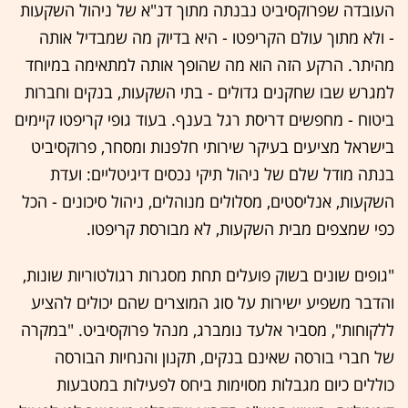
העובדה שפרוקסיביט נבנתה מתוך דנ"א של ניהול השקעות
- ולא מתוך עולם הקריפטו - היא בדיוק מה שמבדיל אותה
מהיתר. הרקע הזה הוא מה שהופך אותה למתאימה במיוחד
למגרש שבו שחקנים גדולים - בתי השקעות, בנקים וחברות
ביטוח - מחפשים דריסת רגל בענף. בעוד גופי קריפטו קיימים
בישראל מציעים בעיקר שירותי חלפנות ומסחר, פרוקסיביט
בנתה מודל שלם של ניהול תיקי נכסים דיגיטליים: ועדת
השקעות, אנליסטים, מסלולים מנוהלים, ניהול סיכונים - הכל
כפי שמצפים מבית השקעות, לא מבורסת קריפטו.
"גופים שונים בשוק פועלים תחת מסגרות רגולטוריות שונות,
והדבר משפיע ישירות על סוג המוצרים שהם יכולים להציע
ללקוחות", מסביר אלעד נומברג, מנהל פרוקסיביט. "במקרה
של חברי בורסה שאינם בנקים, תקנון והנחיות הבורסה
כוללים כיום מגבלות מסוימות ביחס לפעילות במטבעות