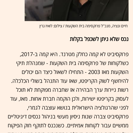
חיים ונציה, מנכ''ל פרוקסימה בית השקעות / צילום: לואיז גרין
נכס שלא ניתן לשכפל בקלות
פרוקסיביט לא קמה כחלק מטרנד. היא קמה ב-2017,
כשלקוחות של פרוקסימה בית השקעות - שמנהלת תיקי
השקעות מאז 2003 - התחילו לשאול כיצד הם יכולים
להיחשף לשוק הקריפטו, שאז עוד התנהל בשולי הכלכלה.
רשות ניירות ערך הבהירה אז שחברה מפוקחת לא תוכל
לעסוק בקריפטו ישירות, ולכן הוקמה חברת אחות. מאז, עוד
לפני שהרגולציה הישראלית בנושא עוצבה לגמרי,
פרוקסיביט צברה שנות ניסיון מעשי בניהול נכסים דיגיטליים
ממשיים עבור לקוחות אמיתיים. כשנכנס לתוקף חוק הפיקוח