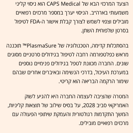
הצעד המרכזי הבא של CAPS Medical הוא ניסוי קליני
משמעותי בארה״ב. הניסוי יערך במספר מרכזים רפואיים
מובילים וצפוי לשמש לצורך קבלת אישור ה-FDA לטיפול
בסרטן שלפוחית השתן.
בהסתכלות קדימה, הטכנולוגיה של PlasmaSure™ תוכננה
מראש כפלטפורמה רחבה לטיפול בגידולים סרטניים מסוגים
שונים. החברה מכוונת לטפל בגידולים פנימיים נוספים
במערכת העיכול, בדרכי הנשימה ובאיברים אחרים שבהם
שימור הרקמה הבריאה הוא קריטי.
המטרה שהציבה לעצמה החברה היא להגיע לשוק
האמריקאי סביב 2028, על בסיס שילוב של תוצאות קליניות,
המשך התקדמות רגולטורית והעמקת שיתופי הפעולה עם
מרכזים רפואיים מובילים.