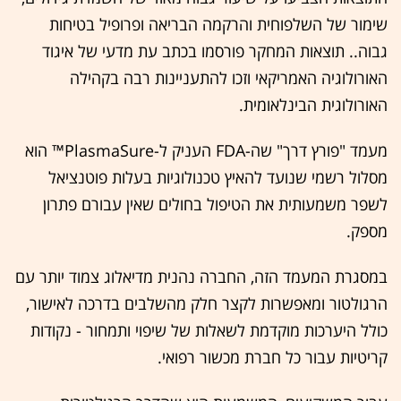
שימור של השלפוחית והרקמה הבריאה ופרופיל בטיחות
גבוה.. תוצאות המחקר פורסמו בכתב עת מדעי של איגוד
האורולוגיה האמריקאי וזכו להתעניינות רבה בקהילה
האורולוגית הבינלאומית.
מעמד "פורץ דרך" שה-FDA העניק ל-PlasmaSure™ הוא
מסלול רשמי שנועד להאיץ טכנולוגיות בעלות פוטנציאל
לשפר משמעותית את הטיפול בחולים שאין עבורם פתרון
מספק.
במסגרת המעמד הזה, החברה נהנית מדיאלוג צמוד יותר עם
הרגולטור ומאפשרות לקצר חלק מהשלבים בדרכה לאישור,
כולל היערכות מוקדמת לשאלות של שיפוי ותמחור - נקודות
קריטיות עבור כל חברת מכשור רפואי.