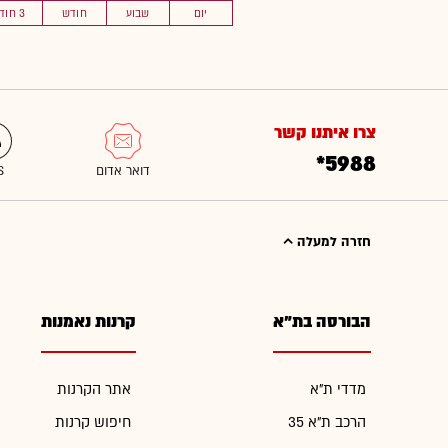
יום
שבוע
חודש
3 חוד'
צרו איתנו קשר
*5988
חזרה למעלה
הבורסה בת"א
קרנות נאמנות
מדדי ת"א
אתר הקרנות
הרכב ת"א 35
חיפוש קרנות