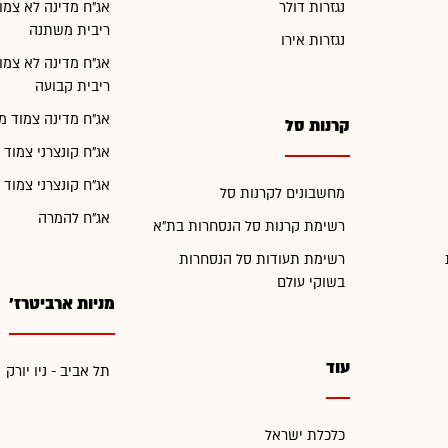
נגזרות דולר
אג"ח מדינה לא צמו
ריבית משתנה
נגזרות אירו
אג"ח מדינה לא צמו
ריבית קבועה
אג"ח מדינה צמוד מ
קרנות סל
אג"ח קונצרני צמוד 
אג"ח קונצרני צמוד 
מחשבונים לקרנות סל
אג"ח להמרה
רשימת קרנות סל הנסחרות בת"א
רשימת תעודות סל הנסחרות
בשוקי עולם
מניות ארביטרז'
עוד
תל אביב - ניו יורק
כלכלת ישראל