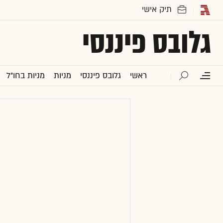
גלובס פיננסי
ראשי
גלובס פיננסי
מניות
מניות בחו"ל