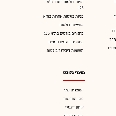
ד
מניות בולטות במדד ת"א
125
ד
מניות בולטות אחרות בת"א
אופציות בולטות
דד
מחזורים בולטים בת"א 125
מדד
מחזורים בולטים נוספים
מט"ח
תשואות דיבידנד בולטות
מוצרי גלובס
המוצרים שלי
סוכן החדשות
עיתון דיגטלי
ועידות גלובס